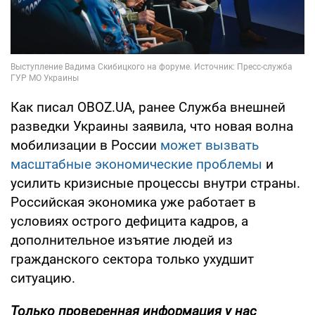
Как писал OBOZ.UA, ранее Служба внешней
разведки Украины заявила, что новая волна
мобилизации в России
может вызвать
масштабные экономические проблемы
и
усилить кризисные процессы внутри страны.
Российская экономика уже работает в
условиях острого дефицита кадров, а
дополнительное изъятие людей из
гражданского сектора только ухудшит
ситуацию.
Только проверенная информация у нас