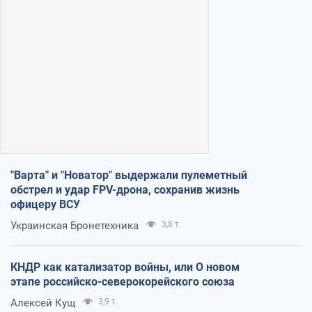
"Варта" и "Новатор" выдержали пулеметный
обстрел и удар FPV-дрона, сохранив жизнь
офицеру ВСУ
Украинская Бронетехника
3,8 т.
КНДР как катализатор войны, или О новом
этапе российско-северокорейского союза
Алексей Кущ
3,9 т.