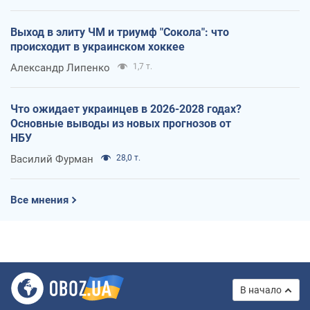
Выход в элиту ЧМ и триумф "Сокола": что
происходит в украинском хоккее
Александр Липенко
1,7 т.
Что ожидает украинцев в 2026-2028 годах?
Основные выводы из новых прогнозов от
НБУ
Василий Фурман
28,0 т.
Все мнения
В начало