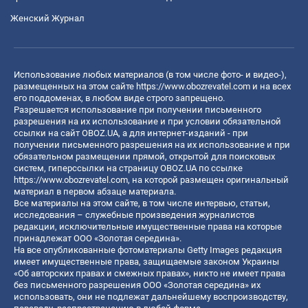
Женский Журнал
Использование любых материалов (в том числе фото- и видео-),
размещенных на этом сайте
https://www.obozrevatel.com
и на всех
его поддоменах, в любом виде строго запрещено.
Разрешается использование при получении письменного
разрешения на их использование и при условии обязательной
ссылки на сайт OBOZ.UA, а для интернет-изданий - при
получении письменного разрешения на их использование и при
обязательном размещении прямой, открытой для поисковых
систем, гиперссылки на страницу OBOZ.UA по ссылке
https://www.obozrevatel.com
, на которой размещен оригинальный
материал в первом абзаце материала.
Все материалы на этом сайте, в том числе интервью, статьи,
исследования – служебные произведения журналистов
редакции, исключительные имущественные права на которые
принадлежат ООО «Золотая середина».
На все опубликованные фотоматериалы Getty Images редакция
имеет имущественные права, защищаемые законом Украины
«Об авторских правах и смежных правах», никто не имеет права
без письменного разрешения ООО «Золотая середина» их
использовать, они не подлежат дальнейшему воспроизводству,