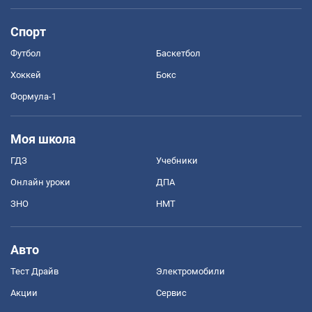
Спорт
Футбол
Баскетбол
Хоккей
Бокс
Формула-1
Моя школа
ГДЗ
Учебники
Онлайн уроки
ДПА
ЗНО
НМТ
Авто
Тест Драйв
Электромобили
Акции
Сервис