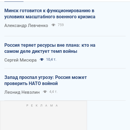
Минск готовится к функционированию в
условиях масштабного военного кризиса
Александр Левченко
759
Россия теряет ресурсы вне плана: кто на
самом деле диктует темп войны
Сергей Мисюра
10,4 т.
Запад проспал угрозу: Россия может
проверить НАТО войной
Леонид Невзлин
4,4 т.