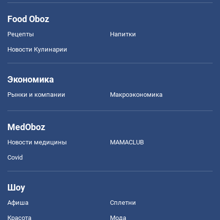
Food Oboz
Рецепты
Напитки
Новости Кулинарии
Экономика
Рынки и компании
Mакроэкономика
MedOboz
Новости медицины
MAMACLUB
Covid
Шоу
Афиша
Сплетни
Красота
Мода