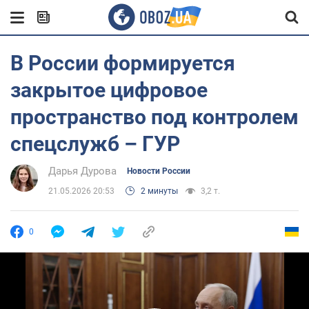
В России формируется
закрытое цифровое
пространство под контролем
спецслужб – ГУР
Дарья Дурова
Новости России
21.05.2026 20:53
2 минуты
3,2 т.
0