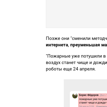
Позже они "сменили методч
интернета
,
преуменьшая м
"Пожарные уже потушили в Т
воздух станет чище и дожди
роботы еще 24 апреля.