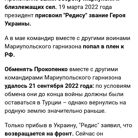
близлежащих сел.
19 марта 2022 года
президент
присвоил "Редису" звание Героя
Украины.
А в мае командир вместе с другими воинами
Мариупольского гарнизона
попал в плен к
РФ.
Обменять Прокопенко
вместе с другими
командирами Мариупольского гарнизона
удалось 21 сентября 2022 года:
по условиям
обмена они до конца войны должны были
оставаться в Турции – однако вернулись на
родную землю значительно раньше.
Только прибыв в Украину, "Редис" заявил, что
возвращается на фронт.
Сейчас он