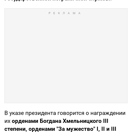
В указе президента говорится о награждении
их
орденами Богдана Хмельницкого III
степени, орденами "За мужество" I, II и III