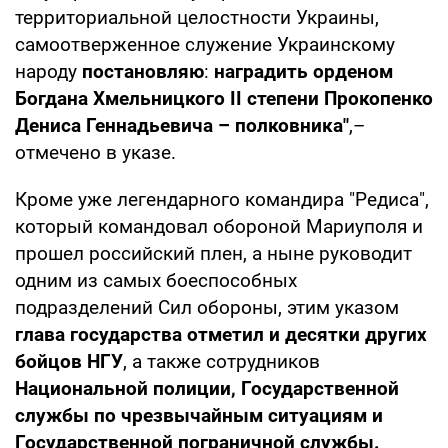
территориальной целостности Украины,
самоотверженное служение Украинскому
народу
постановляю
:
наградить орденом
Богдана Хмельницкого II степени Прокопенко
Дениса Геннадьевича – полковника"
,–
отмечено в указе.
Кроме уже легендарного командира "Редиса",
который командовал обороной Мариуполя и
прошел российский плен, а ныне руководит
одним из самых боеспособных
подразделений Сил обороны, этим указом
глава государства отметил и десятки других
бойцов НГУ
, а также сотрудников
Национальной полиции, Государственной
службы по чрезвычайным ситуациям и
Государственной пограничной службы.