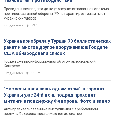
технологии" противодействия
Президент заявил, что даже усовершенствованная система
противовоздушной обороны РФ не гарантирует защиты от
украинских ударов
7 годин тому
53,6 т.
Украина приобрела у Турции 70 баллистических
ракет и многое другое вооружение: в Госдепе
США обнародовали список
Госдеп уже проинформировал об этом американский
Конгресс
8 годин тому
11,8 т.
"Нас услышали лишь одним ухом": в городах
Украины уже 24-й день подряд проходят
митинги в поддержку Федорова. Фото и видео
Антиправительственные выступления с требованием
вернуть Федорова продолжаются до сих пор