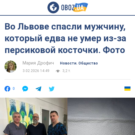
Во Львове спасли мужчину,
который едва не умер из-за
персиковой косточки. Фото
Мария Дрофич
Новости. Общество
3.02.2026 14:49
3,2 т.
0