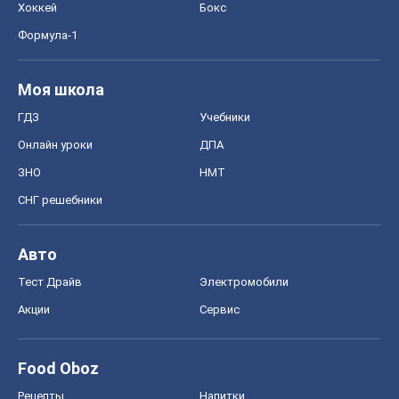
Хоккей
Бокс
Формула-1
Моя школа
ГДЗ
Учебники
Онлайн уроки
ДПА
ЗНО
НМТ
СНГ решебники
Авто
Тест Драйв
Электромобили
Акции
Сервис
Food Oboz
Рецепты
Напитки