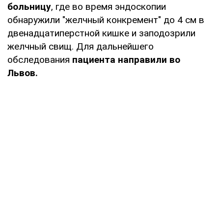
больницу
, где во время эндоскопии
обнаружили "желчный конкремент" до 4 см в
двенадцатиперстной кишке и заподозрили
желчный свищ. Для дальнейшего
обследования
пациента направили во
Львов.