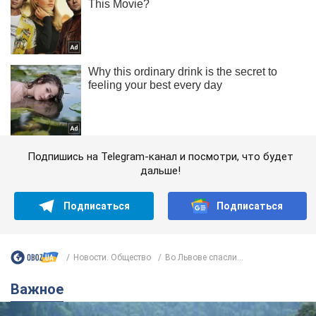
Подпишись на Telegram-канал и посмотри, что будет
дальше!
Подписаться
Подписаться
Новости. Общество
Во Львове спасли...
Важное