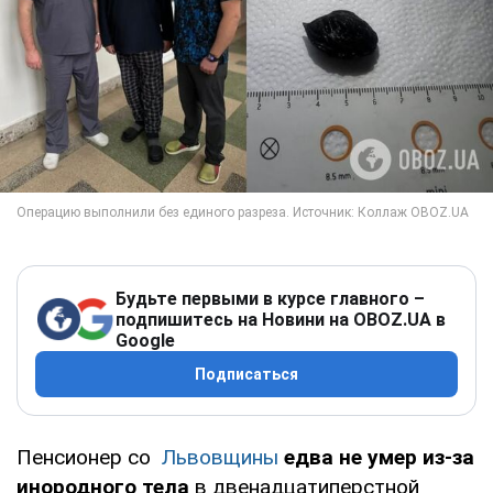
Будьте первыми в курсе главного –
подпишитесь на Новини на OBOZ.UA в
Google
Подписаться
Пенсионер со
Львовщины
едва не умер из-за
инородного тела
в двенадцатиперстной