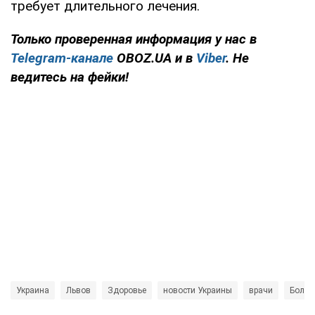
требует длительного лечения.
Только проверенная информация у нас в
Telegram-канале
OBOZ.UA и в
Viber
. Не
ведитесь на фейки!
Украина
Львов
Здоровье
новости Украины
врачи
Больн