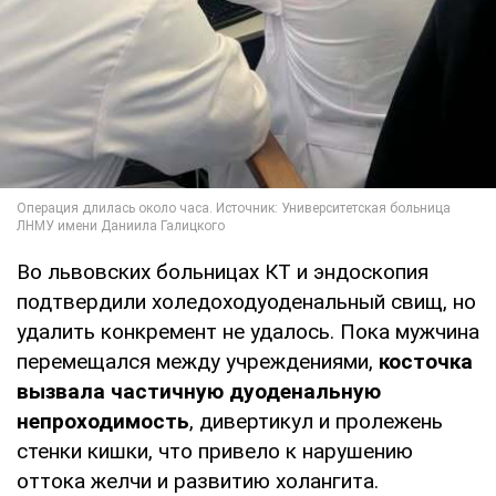
Во львовских больницах КТ и эндоскопия
подтвердили холедоходуоденальный свищ, но
удалить конкремент не удалось. Пока мужчина
перемещался между учреждениями,
косточка
вызвала частичную дуоденальную
непроходимость
, дивертикул и пролежень
стенки кишки, что привело к нарушению
оттока желчи и развитию холангита.