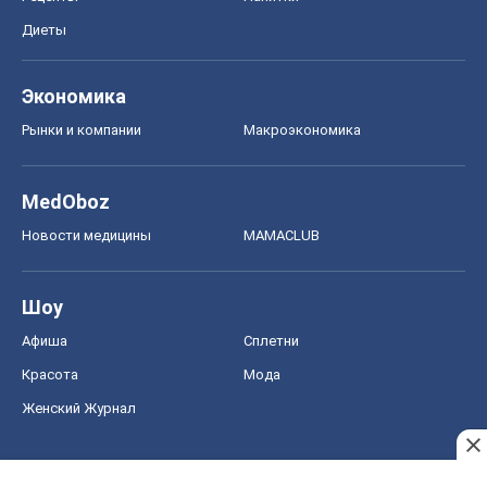
Диеты
Экономика
Рынки и компании
Mакроэкономика
MedOboz
Новости медицины
MAMACLUB
Шоу
Афиша
Сплетни
Красота
Мода
Женский Журнал