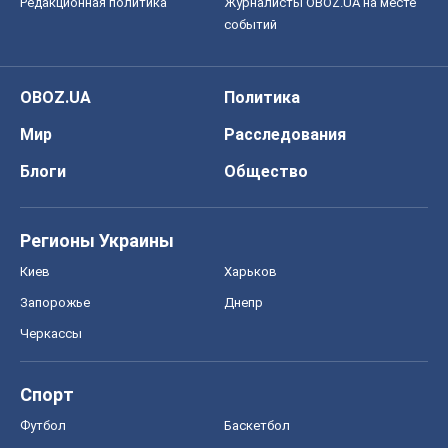
Редакционная политика
Журналисты OBOZ.UA на месте
событий
OBOZ.UA
Политика
Мир
Расследования
Блоги
Общество
Регионы Украины
Киев
Харьков
Запорожье
Днепр
Черкассы
Спорт
Футбол
Баскетбол