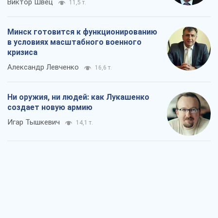
Виктор Швец
11,5 т.
Минск готовится к функционированию
в условиях масштабного военного
кризиса
Александр Левченко
16,6 т.
Ни оружия, ни людей: как Лукашенко
создает новую армию
Игар Тышкевич
14,1 т.