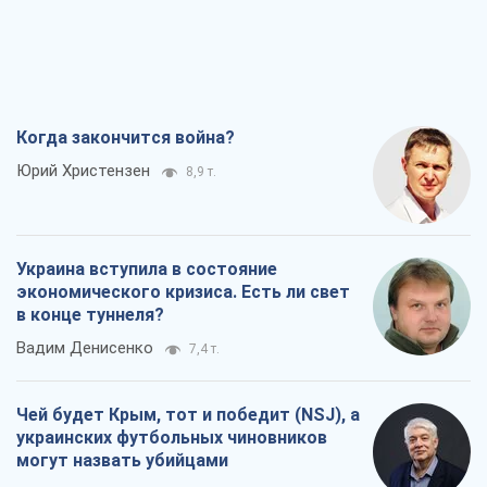
Когда закончится война?
Юрий Христензен
8,9 т.
Украина вступила в состояние
экономического кризиса. Есть ли свет
в конце туннеля?
Вадим Денисенко
7,4 т.
Чей будет Крым, тот и победит (NSJ), а
украинских футбольных чиновников
могут назвать убийцами