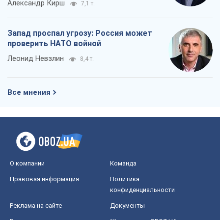
Александр Кирш
7,1 т.
Запад проспал угрозу: Россия может
проверить НАТО войной
Леонид Невзлин
8,4 т.
Все мнения
О компании
Команда
Правовая информация
Политика
конфиденциальности
Реклама на сайте
Документы