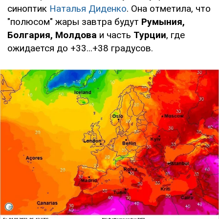
синоптик
Наталья Диденко
. Она отметила, что
"полюсом" жары завтра будут
Румыния,
Болгария, Молдова
и часть
Турции
, где
ожидается до +33...+38 градусов.