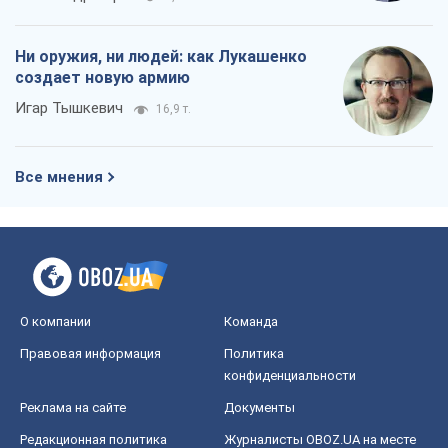
О компании
Команда
Правовая информация
Политика
конфиденциальности
Реклама на сайте
Документы
Редакционная политика
Журналисты OBOZ.UA на месте
событий
OBOZ.UA
Политика
Мир
Расследования
Блоги
Общество