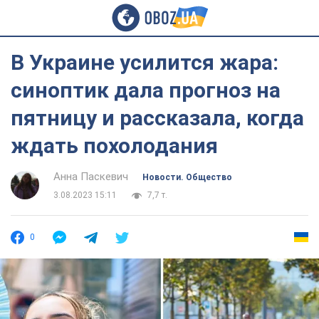
В Украине усилится жара:
синоптик дала прогноз на
пятницу и рассказала, когда
ждать похолодания
Анна Паскевич
Новости. Общество
3.08.2023 15:11
7,7 т.
0