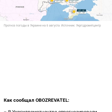
Как сообщал OBOZREVATEL:
– В Укргидрометцентре спрогнозировали