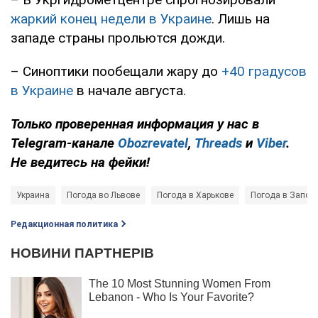
жаркий конец недели в Украине
. Лишь на
западе страны прольются дожди.
– Синоптики пообещали жару до
+40 градусов
в Украине
в начале августа.
Только проверенная информация у нас в
Telegram-канале
Obozrevatel
,
Threads
и
Viber
.
Не ведитесь на фейки!
Украина
Погода во Львове
Погода в Харькове
Погода в Запор
Редакционная политика