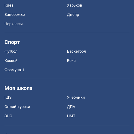
Киев
Харьков
Запорожье
Днепр
Черкассы
Спорт
Футбол
Баскетбол
Хоккей
Бокс
Формула-1
Моя школа
ГДЗ
Учебники
Онлайн уроки
ДПА
ЗНО
НМТ