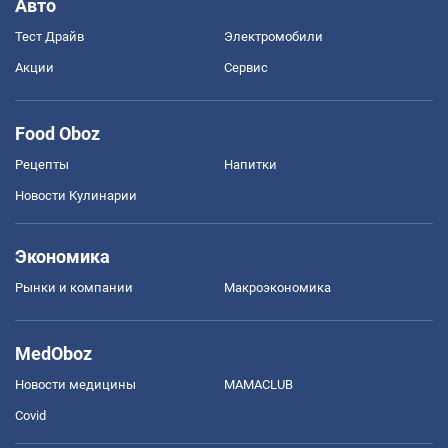
Авто
Тест Драйв
Электромобили
Акции
Сервис
Food Oboz
Рецепты
Напитки
Новости Кулинарии
Экономика
Рынки и компании
Mакроэкономика
MedOboz
Новости медицины
MAMACLUB
Covid