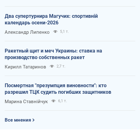
Два супертурнира Магучих: спортивній
календарь осени-2026
Александр Липенко
5,1 т.
Ракетный щит и меч Украины: ставка на
производство собственных ракет
Кирилл Татаринов
2,7 т.
Посмертная "презумпция виновности": кто
разрешил ТЦК судить погибших защитников
Марина Ставнійчук
6,1 т.
Все мнения