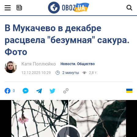
В Мукачево в декабре
расцвела "безумная" сакура.
Фото
Катя Поплюйко
Новости. Общество
12.12.2025 10:29
2 минуты
2,8 т.
0