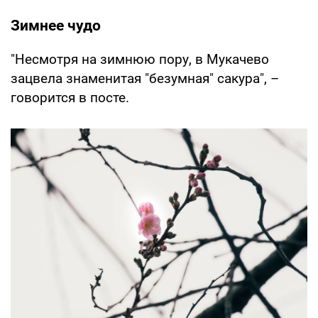
Зимнее чудо
"Несмотря на зимнюю пору, в Мукачево
зацвела знаменитая "безумная" сакура", –
говорится в посте.