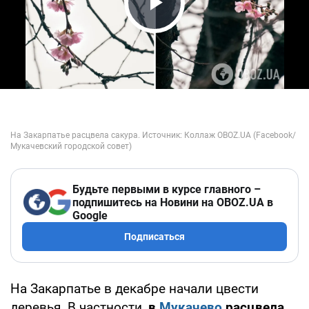
Play Video
Будьте первыми в курсе главного –
подпишитесь на Новини на OBOZ.UA в
Google
Подписаться
На Закарпатье в декабре начали цвести
деревья. В частности,
в
Мукачево
расцвела