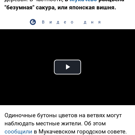
"безумная" сакура, или японская вишня.
Видео дня
Play Video
Одиночные бутоны цветов на ветвях могут
наблюдать местные жители. Об этом
сообщили
в Мукачевском городском совете.