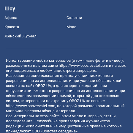
Шоу
Афиша
Сплетни
Красота
Мода
Женский Журнал
Использование любых материалов (в том числе фото- и видео-),
размещенных на этом сайте
https://www.obozrevatel.com
и на всех
его поддоменах, в любом виде строго запрещено.
Разрешается использование при получении письменного
разрешения на их использование и при условии обязательной
ссылки на сайт OBOZ.UA, а для интернет-изданий - при
получении письменного разрешения на их использование и при
обязательном размещении прямой, открытой для поисковых
систем, гиперссылки на страницу OBOZ.UA по ссылке
https://www.obozrevatel.com
, на которой размещен оригинальный
материал в первом абзаце материала.
Все материалы на этом сайте, в том числе интервью, статьи,
исследования – служебные произведения журналистов
редакции, исключительные имущественные права на которые
принадлежат ООО «Золотая середина».