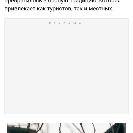
превратилось в особую традицию, которая
привлекает как туристов, так и местных.