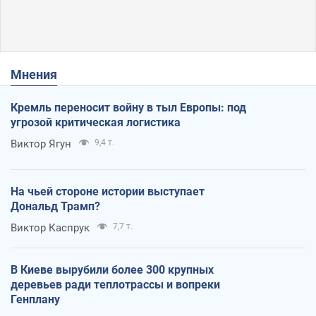
Мнения
Кремль переносит войну в тыл Европы: под
угрозой критическая логистика
Виктор Ягун
9,4 т.
На чьей стороне истории выступает
Дональд Трамп?
Виктор Каспрук
7,7 т.
В Киеве вырубили более 300 крупных
деревьев ради теплотрассы и вопреки
Генплану