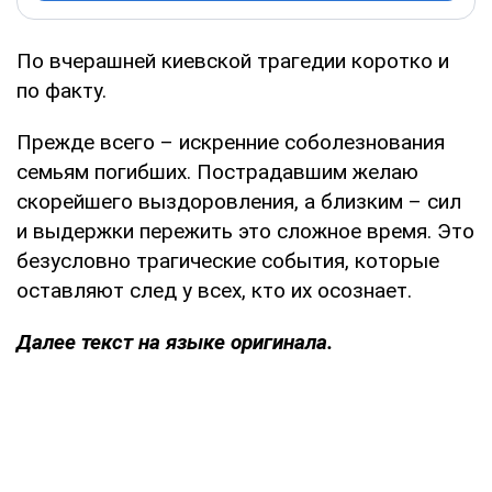
По вчерашней киевской трагедии коротко и
по факту.
Прежде всего – искренние соболезнования
семьям погибших. Пострадавшим желаю
скорейшего выздоровления, а близким – сил
и выдержки пережить это сложное время. Это
безусловно трагические события, которые
оставляют след у всех, кто их осознает.
Далее текст на языке оригинала.