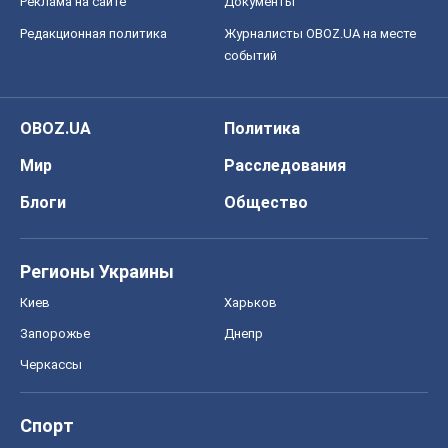
Реклама на сайте
Документы
Редакционная политика
Журналисты OBOZ.UA на месте
событий
OBOZ.UA
Политика
Мир
Расследования
Блоги
Общество
Регионы Украины
Киев
Харьков
Запорожье
Днепр
Черкассы
Спорт