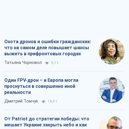
Охота дронов и ошибки гражданских:
что на самом деле повышает шансы
выжить в прифронтовых городах
Татьяна Чорновол
5,1 т.
Один FPV-дрон – и Европа могла
проснуться в совершенно иной
реальности
Дмитрий Томчук
19,0 т.
От Patriot до стратегии победы: что
мешает Украине закрыть небо и как