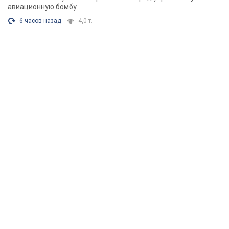
авиационную бомбу
6 часов назад
4,0 т.