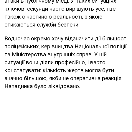
атаки в публічному місці. У таких ситуаціях
ключові секунди часто вирішують усе, і це
також є частиною реальності, з якою
стикаються служби безпеки.
Водночас окремо хочу відзначити дії більшості
поліцейських, керівництва Національної поліції
та Міністерства внутрішніх справ. У цій
ситуації вони діяли професійно, і варто
констатувати: кількість жертв могла бути
значно більшою, якби не оперативна реакція.
Нападника було ліквідовано.