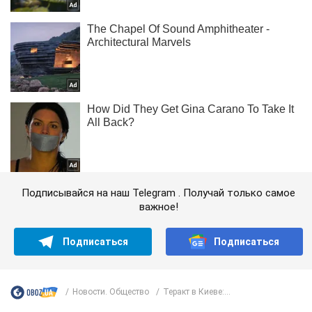
Подписывайся на наш Telegram . Получай только самое
важное!
Подписаться
Подписаться
Новости. Общество
Теракт в Киеве:...