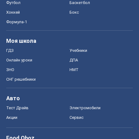
Футбол
Баскетбол
Хоккей
Бокс
Формула-1
Моя школа
ГДЗ
Учебники
Онлайн уроки
ДПА
ЗНО
НМТ
СНГ решебники
Авто
Тест Драйв
Электромобили
Акции
Сервис
Food Oboz