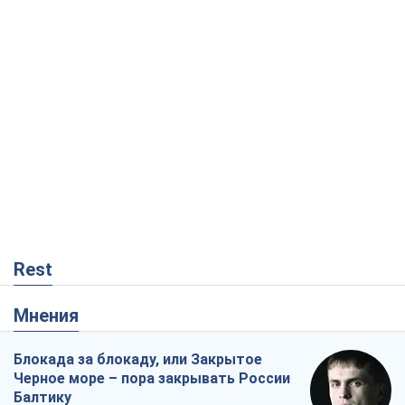
Rest
Мнения
Блокада за блокаду, или Закрытое
Черное море – пора закрывать России
Балтику