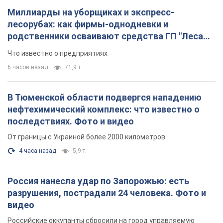
Миллиарды на уборщиках и экспресс-
лесорубах: как фирмы-однодневки и
родственники осваивают средства ГП "Леса
Украины"
Что известно о предприятиях
6 часов назад
71,9 т.
В Тюменской области подвергся нападению
нефтехимический комплекс: что известно о
последствиях. Фото и видео
От границы с Украиной более 2000 километров
4 часа назад
5,9 т.
Россия нанесла удар по Запорожью: есть
разрушения, пострадали 24 человека. Фото и
видео
Российские оккупанты сбросили на город управляемую