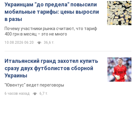
Украинцам "до предела" повысили
мобильные тарифы: цены выросли
в разы
Почему участники рынка считают, что тариф
400 грн в месяц – это не много
10.08.2026 06:20
36,6 т.
Итальянский гранд захотел купить
сразу двух футболистов сборной
Украины
"Ювентус" ведет переговоры
6 часов назад
6,7 т.