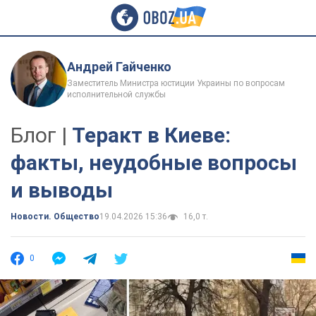
Андрей Гайченко
Заместитель Министра юстиции Украины по вопросам
исполнительной службы
Блог |
Теракт в Киеве:
факты, неудобные вопросы
и выводы
Новости. Общество
19.04.2026 15:36
16,0 т.
0