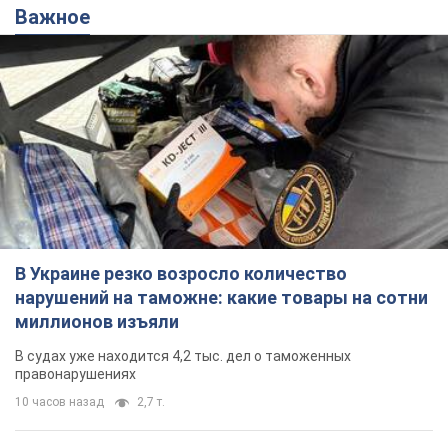
Важное
В Украине резко возросло количество
нарушений на таможне: какие товары на сотни
миллионов изъяли
В судах уже находится 4,2 тыс. дел о таможенных
правонарушениях
10 часов назад
2,7 т.