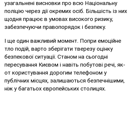
узагальнені висновки про всю Національну
поліцію через дії окремих осіб. Більшість із них
щодня працює в умовах високого ризику,
забезпечуючи правопорядок і безпеку.
І ще один важливий момент. Попри емоційне
тло подій, варто зберігати тверезу оцінку
безпекової ситуації. Станом на сьогодні
пересування Києвом і навіть побутові речі, як-
от користування дорогим телефоном у
публічних місцях, залишаються безпечнішими,
ніж у багатьох європейських столицях.