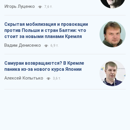
Игорь Луценко
7,6 т.
Скрытая мобилизация и провокации
против Польши и стран Балтии: что
стоит за новыми планами Кремля
Вадим Денисенко
6,9 т.
Самураи возвращаются? В Кремле
паника из-за нового курса Японии
Алексей Копытько
3,6 т.