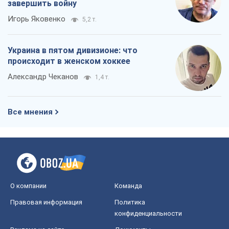
завершить войну
Игорь Яковенко
5,2 т.
Украина в пятом дивизионе: что
происходит в женском хоккее
Александр Чеканов
1,4 т.
Все мнения
О компании
Команда
Правовая информация
Политика
конфиденциальности