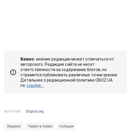
Важно:
мнение редакции может отличаться от
авторского. Редакция сайта не несет
ответственности за содержание блогов, но
стремится публиковать различные точки зрения.
Детальнее о редакционной политике OBOZ.UA
по
ссылке...
Stopcor.org
ИСТОЧНИК:
Украина
Теракт в Киеве
полиция