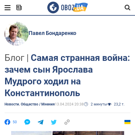
Павел Бондаренко
Блог |
Самая странная война:
зачем сын Ярослава
Мудрого ходил на
Константинополь
Новости. Общество / Мнения
13.04.2024 20:38
2 минуты
23,2 т.
50