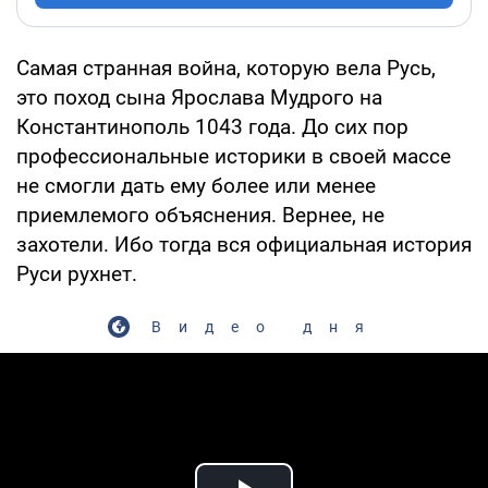
Самая странная война, которую вела Русь,
это поход сына Ярослава Мудрого на
Константинополь 1043 года. До сих пор
профессиональные историки в своей массе
не смогли дать ему более или менее
приемлемого объяснения. Вернее, не
захотели. Ибо тогда вся официальная история
Руси рухнет.
Видео дня