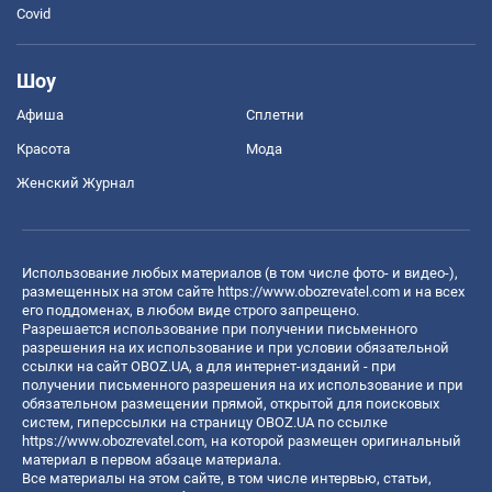
Covid
Шоу
Афиша
Сплетни
Красота
Мода
Женский Журнал
Использование любых материалов (в том числе фото- и видео-),
размещенных на этом сайте
https://www.obozrevatel.com
и на всех
его поддоменах, в любом виде строго запрещено.
Разрешается использование при получении письменного
разрешения на их использование и при условии обязательной
ссылки на сайт OBOZ.UA, а для интернет-изданий - при
получении письменного разрешения на их использование и при
обязательном размещении прямой, открытой для поисковых
систем, гиперссылки на страницу OBOZ.UA по ссылке
https://www.obozrevatel.com
, на которой размещен оригинальный
материал в первом абзаце материала.
Все материалы на этом сайте, в том числе интервью, статьи,