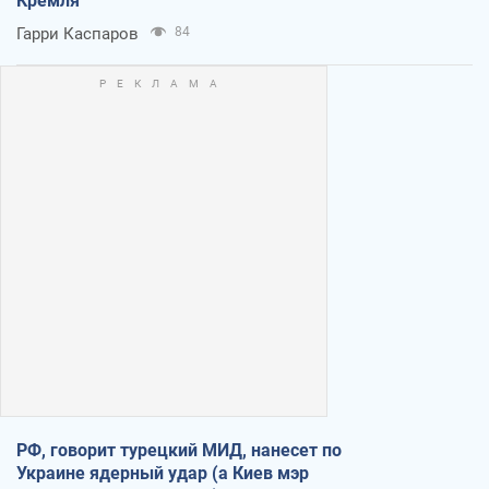
Кремля
Гарри Каспаров
84
РФ, говорит турецкий МИД, нанесет по
Украине ядерный удар (а Киев мэр