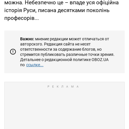
можна. Небезпечно це – впаде уся офіційна
історія Руси, писана десятками поколінь
професорів...
Важно:
мнение редакции может отличаться от
авторского. Редакция сайта не несет
ответственности за содержание блогов, но
стремится публиковать различные точки зрения.
Детальнее о редакционной политике OBOZ.UA
по
ссылке...