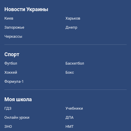
Новости Украины
Киев
Харьков
Запорожье
Днепр
Черкассы
Спорт
Футбол
Баскетбол
Хоккей
Бокс
Формула-1
Моя школа
ГДЗ
Учебники
Онлайн уроки
ДПА
ЗНО
НМТ