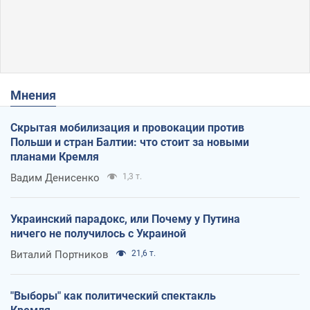
Мнения
Скрытая мобилизация и провокации против
Польши и стран Балтии: что стоит за новыми
планами Кремля
Вадим Денисенко
1,3 т.
Украинский парадокс, или Почему у Путина
ничего не получилось с Украиной
Виталий Портников
21,6 т.
"Выборы" как политический спектакль