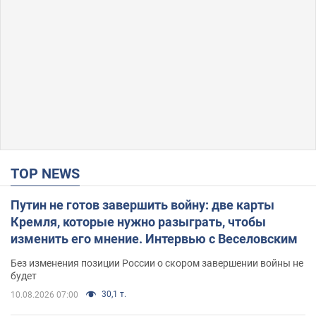
TOP NEWS
Путин не готов завершить войну: две карты
Кремля, которые нужно разыграть, чтобы
изменить его мнение. Интервью с Веселовским
Без изменения позиции России о скором завершении войны не
будет
30,1 т.
10.08.2026 07:00