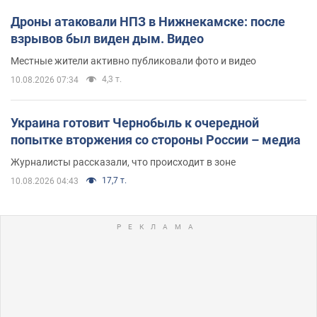
Дроны атаковали НПЗ в Нижнекамске: после
взрывов был виден дым. Видео
Местные жители активно публиковали фото и видео
4,3 т.
10.08.2026 07:34
Украина готовит Чернобыль к очередной
попытке вторжения со стороны России – медиа
Журналисты рассказали, что происходит в зоне
17,7 т.
10.08.2026 04:43