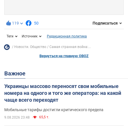
119
50
Подписаться
Теги
Источник
Редакционная политика
Новости. Общество
Самая странная война:...
Вернуться на главную OBOZ
Важное
Украинцы массово переносят свои мобильные
номера на одного и того же оператора: на какой
чаще всего переходят
Мобильные тарифы достигли критического предела
65,5 т.
9.08.2026 23:48