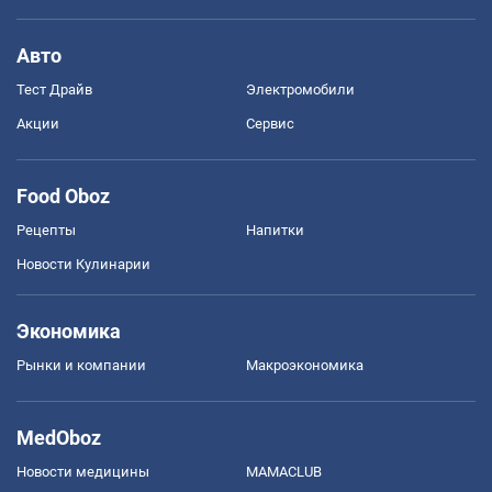
Авто
Тест Драйв
Электромобили
Акции
Сервис
Food Oboz
Рецепты
Напитки
Новости Кулинарии
Экономика
Рынки и компании
Mакроэкономика
MedOboz
Новости медицины
MAMACLUB