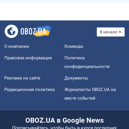
В начало
О компании
Команда
Правовая информация
Политика
конфиденциальности
Реклама на сайте
Документы
Редакционная политика
Журналисты OBOZ.UA на
месте событий
OBOZ.UA в Google News
Подписывайтесь, чтобы быть в курсе последних