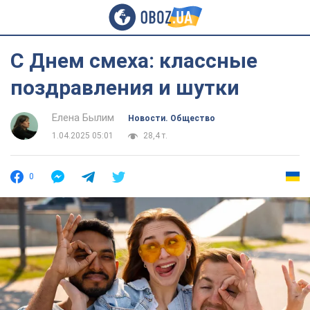
С Днем смеха: классные
поздравления и шутки
Елена Былим
Новости. Общество
1.04.2025 05:01
28,4 т.
0