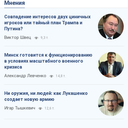
Мнения
Совпадение интересов двух циничных
игроков или тайный план Трампа и
Путина?
Виктор Швец
9,3 т.
Минск готовится к функционированию
в условиях масштабного военного
кризиса
Александр Левченко
14,8 т.
Ни оружия, ни людей: как Лукашенко
создает новую армию
Игар Тышкевич
12,6 т.