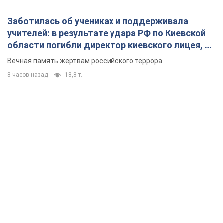
Заботилась об учениках и поддерживала
учителей: в результате удара РФ по Киевской
области погибли директор киевского лицея, её
муж и внук
Вечная память жертвам российского террора
8 часов назад
18,8 т.