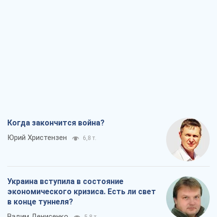
Когда закончится война?
Юрий Христензен
6,8 т.
Украина вступила в состояние
экономического кризиса. Есть ли свет
в конце туннеля?
Вадим Денисенко
5,8 т.