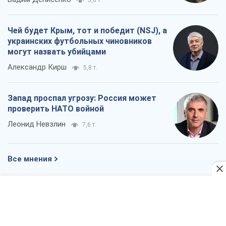
Чей будет Крым, тот и победит (NSJ), а
украинских футбольных чиновников
могут назвать убийцами
Александр Кирш
5,8 т.
Запад проспал угрозу: Россия может
проверить НАТО войной
Леонид Невзлин
7,6 т.
Все мнения