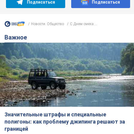
Подписаться
Подписаться
Новости. Общество
С Днем смеха:...
Важное
Значительные штрафы и специальные
полигоны: как проблему джипинга решают за
границей