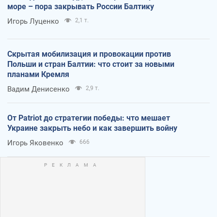
море – пора закрывать России Балтику
Игорь Луценко
2,1 т.
Скрытая мобилизация и провокации против
Польши и стран Балтии: что стоит за новыми
планами Кремля
Вадим Денисенко
2,9 т.
От Patriot до стратегии победы: что мешает
Украине закрыть небо и как завершить войну
Игорь Яковенко
666