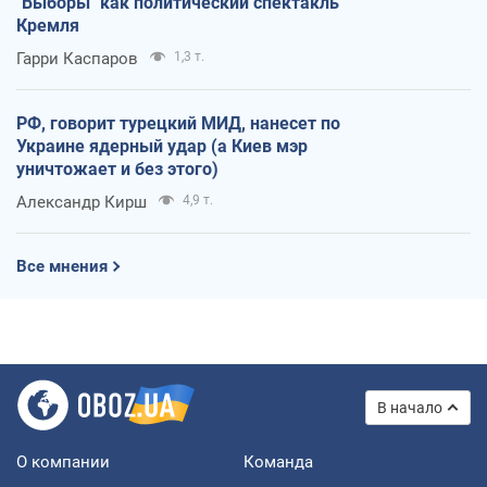
"Выборы" как политический спектакль
Кремля
Гарри Каспаров
1,3 т.
РФ, говорит турецкий МИД, нанесет по
Украине ядерный удар (а Киев мэр
уничтожает и без этого)
Александр Кирш
4,9 т.
Все мнения
В начало
О компании
Команда