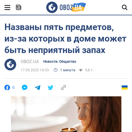
Названы пять предметов,
из-за которых в доме может
быть неприятный запах
OBOZ.UA
Новости. Общество
17.09.2025 14:33
1 минута
9,8 т.
0