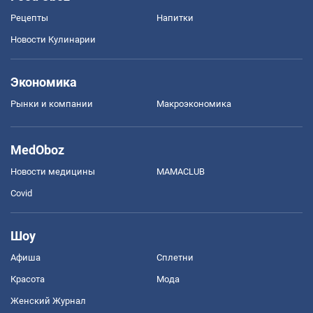
Рецепты
Напитки
Новости Кулинарии
Экономика
Рынки и компании
Mакроэкономика
MedOboz
Новости медицины
MAMACLUB
Covid
Шоу
Афиша
Сплетни
Красота
Мода
Женский Журнал