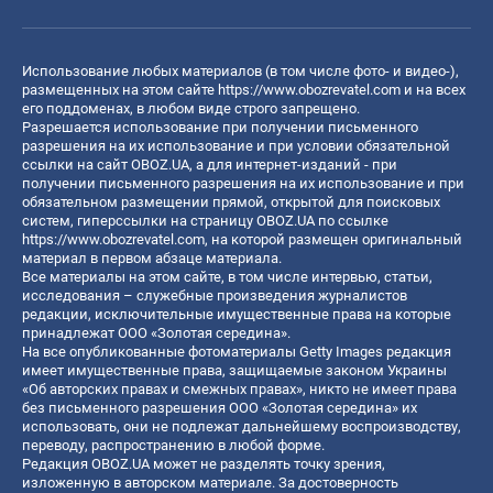
Использование любых материалов (в том числе фото- и видео-),
размещенных на этом сайте
https://www.obozrevatel.com
и на всех
его поддоменах, в любом виде строго запрещено.
Разрешается использование при получении письменного
разрешения на их использование и при условии обязательной
ссылки на сайт OBOZ.UA, а для интернет-изданий - при
получении письменного разрешения на их использование и при
обязательном размещении прямой, открытой для поисковых
систем, гиперссылки на страницу OBOZ.UA по ссылке
https://www.obozrevatel.com
, на которой размещен оригинальный
материал в первом абзаце материала.
Все материалы на этом сайте, в том числе интервью, статьи,
исследования – служебные произведения журналистов
редакции, исключительные имущественные права на которые
принадлежат ООО «Золотая середина».
На все опубликованные фотоматериалы Getty Images редакция
имеет имущественные права, защищаемые законом Украины
«Об авторских правах и смежных правах», никто не имеет права
без письменного разрешения ООО «Золотая середина» их
использовать, они не подлежат дальнейшему воспроизводству,
переводу, распространению в любой форме.
Редакция OBOZ.UA может не разделять точку зрения,
изложенную в авторском материале. За достоверность