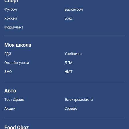
Спорт
Футбол
Баскетбол
Хоккей
Бокс
Формула-1
Моя школа
ГДЗ
Учебники
Онлайн уроки
ДПА
ЗНО
НМТ
Авто
Тест Драйв
Электромобили
Акции
Сервис
Food Oboz