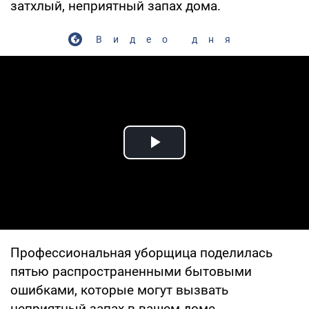
затхлый, неприятный запах дома.
Видео дня
Play Video
Профессиональная уборщица поделилась
пятью распространенными бытовыми
ошибками, которые могут вызвать
неприятный запах в вашем доме.