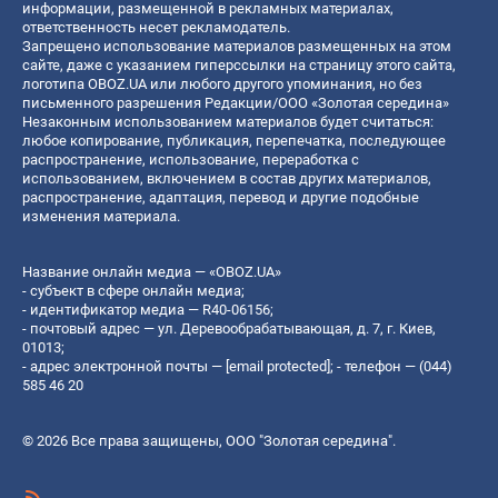
информации, размещенной в рекламных материалах,
ответственность несет рекламодатель.
Запрещено использование материалов размещенных на этом
сайте, даже с указанием гиперссылки на страницу этого сайта,
логотипа OBOZ.UA или любого другого упоминания, но без
письменного разрешения Редакции/ООО «Золотая середина»
Незаконным использованием материалов будет считаться:
любое копирование, публикация, перепечатка, последующее
распространение, использование, переработка с
использованием, включением в состав других материалов,
распространение, адаптация, перевод и другие подобные
изменения материала.
Название онлайн медиа — «OBOZ.UA»
- субъект в сфере онлайн медиа;
- идентификатор медиа — R40-06156;
- почтовый адрес — ул. Деревообрабатывающая, д. 7, г. Киев,
01013;
- адрес электронной почты —
[email protected]
; - телефон — (044)
585 46 20
© 2026 Все права защищены, ООО "Золотая середина".