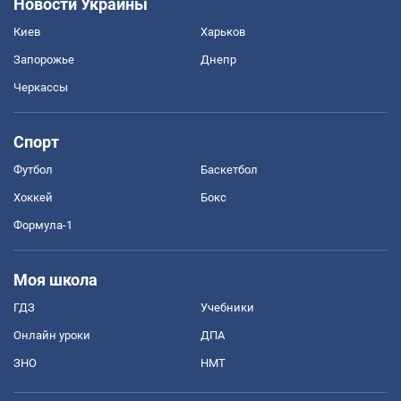
Новости Украины
Киев
Харьков
Запорожье
Днепр
Черкассы
Спорт
Футбол
Баскетбол
Хоккей
Бокс
Формула-1
Моя школа
ГДЗ
Учебники
Онлайн уроки
ДПА
ЗНО
НМТ