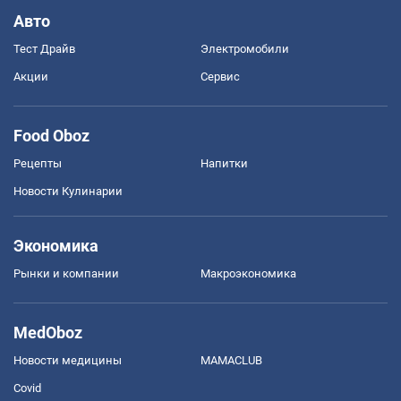
Авто
Тест Драйв
Электромобили
Акции
Сервис
Food Oboz
Рецепты
Напитки
Новости Кулинарии
Экономика
Рынки и компании
Mакроэкономика
MedOboz
Новости медицины
MAMACLUB
Covid