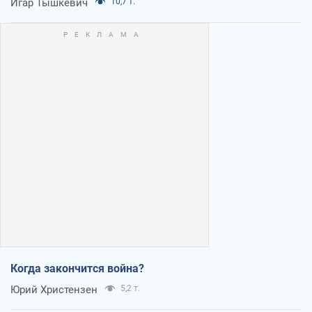
Игар Тышкевич
10,7 т.
Когда закончится война?
Юрий Христензен
5,2 т.