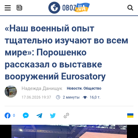
«Наш военный опыт
тщательно изучают во всем
мире»: Порошенко
рассказал о выставке
вооружений Eurosatory
Надежда Данищук
Новости. Общество
17.06.2026 19:37
2 минуты
16,0 т.
0