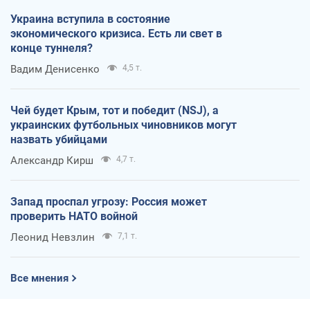
Украина вступила в состояние
экономического кризиса. Есть ли свет в
конце туннеля?
Вадим Денисенко
4,5 т.
Чей будет Крым, тот и победит (NSJ), а
украинских футбольных чиновников могут
назвать убийцами
Александр Кирш
4,7 т.
Запад проспал угрозу: Россия может
проверить НАТО войной
Леонид Невзлин
7,1 т.
Все мнения