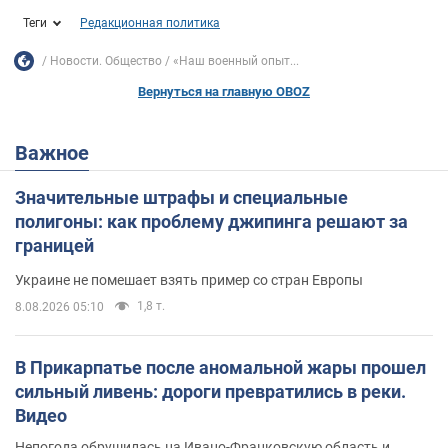
Теги
Редакционная политика
Новости. Общество
«Наш военный опыт...
Вернуться на главную OBOZ
Важное
Значительные штрафы и специальные
полигоны: как проблему джипинга решают за
границей
Украине не помешает взять пример со стран Европы
1,8 т.
8.08.2026 05:10
В Прикарпатье после аномальной жары прошел
сильный ливень: дороги превратились в реки.
Видео
Непогода обрушилась на Ивано-Франковскую область и