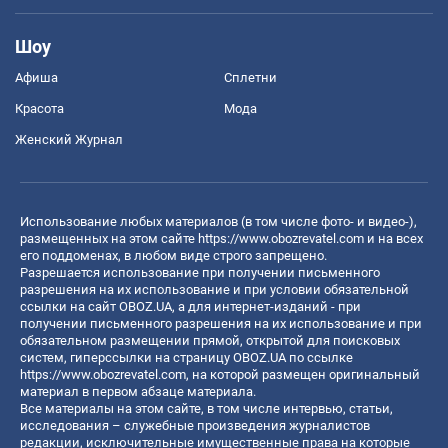
Шоу
Афиша
Сплетни
Красота
Мода
Женский Журнал
Использование любых материалов (в том числе фото- и видео-),
размещенных на этом сайте
https://www.obozrevatel.com
и на всех
его поддоменах, в любом виде строго запрещено.
Разрешается использование при получении письменного
разрешения на их использование и при условии обязательной
ссылки на сайт OBOZ.UA, а для интернет-изданий - при
получении письменного разрешения на их использование и при
обязательном размещении прямой, открытой для поисковых
систем, гиперссылки на страницу OBOZ.UA по ссылке
https://www.obozrevatel.com
, на которой размещен оригинальный
материал в первом абзаце материала.
Все материалы на этом сайте, в том числе интервью, статьи,
исследования – служебные произведения журналистов
редакции, исключительные имущественные права на которые