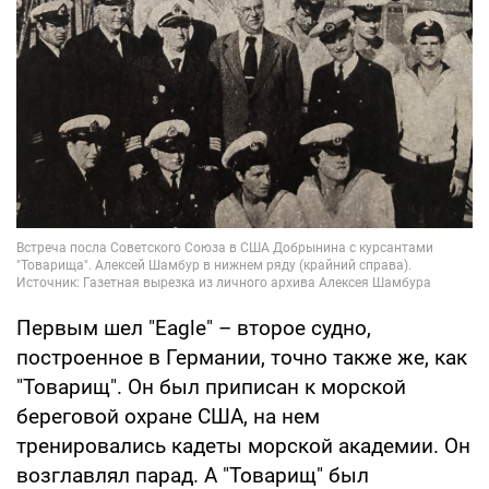
Первым шел "Eagle" – второе судно,
построенное в Германии, точно также же, как
"Товарищ". Он был приписан к морской
береговой охране США, на нем
тренировались кадеты морской академии. Он
возглавлял парад. А "Товарищ" был