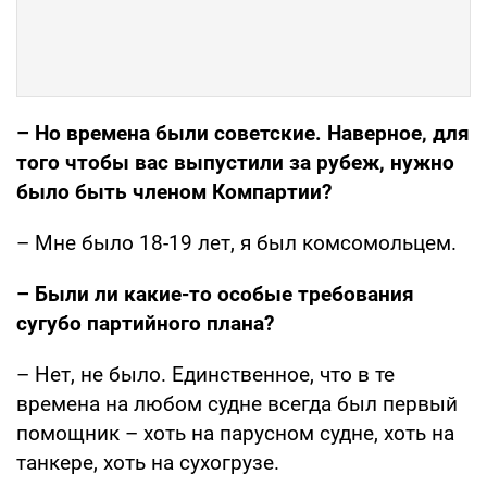
– Но времена были советские. Наверное, для
того
чтобы вас выпустили за рубеж, нужно
было быть членом Компартии?
– Мне было 18-19 лет, я был комсомольцем.
– Были ли какие-то особые требования
сугубо партийного плана?
– Нет, не было. Единственное, что в те
времена на любом судне всегда был первый
помощник – хоть на парусном судне, хоть на
танкере, хоть на сухогрузе.