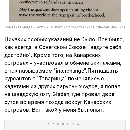
Никаких особых указаний не было. Все было,
как всегда, в Советском Союзе: "ведите себя
достойно". Кроме того, на Канарских
островах я участвовал в обмене экипажами,
в так называемом "interchange".Пятнадцать
курсантов с "Товарища" поменялись с
кадетами из других парусных судов, я попал
на шведскую яхту Gladan, где провел двое
суток во время похода вокруг Канарских
островов. Вот такой у меня был опыт.