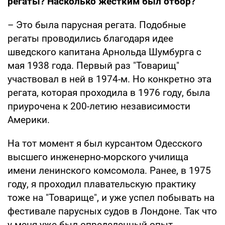
регаты? Насколько жестким был отбор?
– Это была парусная регата. Подобные
регаты проводились благодаря идее
шведского капитана Арнольда Шумбурга с
мая 1938 года. Первый раз "Товарищ"
участвовал в ней в 1974-м. Но конкретно эта
регата, которая проходила в 1976 году, была
приурочена к 200-летию независимости
Америки.
На тот момент я был курсантом Одесского
высшего инженерно-морского училища
имени ленинского комсомола. Ранее, в 1975
году, я проходил плавательскую практику
тоже на "Товарище", и уже успел побывать на
фестивале парусных судов в Лондоне. Так что
у меня уже был определенный опыт.