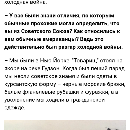
холодная война.
– У вас были знаки отличия, по которым
обычные прохожие могли определить, что
вы из Советского Союза? Как относились к
вам обычные американцы? Ведь это
действительно
был разгар холодной войны.
– Мы были в Нью-Йорке, "Товарищ" стоял на
якоре на реке Гудзон. Когда был пеший парад,
мы несли советское знамя и были одеты в
курсантскую форму – черные морские брюки,
белые фланелевые рубашки и фуражки, а в
увольнение мы ходили в гражданской
одежде.