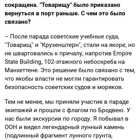
сокращена. "Товарищу" было приказано
вернуться в порт раньше. С чем это было
связано?
– После парада советские учебные суда,
"Товарищ" и "Крузенштерн", стали на якоре, но
не швартовались к причалу, напротив Empire
State Building, 102-этажного небоскреба на
Манхеттене. Это решение было связано с тем,
что якобы власти не могли гарантировать
безопасность советских судов и моряков.
Тем не менее, мы приняли участие в параде
экипажей и прошли с флагом по Бродвею. У
нас были экскурсии по городу. Я побывал в
ООН и видел легендарный лунный камень
(подлинный фрагмент лунного грунта,