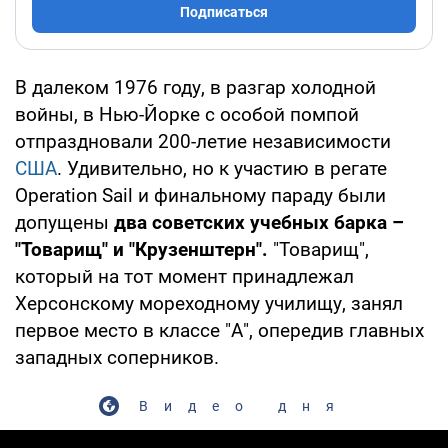
Подписаться
В далеком 1976 году, в разгар холодной
войны, в Нью-Йорке с особой помпой
отпраздновали 200-летие независимости
США
. Удивительно, но к участию в регате
Operation Sail и финальному параду были
допущены
два советских учебных барка –
"Товарищ" и "Крузенштерн".
"Товарищ",
который на тот момент принадлежал
Херсонскому мореходному училищу, занял
первое место в классе "А", опередив главных
западных соперников.
Видео дня