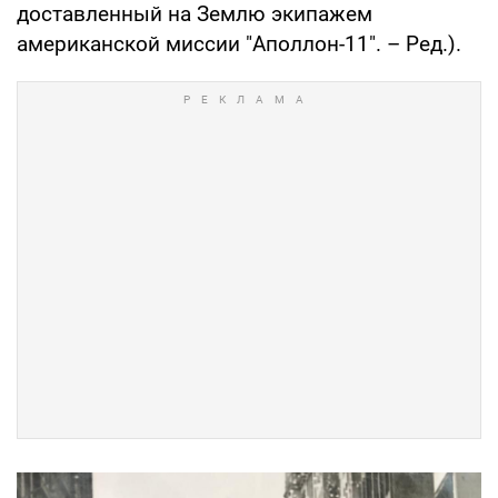
доставленный на Землю экипажем
американской миссии "Аполлон-11". – Ред.).