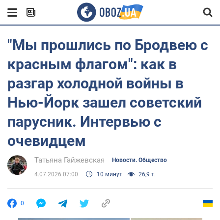
"Мы прошлись по Бродвею с
красным флагом": как в
разгар холодной войны в
Нью-Йорк зашел советский
парусник. Интервью с
очевидцем
Татьяна Гайжевская
Новости. Общество
4.07.2026 07:00
10 минут
26,9 т.
0