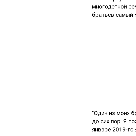
многодетной сем
братьев самый 
"Один из моих 
до сих пор. Я т
январе 2019-го 