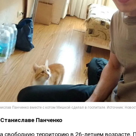
 Станиславе Панченко
на свободную территорию в 26-летнем возрасте. 