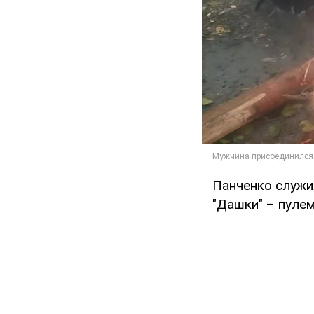
Панченко служи
"Дашки" – пуле