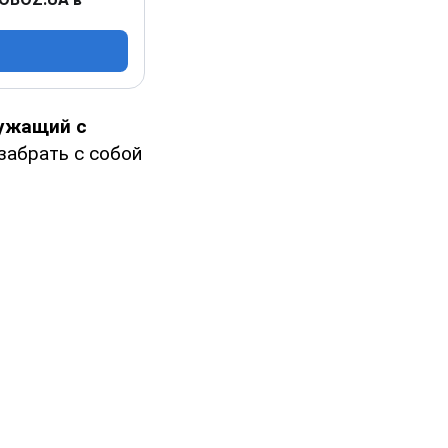
ужащий с
забрать с собой