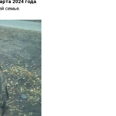
арта 2024 года
.
ей семье.