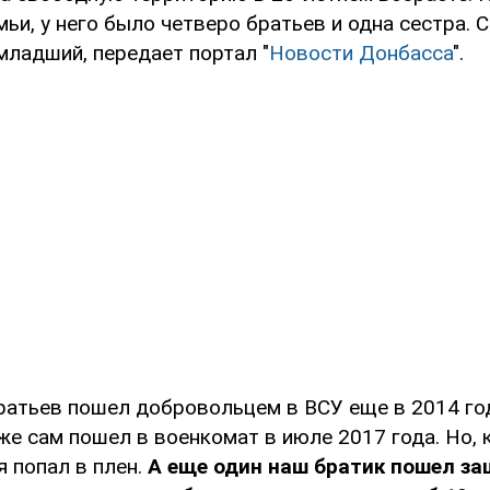
ьи, у него было четверо братьев и одна сестра. 
младший, передает портал "
Новости Донбасса
".
братьев пошел добровольцем в ВСУ еще в 2014 год
оже сам пошел в военкомат в июле 2017 года. Но, 
я попал в плен.
А еще один наш братик пошел з