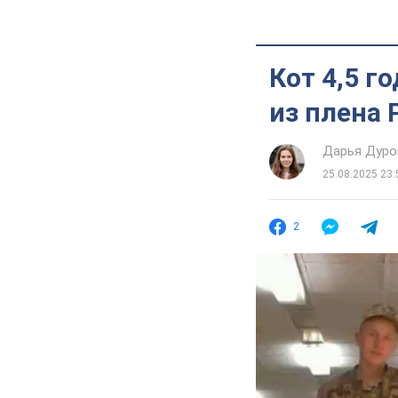
Кот 4,5 г
из плена
Дарья Дуро
25.08.2025 23:
2