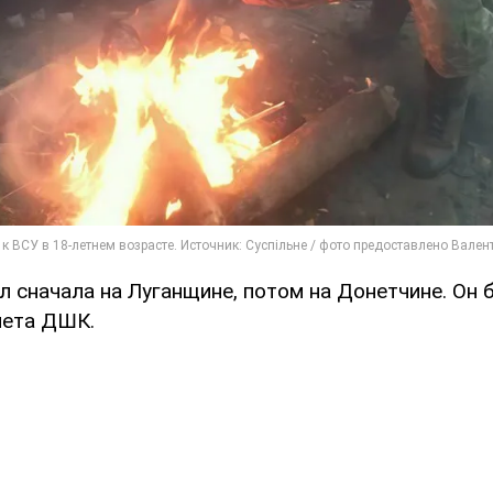
л сначала на Луганщине, потом на Донетчине. Он
мета ДШК.