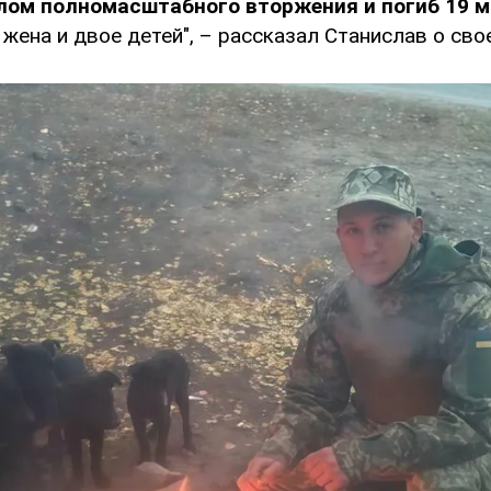
лом полномасштабного вторжения и погиб 19 м
 жена и двое детей", – рассказал Станислав о сво