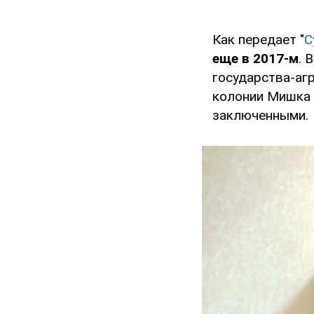
Как передает "
С
еще в 2017-м
. 
государства-агр
колонии Мишка 
заключенными.