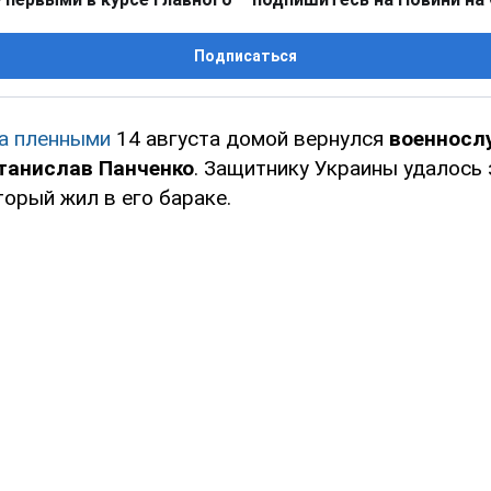
Подписаться
а пленными
14 августа домой вернулся
военносл
анислав Панченко
. Защитнику Украины удалось 
оторый жил в его бараке.