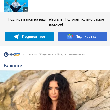
Подписывайся на наш Telegram . Получай только самое
важное!
Подписаться
Подписаться
Новости. Общество
Когда сажать перец:...
Важное