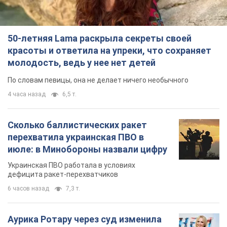
50-летняя Lama раскрыла секреты своей
красоты и ответила на упреки, что сохраняет
молодость, ведь у нее нет детей
По словам певицы, она не делает ничего необычного
4 часа назад
6,5 т.
Сколько баллистических ракет
перехватила украинская ПВО в
июле: в Минобороны назвали цифру
Украинская ПВО работала в условиях
дефицита ракет-перехватчиков
6 часов назад
7,3 т.
Аурика Ротару через суд изменила