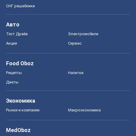
СНГ решебники
Авто
Тест Драйв
Электромобили
Акции
Сервис
Food Oboz
Рецепты
Напитки
Диеты
Экономика
Рынки и компании
Mакроэкономика
MedOboz