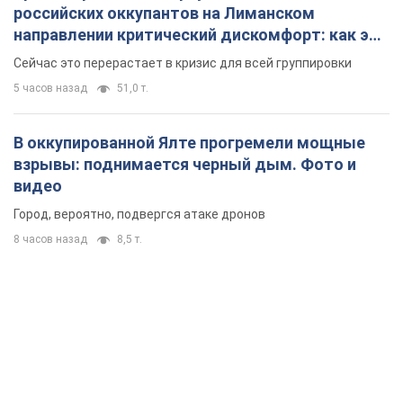
российских оккупантов на Лиманском
направлении критический дискомфорт: как это
удалось
Сейчас это перерастает в кризис для всей группировки
5 часов назад
51,0 т.
В оккупированной Ялте прогремели мощные
взрывы: поднимается черный дым. Фото и
видео
Город, вероятно, подвергся атаке дронов
8 часов назад
8,5 т.