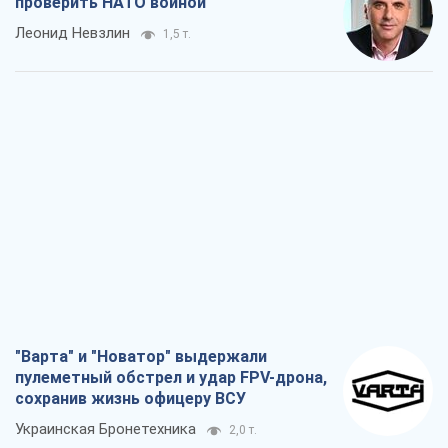
проверить НАТО войной
Леонид Невзлин
1,5 т.
"Варта" и "Новатор" выдержали
пулеметный обстрел и удар FPV-дрона,
сохранив жизнь офицеру ВСУ
Украинская Бронетехника
2,0 т.