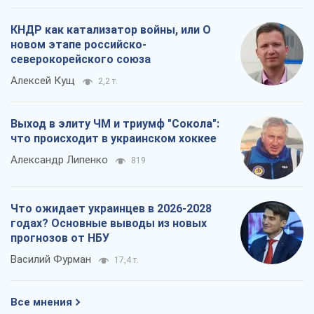
КНДР как катализатор войны, или О
новом этапе российско-
северокорейского союза
Алексей Кущ
2,2 т.
Выход в элиту ЧМ и триумф "Сокола":
что происходит в украинском хоккее
Александр Липенко
819
Что ожидает украинцев в 2026-2028
годах? Основные выводы из новых
прогнозов от НБУ
Василий Фурман
17,4 т.
Все мнения