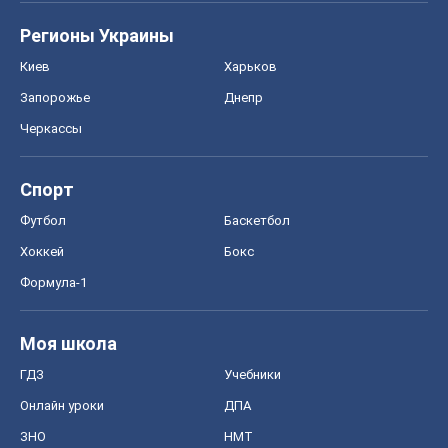
Регионы Украины
Киев
Харьков
Запорожье
Днепр
Черкассы
Спорт
Футбол
Баскетбол
Хоккей
Бокс
Формула-1
Моя школа
ГДЗ
Учебники
Онлайн уроки
ДПА
ЗНО
НМТ