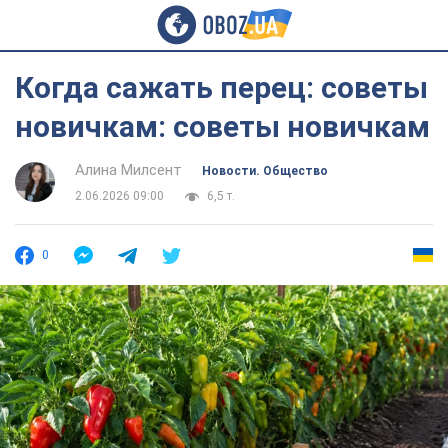
Когда сажать перец: советы
новичкам: советы новичкам
Алина Милсент
Новости. Общество
2.06.2026 09:00
6,5 т.
0