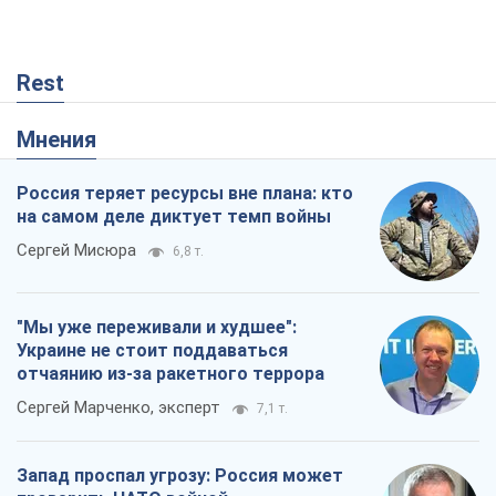
Rest
Мнения
Россия теряет ресурсы вне плана: кто
на самом деле диктует темп войны
Сергей Мисюра
6,8 т.
"Мы уже переживали и худшее":
Украине не стоит поддаваться
отчаянию из-за ракетного террора
Сергей Марченко, эксперт
7,1 т.
Запад проспал угрозу: Россия может