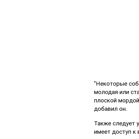
"Некоторые соба
молодая или ст
плоской мордой,
добавил он.
Также следует у
имеет доступ к 