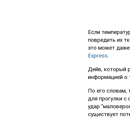
Если температур
повредить их тк
это может даже 
Express.
Дейв, который р
информацией о 
По его словам, 
для прогулки с 
удар "маловероя
существует пот