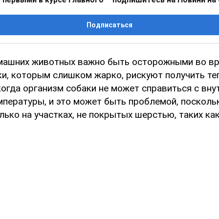
Подписаться
машних животных важно быть осторожными во вр
ки, которым слишком жарко, рискуют получить те
когда организм собаки не может справиться с вн
пературы, и это может быть проблемой, поскольк
ько на участках, не покрытых шерстью, таких как