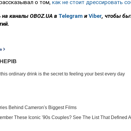
рассказывал о том,
как не стоит дрессировать со
 на каналы
OBOZ
.
UA
в
Telegram
и
Viber
, чтобы бы
тий.
а