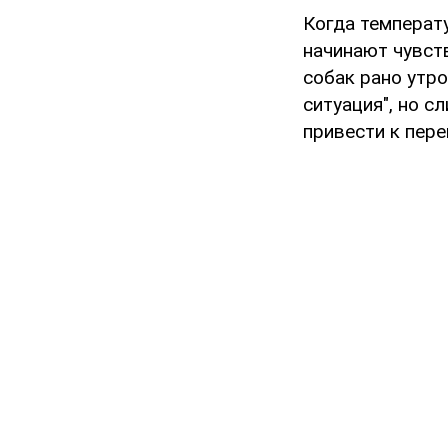
Когда температ
начинают чувст
собак рано утр
ситуация", но с
привести к пере