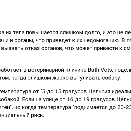
а их тела повышается слишком долго, и это не ле
ани и органы, что приведет к их недомоганию. В 
вызвать отказ органов, что может привести к см
аботает в ветеринарной клинике Bath Vets, поде
том, когда слишком жарко выгуливать собаку.
температура от "5 до 15 градусов Цельсия идеаль
собакой. Если на улице от 16 до 19 градусов Цель
тен", но когда температура "поднимается до 20-23
енциальный риск.