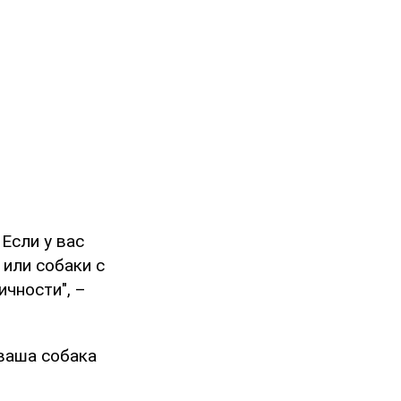
Если у вас
 или собаки с
ичности", –
 ваша собака