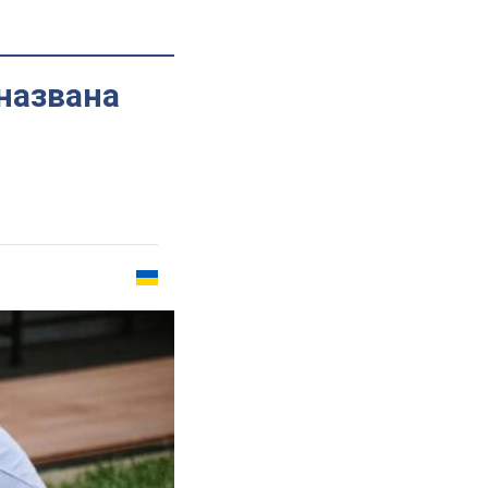
 названа