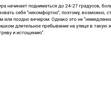
ура начинает подниматься до 24-27 градусов, бо
вовать себя "некомфортно", поэтому, возможно, с
ом или поздно вечером. Однако это не "немедленн
лишком длительное пребывание на улице в такую 
греву и истощению".