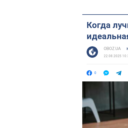
Когда луч
идеальна
OBOZ.UA
22.08.2025 10:
0