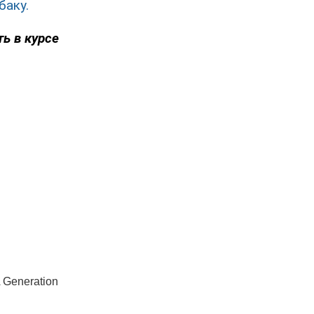
баку.
ть в курсе