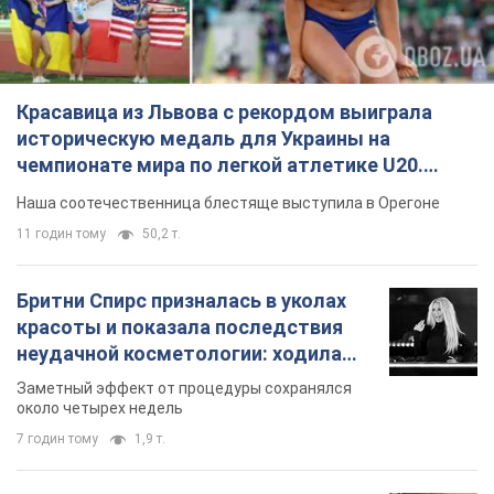
Красавица из Львова с рекордом выиграла
историческую медаль для Украины на
чемпионате мира по легкой атлетике U20.
Видео
Наша соотечественница блестяще выступила в Орегоне
11 годин тому
50,2 т.
Бритни Спирс призналась в уколах
красоты и показала последствия
неудачной косметологии: ходила
так почти месяц
Заметный эффект от процедуры сохранялся
около четырех недель
7 годин тому
1,9 т.