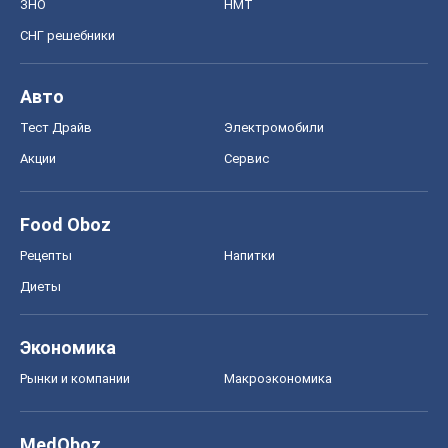
ЗНО
НМТ
СНГ решебники
Авто
Тест Драйв
Электромобили
Акции
Сервис
Food Oboz
Рецепты
Напитки
Диеты
Экономика
Рынки и компании
Mакроэкономика
MedOboz