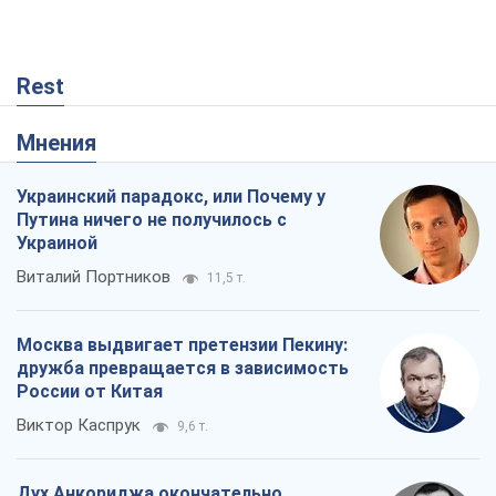
Rest
Мнения
Украинский парадокс, или Почему у
Путина ничего не получилось с
Украиной
Виталий Портников
11,5 т.
Москва выдвигает претензии Пекину:
дружба превращается в зависимость
России от Китая
Виктор Каспрук
9,6 т.
Дух Анкориджа окончательно