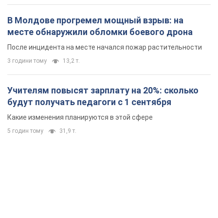
В Молдове прогремел мощный взрыв: на
месте обнаружили обломки боевого дрона
После инцидента на месте начался пожар растительности
3 години тому
13,2 т.
Учителям повысят зарплату на 20%: сколько
будут получать педагоги с 1 сентября
Какие изменения планируются в этой сфере
5 годин тому
31,9 т.