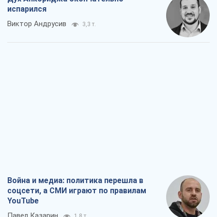
испарился
Виктор Андрусив
3,3 т.
Война и медиа: политика перешла в
соцсети, а СМИ играют по правилам
YouTube
Павел Казарин
1,8 т.