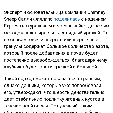
Эксперт и основательница компании Chimney
Sheep Салли Филлипс
поделилась
с изданием
Express натуральным и чрезвычайно дешевым
методом, как вырастить солидный урожай. По
ее словам, овечья шерсть или шерстяные
гранулы содержат большое количество азота,
который после добавления в почву будет
постепенно высвобождаться, благодаря чему
клубника будет расти крепкой и большой.
Такой подход может показаться странным,
однако дачники, которые уже попробовали
его, утверждают, что шерсть действительно
дает стабильную подпитку ягодных кустов в
течение всей весны. Полученный таким
образом азот не только поможет клубнике