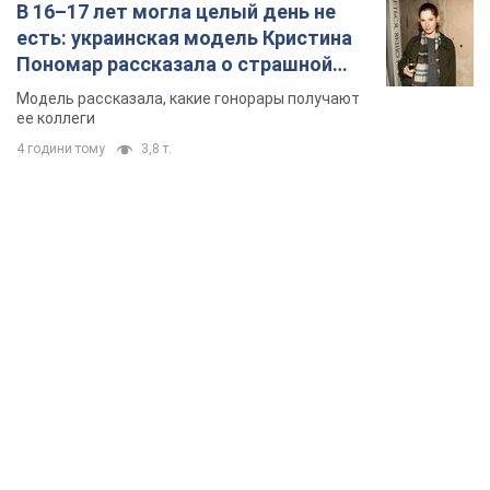
В 16–17 лет могла целый день не
есть: украинская модель Кристина
Пономар рассказала о страшной
стороне модельной карьеры
Модель рассказала, какие гонорары получают
ее коллеги
4 години тому
3,8 т.