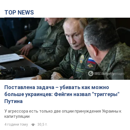
TOP NEWS
Поставлена задача – убивать как можно
больше украинцев: Фейгин назвал "триггеры"
Путина
У агрессора есть только две опции принуждения Украины к
капитуляции
4 години тому
30,5 т.