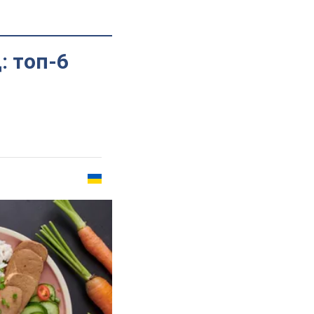
: топ-6