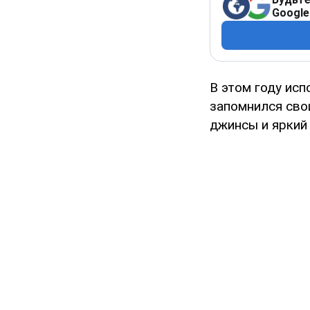
Google
В этом году исп
запомнился сво
джинсы и яркий