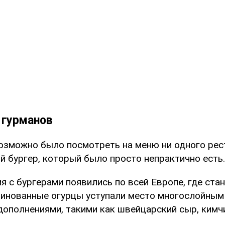
 гурманов
возможно было посмотреть на меню ни одного рес
й бургер, который было просто непрактично есть.
 с бургерами появились по всей Европе, где ста
инованные огурцы уступали место многослойным
ополнениями, такими как швейцарский сыр, кимчи