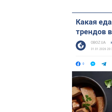
Какая еда
трендов в
OBOZ.UA
31.01.2026 20:
0