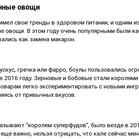
нные овощи
имел свои тренды в здоровом питании, и одним и
е овощи. В этом году очень популярными были ка
вались как замена макарон.
кускус, гречка или фарро, боулы пользовались ог
в 2016 году. Зерновые и бобовые стали королями
поварам легко экспериментировать с новыми ингр
яясь от привычных вкусов.
азывают "королем суперфудов", было везде в 201
 еще важно, нельзя отрицать, что кале сейчас мен