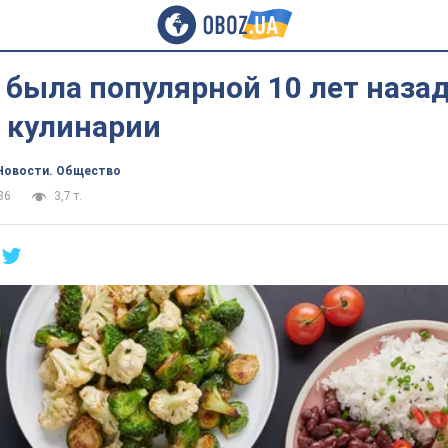
 была популярной 10 лет назад
 кулинарии
Новости. Общество
36
3,7 т.