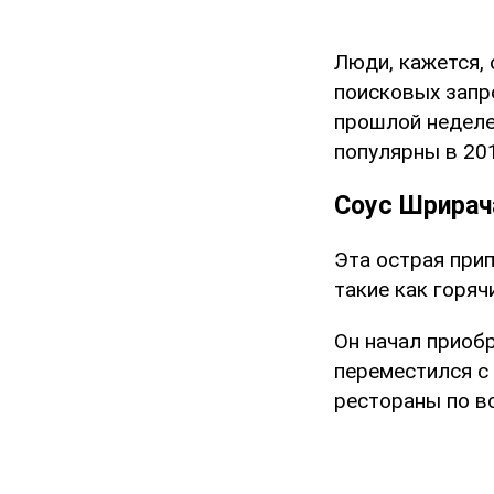
Люди, кажется, 
поисковых запр
прошлой недел
популярны в 201
Соус Шрирач
Эта острая прип
такие как горяч
Он начал приобр
переместился с 
рестораны по в