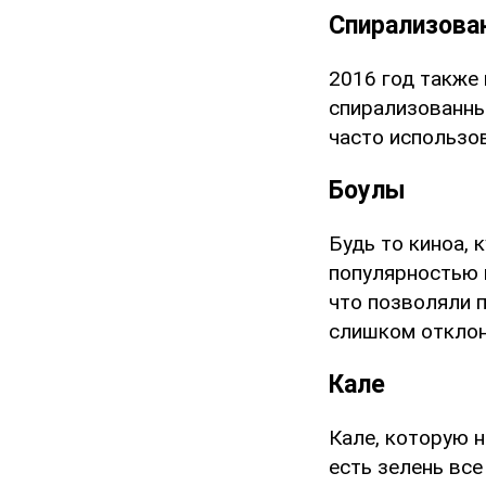
Спирализова
2016 год также 
спирализованны
часто использо
Боулы
Будь то киноа, 
популярностью 
что позволяли 
слишком отклон
Кале
Кале, которую н
есть зелень все