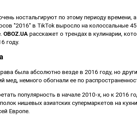
очень ностальгируют по этому периоду времени, 
осов "2016" в TikTok выросло на колоссальные 4
е.
OBOZ
.
UA
расскажет о трендах в кулинарии, кот
6 году.
а
рава была абсолютно везде в 2016 году, но друг
ий мед, немного обогнали ее по распространеннос
етать популярность в начале 2010-х, но к 2016 го
полок нишевых азиатских супермаркетов на кухни,
сей Европе.