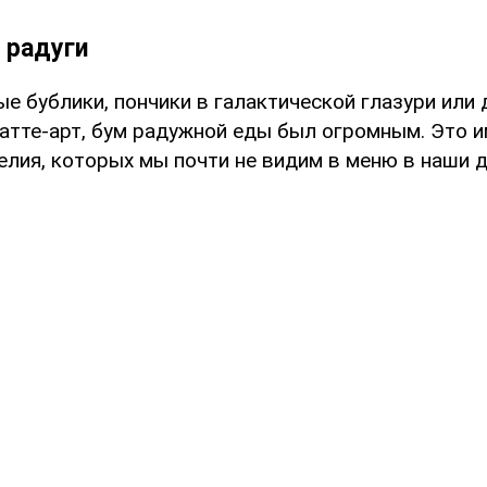
 радуги
е бублики, пончики в галактической глазури или
атте-арт, бум радужной еды был огромным. Это и
лия, которых мы почти не видим в меню в наши д