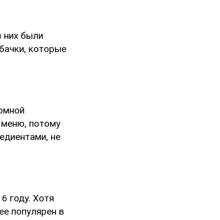
з них были
бачки, которые
ромной
 меню, потому
едиентами, не
6 году. Хотя
ее популярен в