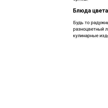
Блюда цвета
Будь то радужны
разноцветный л
кулинарные изде