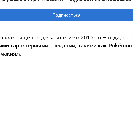
Подписаться
олняется целое десятилетие с 2016-го – года, ко
ими характерными трендами, такими как Pokémon 
 макияж.