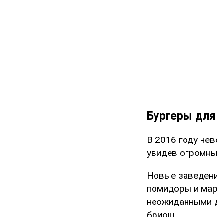
Бургеры для
В 2016 году не
увидев огромны
Новые заведения
помидоры и мар
неожиданными д
бриош.