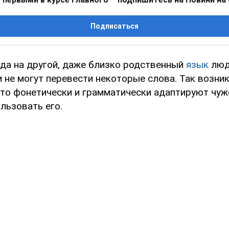
Подписаться
ода на другой, даже близко родственный
язык
люд
и не могут перевести некоторые слова. Так возни
то фонетически и грамматически адаптируют чу
льзовать его.