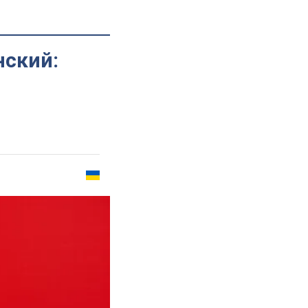
нский: