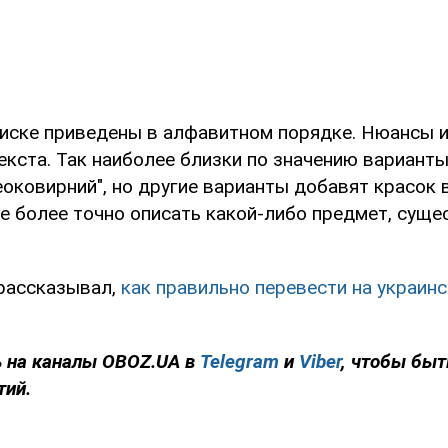
писке приведены в алфавитном порядке. Нюансы и
екста. Так наиболее близки по значению варианты
еоковирний", но другие варианты добавят красок 
е более точно описать какой-либо предмет, суще
рассказывал,
как правильно перевести на украин
 на каналы OBOZ.UA в
Telegram
и
Viber
, чтобы быт
тий.