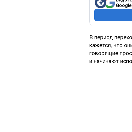
Google
В период перех
кажется, что он
говорящие прос
и начинают испо