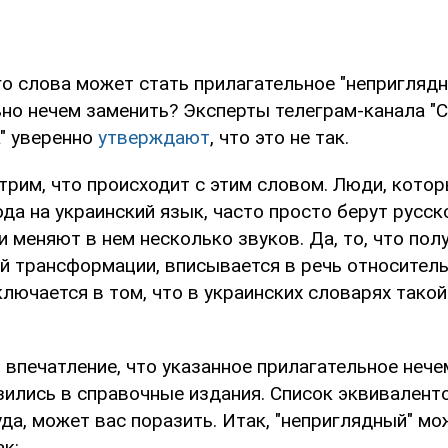
о слова может стать прилагательное "неприглядн
но нечем заменить? Эксперты телеграм-канала "C
а" уверенно
утверждают
, что это не так.
рим, что происходит с этим словом. Люди, котор
да на украинский язык, часто просто берут русск
и меняют в нем несколько звуков. Да, то, что пол
й трансформации, вписывается в речь относитель
лючается в том, что в украинских словарях тако
впечатление, что указанное прилагательное нече
зились в справочные издания. Список эквивалент
да, может вас поразить. Итак, "неприглядный" м
ак: