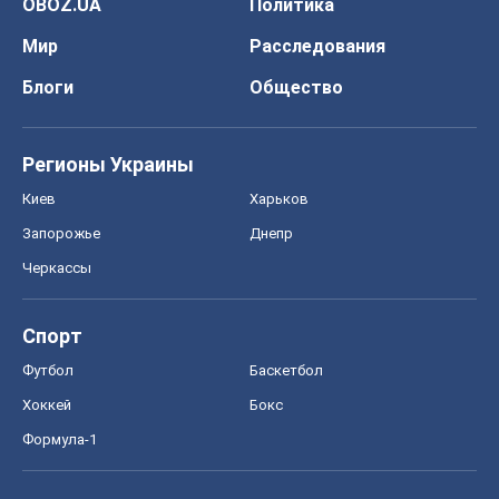
OBOZ.UA
Политика
Мир
Расследования
Блоги
Общество
Регионы Украины
Киев
Харьков
Запорожье
Днепр
Черкассы
Спорт
Футбол
Баскетбол
Хоккей
Бокс
Формула-1