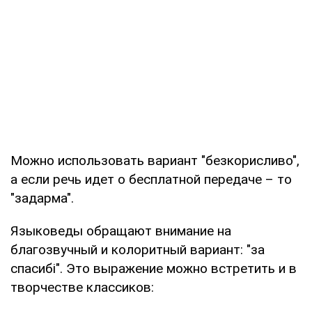
Можно использовать вариант "безкорисливо",
а если речь идет о бесплатной передаче – то
"задарма".
Языковеды обращают внимание на
благозвучный и колоритный вариант: "за
спасибі". Это выражение можно встретить и в
творчестве классиков: