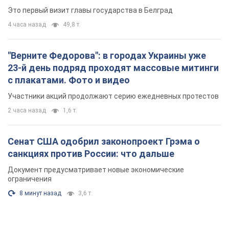
Это первый визит главы государства в Белград
4 часа назад
49,8 т.
"Верните Федорова": в городах Украины уже
23-й день подряд проходят массовые митинги
с плакатами. Фото и видео
Участники акций продолжают серию ежедневных протестов
2 часа назад
1,6 т.
Сенат США одобрил законопроект Грэма о
санкциях против России: что дальше
Документ предусматривает новые экономические
ограничения
8 минут назад
3,6 т.