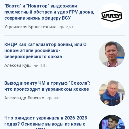
"Варта" и "Новатор" выдержали
пулеметный обстрел и удар FPV-дрона,
сохранив жизнь офицеру ВСУ
Украинская Бронетехника
2,6 т.
КНДР как катализатор войны, или О
новом этапе российско-
северокорейского союза
Алексей Кущ
2,8 т.
Выход в элиту ЧМ и триумф "Сокола":
что происходит в украинском хоккее
Александр Липенко
987
Что ожидает украинцев в 2026-2028
годах? Основные выводы из новых