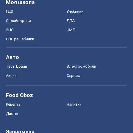
Моя школа
ГДЗ
Учебники
Онлайн уроки
ДПА
ЗНО
НМТ
СНГ решебники
Авто
Тест Драйв
Электромобили
Акции
Сервис
Food Oboz
Рецепты
Напитки
Диеты
Экономика