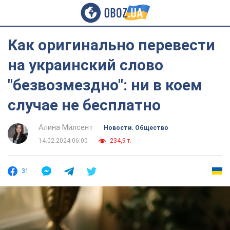
Как оригинально перевести
на украинский слово
"безвозмездно": ни в коем
случае не бесплатно
Алина Милсент
Новости. Общество
14.02.2024 06:00
234,9 т.
31