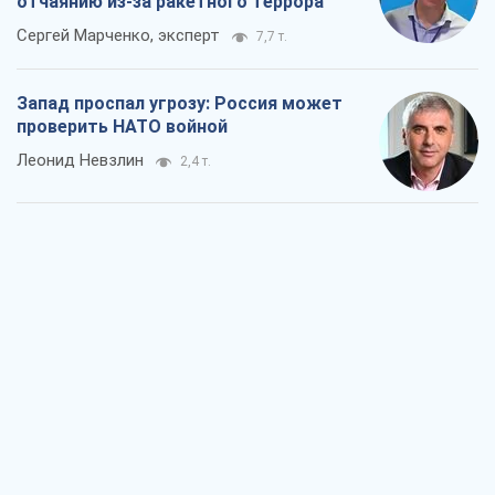
отчаянию из-за ракетного террора
Сергей Марченко, эксперт
7,7 т.
Запад проспал угрозу: Россия может
проверить НАТО войной
Леонид Невзлин
2,4 т.