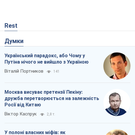
Rest
Думки
Український парадокс, або Чому у
Путіна нічого не вийшло з Україною
Віталій Портников
141
Москва висуває претензії Пекіну:
дружба перетворюється на залежність
Росії від Китаю
Віктор Каспрук
2,8 т.
У полоні власних міфів: як