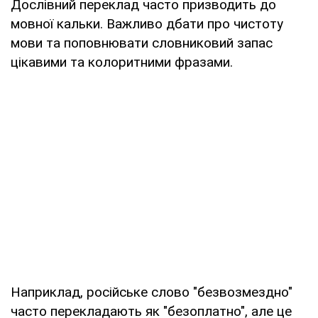
Дослівний переклад часто призводить до
мовної кальки. Важливо дбати про чистоту
мови та поповнювати словниковий запас
цікавими та колоритними фразами.
Наприклад, російське слово "безвозмездно"
часто перекладають як "безоплатно", але це