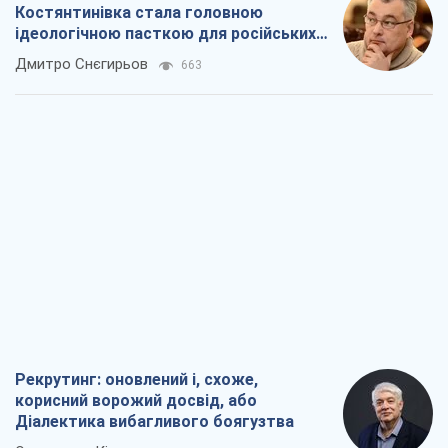
Костянтинівка стала головною
ідеологічною пасткою для російських
окупантів
Дмитро Снєгирьов
663
Рекрутинг: оновлений і, схоже,
корисний ворожий досвід, або
Діалектика вибагливого боягузтва