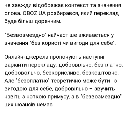
не завжди відображає контекст та значення
слова. OBOZ.UA розбирався, який переклад
буде більш доречним.
"Безвозмездно" найчастіше вживається у
значення "без користі чи вигоди для себе".
Онлайн-джерела пропонують наступні
варіанти перекладу: добровільно, безплатно,
добровольчо, безкорисливо, безкоштовно.
Але "безоплатно" теоретично може бути і з
вигодою для себе, добровільно – звучить
навіть з ноткою примусу, а в "безвозмездно"
цих нюансів немає.