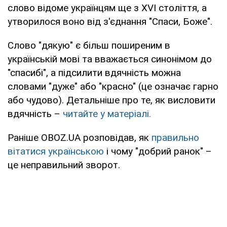
слово відоме українцям ще з XVI століття, а
утворилося воно від з'єднання "Спаси, Боже".
Слово "дякую" є більш поширеним в
українській мові та вважається синонімом до
"спасибі", а підсилити вдячність можна
словами "дуже" або "красно" (це означає гарно
або чудово). Детальніше про те, як висловити
вдячність –
читайте у матеріалі.
Раніше OBOZ.UA розповідав, як
правильно
вітатися українською
і чому "добрий ранок" –
це неправильний зворот.