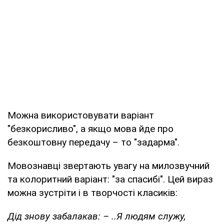
Можна використовувати варіант
"безкорисливо", а якщо мова йде про
безкоштовну передачу – то "задарма".
Мовознавці звертають увагу на милозвучний
та колоритний варіант: "за спасибі". Цей вираз
можна зустріти і в творчості класиків:
Дід знову забалакав: – ..Я людям служу,