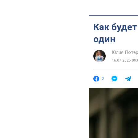
Как будет
один
Юлия Потер
16.07.2025 09:
0