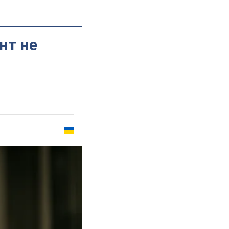
нт не