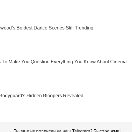
Ты еще не подписан на наш Telegram? Быстро жми!