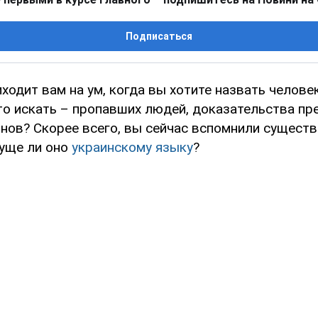
Подписаться
ходит вам на ум, когда вы хотите назвать человек
то искать – пропавших людей, доказательства пре
нов? Скорее всего, вы сейчас вспомнили сущест
суще ли оно
украинскому языку
?