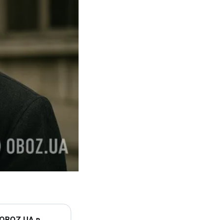
 OBOZ.UA в