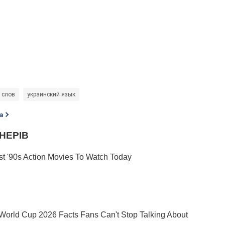
 слов
украинский язык
а