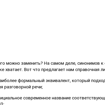
го можно заменить? На самом деле, синонимов к 
е хватает. Вот что предлагает нам справочная ли
аиболее формальный эквивалент, который подход
ля разговорной речи;
ициальное современное название соответствую
Д;