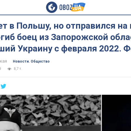
т в Польшу, но отправился на 
гиб боец из Запорожской обла
ий Украину с февраля 2022. Ф
цкая
Новости. Общество
9
8,7 т.