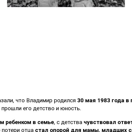
азали, что Владимир родился
30 мая 1983 года в
м прошли его детство и юность.
м ребенком в семье
, с детства
чувствовал отве
 потери отца
стал опорой для мамы, младших с