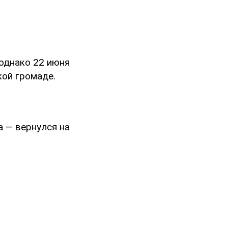
 однако 22 июня
ой громаде.
 — вернулся на