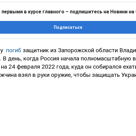
 первыми в курсе главного – подпишитесь на Новини на
Подписаться
ну
погиб
защитник из Запорожской области Влад
. В день, когда Россия начала полномасштабную в
на 24 февраля 2022 года, куда он собирался ехать
жчина взял в руки оружие, чтобы защищать Украи