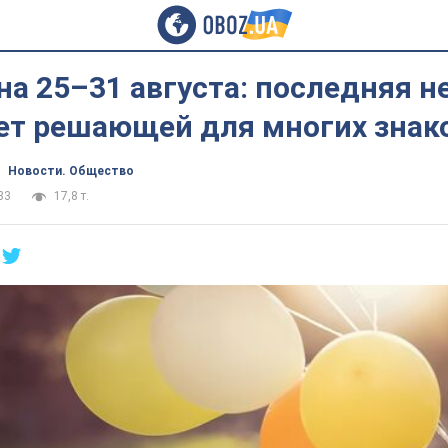
на 25–31 августа: последняя н
нет решающей для многих знак
Новости. Общество
33
17,8 т.