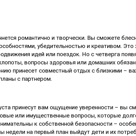
чнется романтично и творчески. Вы сможете блес
особностями, убедительностью и креативом. Это
одвижения идей или поездок. Но с четверга появ
хлопоты, вопросы здоровья или домашних обязан
нию принесет совместный отдых с близкими – в
планы с партнером.
уста принесут вам ощущение уверенности – вы с
овые или имущественные вопросы, которые долг
внимательны к собственной безопасности – особе
ы недели на первый план выйдут дети и их потре