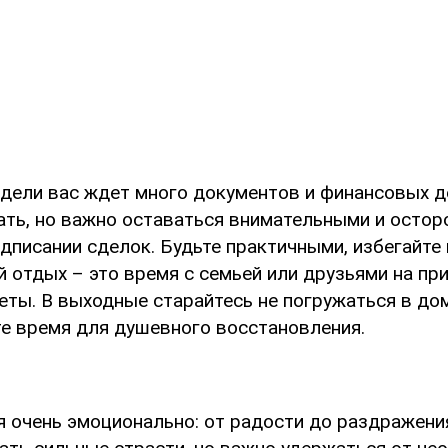
едели вас ждет много документов и финансовых д
ть, но важно оставаться внимательными и осто
одписании сделок. Будьте практичными, избегайт
 отдых – это время с семьей или друзьями на пр
уеты. В выходные старайтесь не погружаться в д
те время для душевного восстановления.
я очень эмоционально: от радости до раздражения