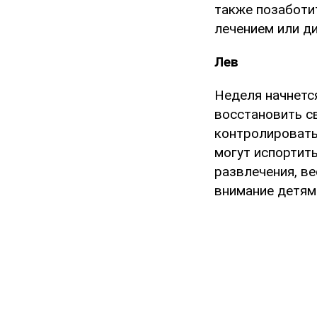
также позаботи
лечением или д
Лев
Неделя начнетс
восстановить с
контролировать
могут испортит
развлечения, в
внимание детям 