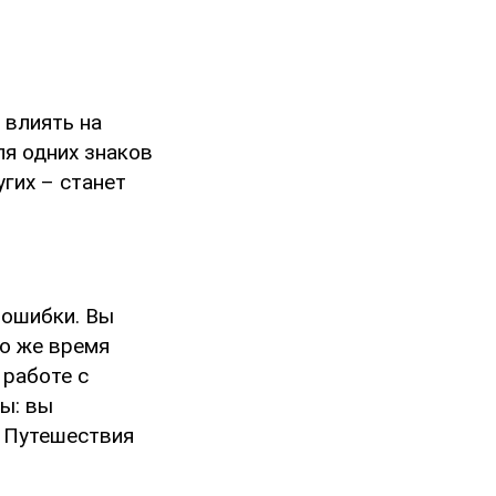
 влиять на
ля одних знаков
гих – станет
 ошибки. Вы
то же время
 работе с
ы: вы
. Путешествия