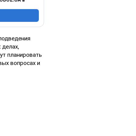
 подведения
 делах,
ут планировать
ых вопросах и