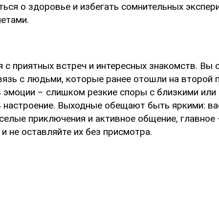
ться о здоровье и избегать сомнительных экспер
иетами.
я с приятных встреч и интересных знакомств. Вы
вязь с людьми, которые ранее отошли на второй п
 эмоции – слишком резкие споры с близкими или
ь настроение. Выходные обещают быть яркими: ва
еселые приключения и активное общение, главное 
и не оставляйте их без присмотра.