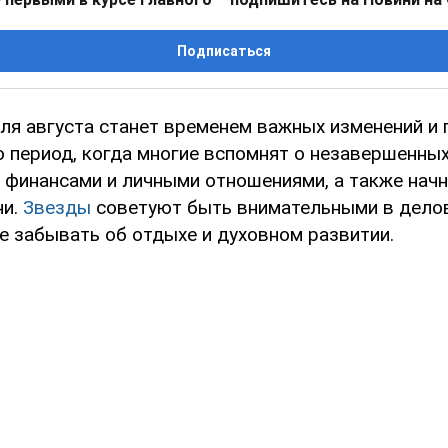
Подписаться
ля августа станет временем важных изменений и
о период, когда многие вспомнят о незавершенных
 финансами и личными отношениями, а также начн
ни.
Звезды
советуют быть внимательными в делов
е забывать об отдыхе и духовном развитии.