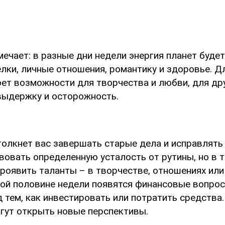
ечает: в разные дни недели энергия планет будет
лки, личные отношения, романтику и здоровье. Д
оет возможности для творчества и любви, для дру
выдержку и осторожность.
толкнет вас завершать старые дела и исправлять
вовать определенную усталость от рутины, но в 
роявить таланты – в творчестве, отношениях или
рой половине недели появятся финансовые вопрос
 тем, как инвестировать или потратить средства
огут открыть новые перспективы.