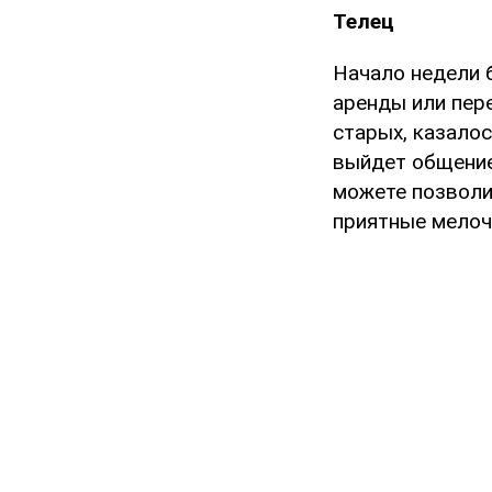
Телец
Начало недели 
аренды или пер
старых, казалос
выйдет общение,
можете позволи
приятные мелочи