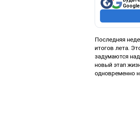
Google
Последняя неде
итогов лета. Эт
задумаются над
новый этап жиз
одновременно н