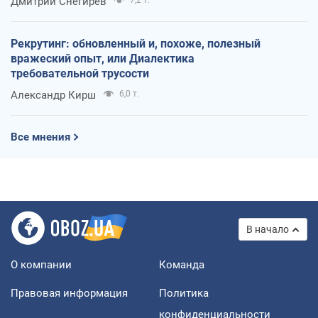
Дмитрий Снегирев
7,2 т.
Рекрутинг: обновленный и, похоже, полезный
вражеский опыт, или Диалектика
требовательной трусости
Александр Кирш
6,0 т.
Все мнения
В начало
О компании
Команда
Правовая информация
Политика
конфиденциальности