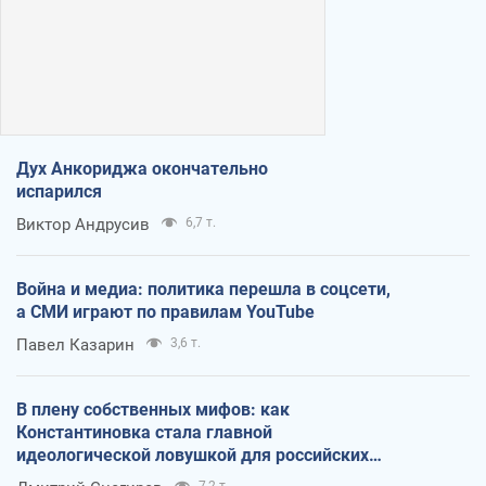
Дух Анкориджа окончательно
испарился
Виктор Андрусив
6,7 т.
Война и медиа: политика перешла в соцсети,
а СМИ играют по правилам YouTube
Павел Казарин
3,6 т.
В плену собственных мифов: как
Константиновка стала главной
идеологической ловушкой для российских
оккупантов