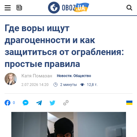
Где воры ищут
драгоценности и как
защититься от ограбления:
простые правила
Катя Помазан
Новости. Общество
2.07.2026 14:20
2 минуты
12,8 т.
0