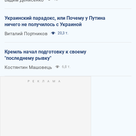
Вадим Денисенко
Украинский парадокс, или Почему у Путина
ничего не получилось с Украиной
Виталий Портников
20,3 т.
Кремль начал подготовку к своему
"последнему рывку"
Костянтин Машовець
6,8 т.