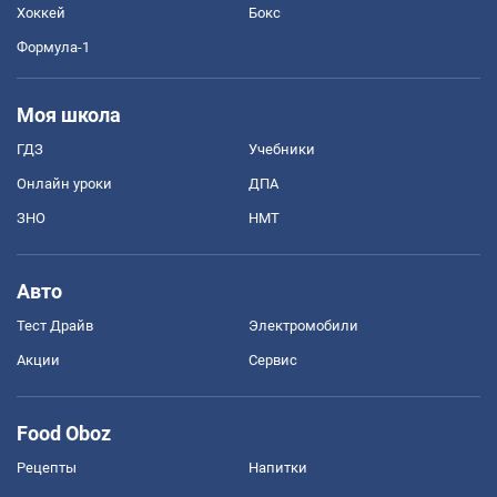
Хоккей
Бокс
Формула-1
Моя школа
ГДЗ
Учебники
Онлайн уроки
ДПА
ЗНО
НМТ
Авто
Тест Драйв
Электромобили
Акции
Сервис
Food Oboz
Рецепты
Напитки