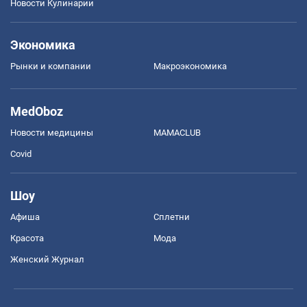
Новости Кулинарии
Экономика
Рынки и компании
Mакроэкономика
MedOboz
Новости медицины
MAMACLUB
Covid
Шоу
Афиша
Сплетни
Красота
Мода
Женский Журнал