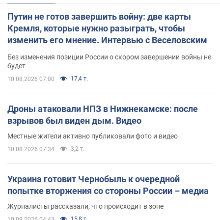
Путин не готов завершить войну: две карты
Кремля, которые нужно разыграть, чтобы
изменить его мнение. Интервью с Веселовским
Без изменения позиции России о скором завершении войны не
будет
17,4 т.
10.08.2026 07:00
Дроны атаковали НПЗ в Нижнекамске: после
взрывов был виден дым. Видео
Местные жители активно публиковали фото и видео
3,2 т.
10.08.2026 07:34
Украина готовит Чернобыль к очередной
попытке вторжения со стороны России – медиа
Журналисты рассказали, что происходит в зоне
15,8 т.
10.08.2026 04:43