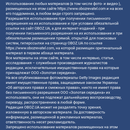
Использование любых материалов (в том числе фото- и видео-),
размещенных на этом сайте
https://www.obozrevatel.com
и на всех
его поддоменах, в любом виде строго запрещено.
Разрешается использование при получении письменного
разрешения на их использование и при условии обязательной
ссылки на сайт OBOZ.UA, а для интернет-изданий - при
получении письменного разрешения на их использование и при
обязательном размещении прямой, открытой для поисковых
систем, гиперссылки на страницу OBOZ.UA по ссылке
https://www.obozrevatel.com
, на которой размещен оригинальный
материал в первом абзаце материала.
Все материалы на этом сайте, в том числе интервью, статьи,
исследования – служебные произведения журналистов
редакции, исключительные имущественные права на которые
принадлежат ООО «Золотая середина».
На все опубликованные фотоматериалы Getty Images редакция
имеет имущественные права, защищаемые законом Украины
«Об авторских правах и смежных правах», никто не имеет права
без письменного разрешения ООО «Золотая середина» их
использовать, они не подлежат дальнейшему воспроизводству,
переводу, распространению в любой форме.
Редакция OBOZ.UA может не разделять точку зрения,
изложенную в авторском материале. За достоверность
информации, размещенной в рекламных материалах,
ответственность несет рекламодатель.
Запрещено использование материалов размещенных на этом