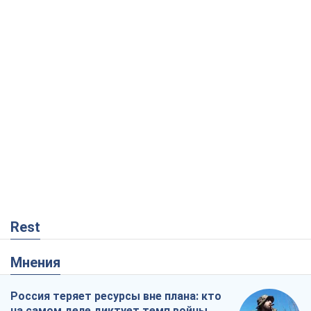
Rest
Мнения
Россия теряет ресурсы вне плана: кто
на самом деле диктует темп войны