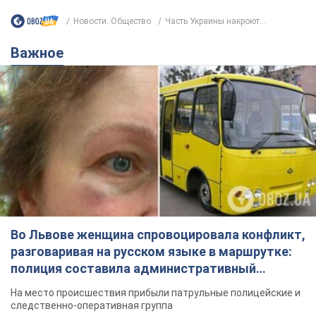
Новости. Общество
Часть Украины накроют...
Важное
Во Львове женщина спровоцировала конфликт,
разговаривая на русском языке в маршрутке:
полиция составила административный
протокол. Видео
На место происшествия прибыли патрульные полицейские и
следственно-оперативная группа