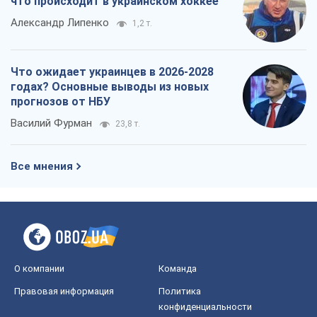
что происходит в украинском хоккее
Александр Липенко
1,2 т.
Что ожидает украинцев в 2026-2028
годах? Основные выводы из новых
прогнозов от НБУ
Василий Фурман
23,8 т.
Все мнения
О компании
Команда
Правовая информация
Политика
конфиденциальности