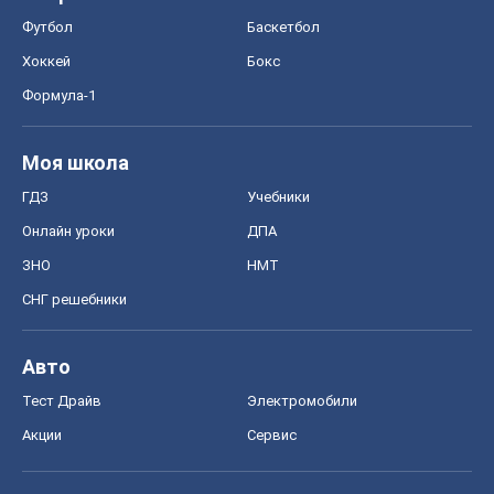
Футбол
Баскетбол
Хоккей
Бокс
Формула-1
Моя школа
ГДЗ
Учебники
Онлайн уроки
ДПА
ЗНО
НМТ
СНГ решебники
Авто
Тест Драйв
Электромобили
Акции
Сервис