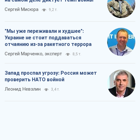
Сергей Мисюра
9,2 т.
"Мы уже переживали и худшее":
Украине не стоит поддаваться
отчаянию из-за ракетного террора
Сергей Марченко, эксперт
8,5 т.
Запад проспал угрозу: Россия может
проверить НАТО войной
Леонид Невзлин
3,4 т.