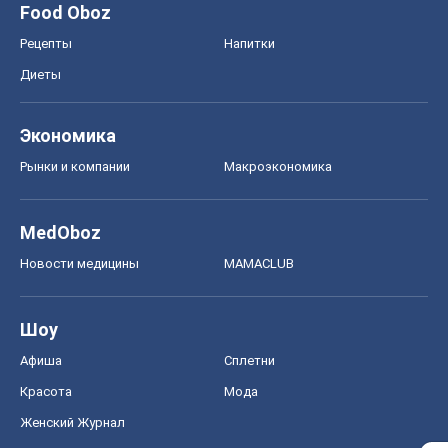
Food Oboz
Рецепты
Напитки
Диеты
Экономика
Рынки и компании
Mакроэкономика
MedOboz
Новости медицины
MAMACLUB
Шоу
Афиша
Сплетни
Красота
Мода
Женский Журнал