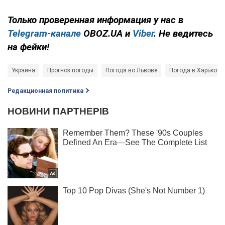
Только проверенная информация у нас в
Telegram-канале
OBOZ.UA и
Viber
. Не ведитесь
на фейки!
Украина
Прогноз погоды
Погода во Львове
Погода в Харькове
Редакционная политика