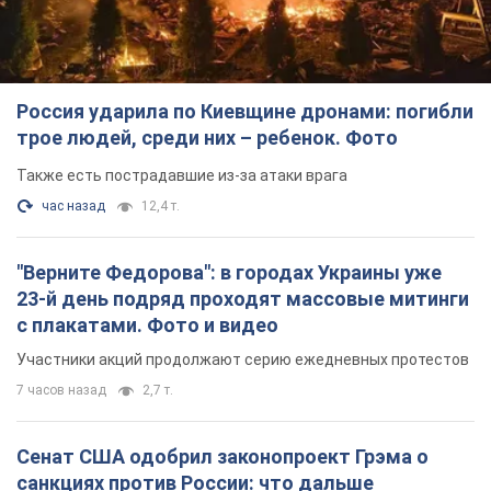
Россия ударила по Киевщине дронами: погибли
трое людей, среди них – ребенок. Фото
Также есть пострадавшие из-за атаки врага
час назад
12,4 т.
"Верните Федорова": в городах Украины уже
23-й день подряд проходят массовые митинги
с плакатами. Фото и видео
Участники акций продолжают серию ежедневных протестов
7 часов назад
2,7 т.
Сенат США одобрил законопроект Грэма о
санкциях против России: что дальше