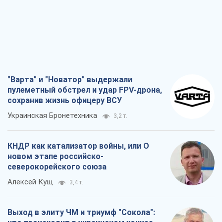
"Варта" и "Новатор" выдержали
пулеметный обстрел и удар FPV-дрона,
сохранив жизнь офицеру ВСУ
Украинская Бронетехника
3,2 т.
КНДР как катализатор войны, или О
новом этапе российско-
северокорейского союза
Алексей Кущ
3,4 т.
Выход в элиту ЧМ и триумф "Сокола":