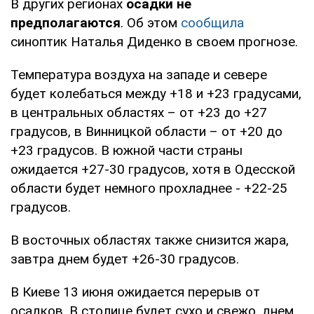
В других регионах
осадки не
предполагаются
. Об этом
сообщила
синоптик Наталья Диденко в своем прогнозе.
Температура воздуха на западе и севере
будет колебаться между +18 и +23 градусами,
в центральных областях – от +23 до +27
градусов, в Винницкой области – от +20 до
+23 градусов. В южной части страны
ожидается +27-30 градусов, хотя в Одесской
области будет немного прохладнее - +22-25
градусов.
В восточных областях также снизится жара,
завтра днем будет +26-30 градусов.
В Киеве 13 июня ожидается перерыв от
осадков. В столице будет сухо и свежо, днем