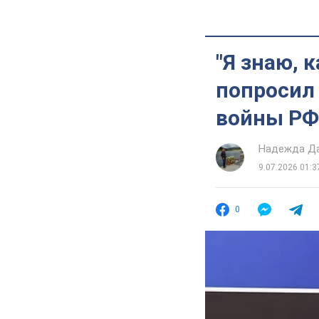
"Я знаю, 
попросил
войны РФ
Надежда Д
9.07.2026 01:3
0