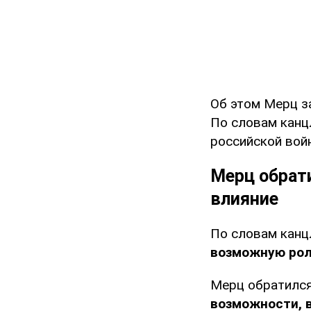
Об этом Мерц з
По словам канц
российской вой
Мерц обрати
влияние
По словам канц
возможную рол
Мерц обратился
возможности, в