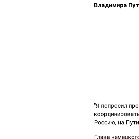
Владимира Пут
"Я попросил пр
координировать 
Россию, на Пути
Глава немецког