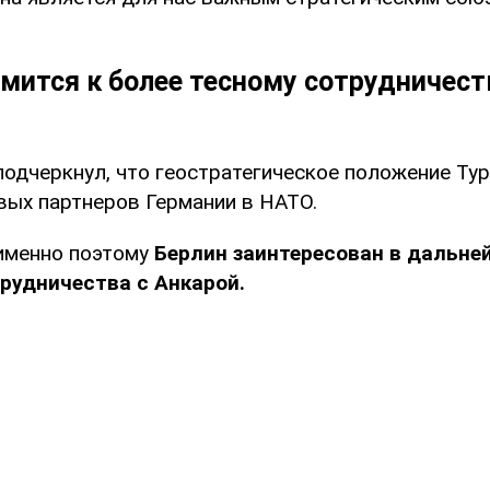
мится к более тесному сотрудничест
подчеркнул, что геостратегическое положение Тур
вых партнеров Германии в НАТО.
 именно поэтому
Берлин заинтересован в дальне
рудничества с Анкарой.