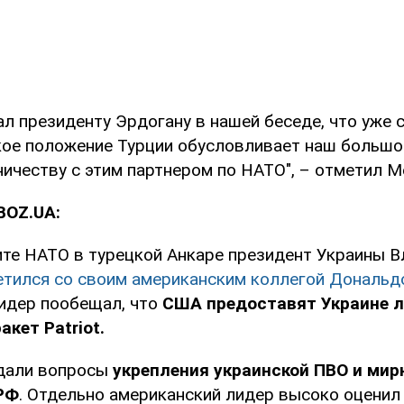
ал президенту Эрдогану в нашей беседе, что уже 
кое положение Турции обусловливает наш большо
ичеству с этим партнером по НАТО", – отметил М
BOZ.UA:
ите НАТО в турецкой Анкаре президент Украины 
етился со своим американским коллегой Дональ
идер пообещал, что
США предоставят Украине л
кет Patriot.
дали вопросы
укрепления украинской ПВО и мир
 РФ
. Отдельно американский лидер высоко оценил