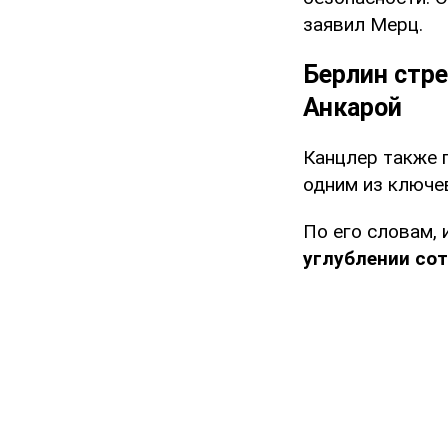
заявил Мерц.
Берлин стре
Анкарой
Канцлер также 
одним из ключе
По его словам,
углублении сот