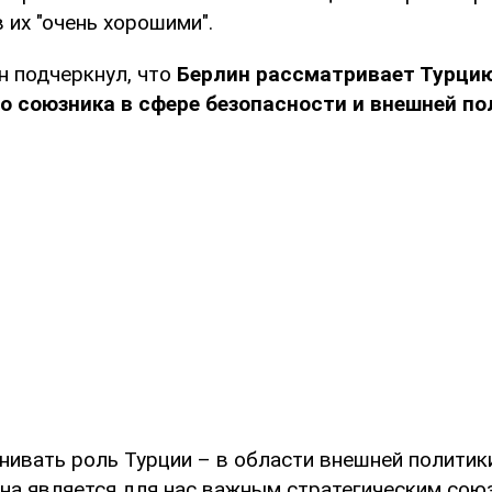
 их "очень хорошими".
н подчеркнул, что
Берлин рассматривает Турцию
о союзника в сфере безопасности и внешней по
енивать роль Турции – в области внешней политик
Она является для нас важным стратегическим союз