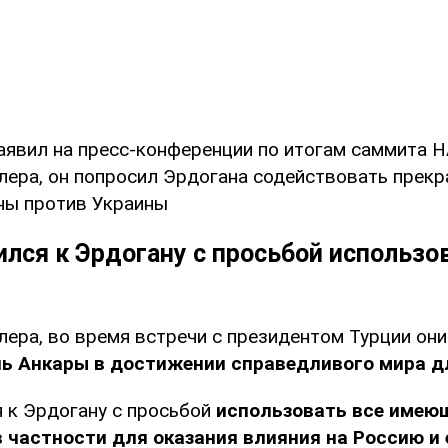
аявил на пресс-конференции по итогам саммита Н
лера, он попросил Эрдогана содействовать прек
ны против Украины
лся к Эрдогану с просьбой использо
лера, во время встречи с президентом Турции он
ь Анкары в достижении справедливого мира д
 к Эрдогану с просьбой
использовать все имею
 частности для оказания влияния на Россию и 