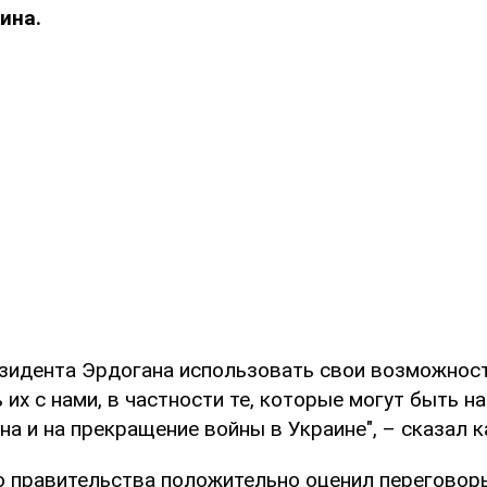
ина.
езидента Эрдогана использовать свои возможност
их с нами, в частности те, которые могут быть н
на и на прекращение войны в Украине", – сказал к
о правительства положительно оценил переговор