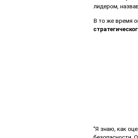
лидером, назвав
В то же время о
стратегическог
"Я знаю, как оц
безопасности. 