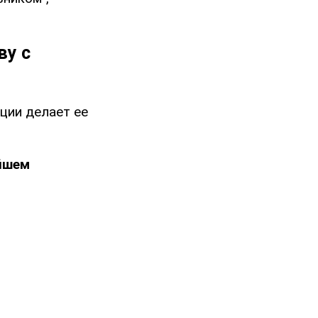
ву с
ции делает ее
йшем