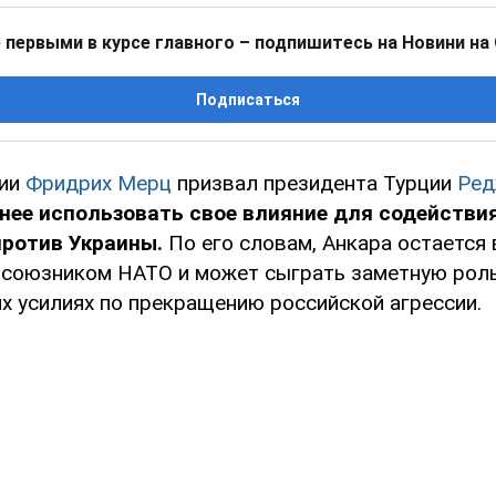
 первыми в курсе главного – подпишитесь на Новини на
Подписаться
нии
Фридрих Мерц
призвал президента Турции
Ред
нее использовать свое влияние для содейств
против Украины.
По его словам, Анкара остается
 союзником НАТО и может сыграть заметную роль
х усилиях по прекращению российской агрессии.