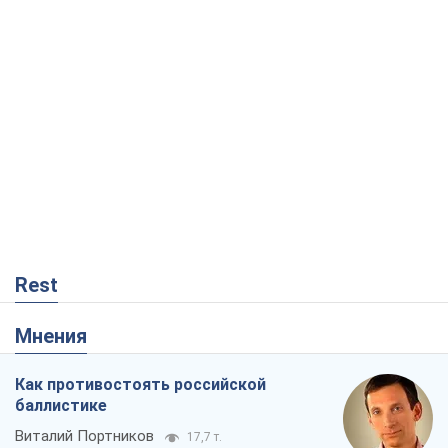
Rest
Мнения
Как противостоять российской
баллистике
Виталий Портников
17,7 т.