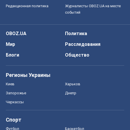
Редакционная политика
Журналисты OBOZ.UA на месте
событий
OBOZ.UA
Политика
Мир
Расследования
Блоги
Общество
Регионы Украины
Киев
Харьков
Запорожье
Днепр
Черкассы
Спорт
Футбол
Баскетбол