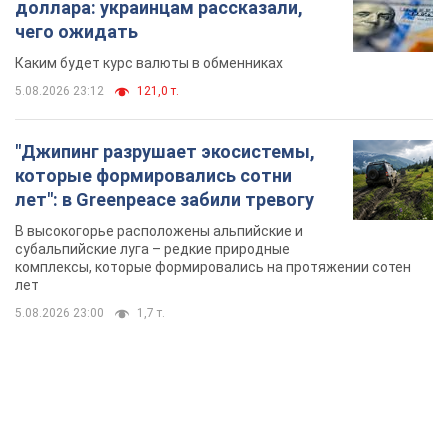
доллара: украинцам рассказали,
чего ожидать
Каким будет курс валюты в обменниках
5.08.2026 23:12
121,0 т.
"Джипинг разрушает экосистемы,
которые формировались сотни
лет": в Greenpeace забили тревогу
В высокогорье расположены альпийские и
субальпийские луга – редкие природные
комплексы, которые формировались на протяжении сотен
лет
5.08.2026 23:00
1,7 т.