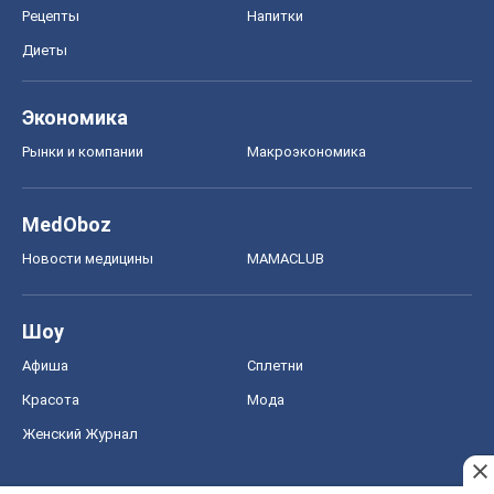
Рецепты
Напитки
Диеты
Экономика
Рынки и компании
Mакроэкономика
MedOboz
Новости медицины
MAMACLUB
Шоу
Афиша
Сплетни
Красота
Мода
Женский Журнал