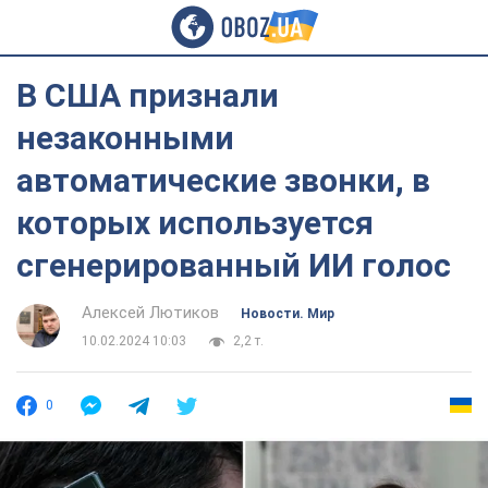
В США признали
незаконными
автоматические звонки, в
которых используется
сгенерированный ИИ голос
Алексей Лютиков
Новости. Мир
10.02.2024 10:03
2,2 т.
0