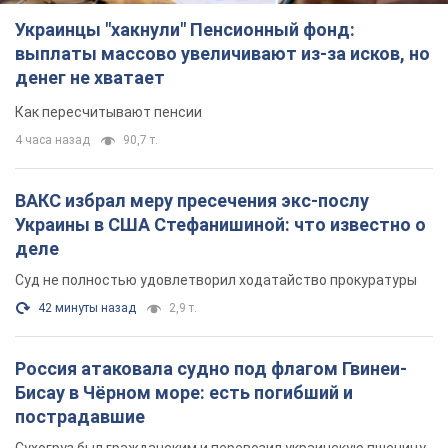
Украинцы "хакнули" Пенсионный фонд:
выплаты массово увеличивают из-за исков, но
денег не хватает
Как пересчитывают пенсии
4 часа назад
90,7 т.
ВАКС избрал меру пресечения экс-послу
Украины в США Стефанишиной: что известно о
деле
Суд не полностью удовлетворил ходатайство прокуратуры
42 минуты назад
2,9 т.
Россия атаковала судно под флагом Гвинеи-
Бисау в Чёрном море: есть погибший и
пострадавшие