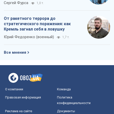
Сергей Фурса
1,0 т.
От ракетного террора до
стратегического поражения: как
Кремль загнал себя в ловушку
Юрий Федоренко (военный)
1,7 т.
Все мнения
О компании
Команда
Правовая информация
Политика
конфиденциальности
Реклама на сайте
Документы