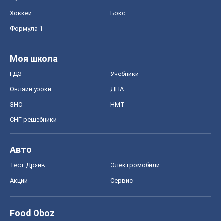
Хоккей
Бокс
Формула-1
Моя школа
ГДЗ
Учебники
Онлайн уроки
ДПА
ЗНО
НМТ
СНГ решебники
Авто
Тест Драйв
Электромобили
Акции
Сервис
Food Oboz