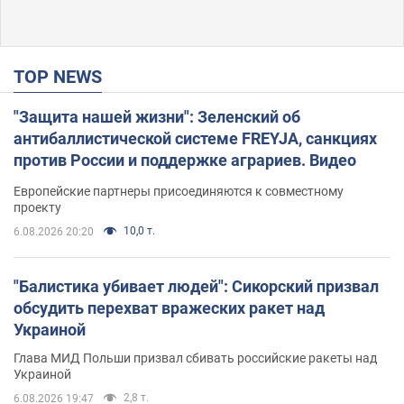
TOP NEWS
"Защита нашей жизни": Зеленский об
антибаллистической системе FREYJA, санкциях
против России и поддержке аграриев. Видео
Европейские партнеры присоединяются к совместному
проекту
10,0 т.
6.08.2026 20:20
"Балистика убивает людей": Сикорский призвал
обсудить перехват вражеских ракет над
Украиной
Глава МИД Польши призвал сбивать российские ракеты над
Украиной
2,8 т.
6.08.2026 19:47