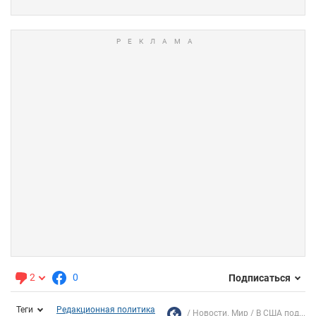
2
0
Подписаться
Теги
Редакционная политика
Новости. Мир
В США под...