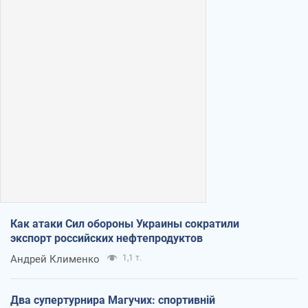
Как атаки Сил обороны Украины сократили
экспорт российских нефтепродуктов
Андрей Клименко
1,1 т.
Два супертурнира Магучих: спортивній