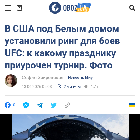
В США под Белым домом
установили ринг для боев
UFC: к какому празднику
приурочен турнир. Фото
София Закревская
Новости. Мир
13.06.2026 05:03
2 минуты
1,7 т.
0