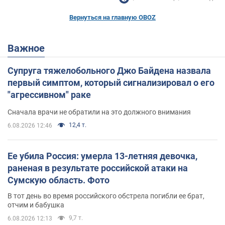
Вернуться на главную OBOZ
Важное
Супруга тяжелобольного Джо Байдена назвала
первый симптом, который сигнализировал о его
"агрессивном" раке
Сначала врачи не обратили на это должного внимания
12,4 т.
6.08.2026 12:46
Ее убила Россия: умерла 13-летняя девочка,
раненая в результате российской атаки на
Сумскую область. Фото
В тот день во время российского обстрела погибли ее брат,
отчим и бабушка
9,7 т.
6.08.2026 12:13