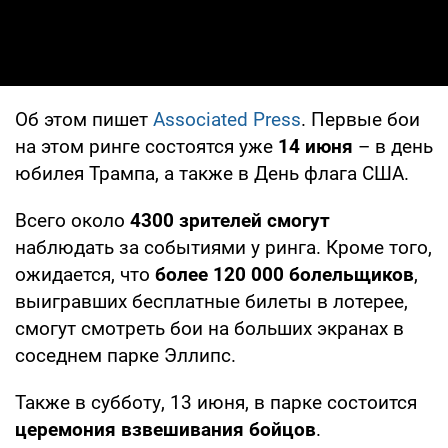
Об этом пишет
Associated Press
. Первые бои
на этом ринге состоятся уже
14 июня
– в день
юбилея Трампа, а также в День флага США.
Всего около
4300 зрителей смогут
наблюдать за событиями у ринга. Кроме того,
ожидается, что
более 120 000 болельщиков
,
выигравших бесплатные билеты в лотерее,
смогут смотреть бои на больших экранах в
соседнем парке Эллипс.
Также в субботу, 13 июня, в парке состоится
церемония взвешивания бойцов
.