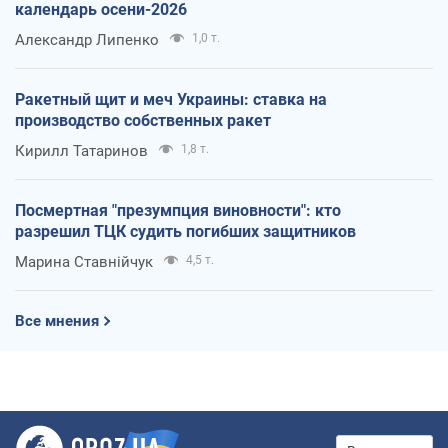
календарь осени-2026
Александр Липенко
1,0 т.
Ракетный щит и меч Украины: ставка на
производство собственных ракет
Кирилл Татаринов
1,8 т.
Посмертная "презумпция виновности": кто
разрешил ТЦК судить погибших защитников
Марина Ставнійчук
4,5 т.
Все мнения