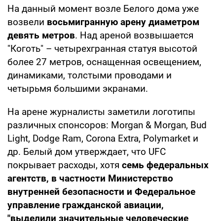
На данный момент возле Белого дома уже
возвели
восьмигранную арену диаметром
девять метров
. Над ареной возвышается
"Коготь" – четырехгранная статуя высотой
более 27 метров, оснащенная освещением,
динамиками, толстыми проводами и
четырьмя большими экранами.
На арене журналисты заметили логотипы
различных спонсоров: Morgan & Morgan, Bud
Light, Dodge Ram, Corona Extra, Polymarket и
др. Белый дом утверждает, что UFC
покрывает расходы, хотя
семь федеральных
агентств, в частности Министерство
внутренней безопасности и Федеральное
управление гражданской авиации,
"выделили значительные человеческие