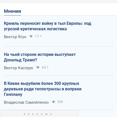
Мнения
Кремль переносит войну в тыл Европы: под
угрозой критическая логистика
Виктор Ягун
7,7 т.
На чьей стороне истории выступает
Дональд Трамп?
Виктор Каспрук
6,6 т.
В Киеве вырубили более 300 крупных
деревьев ради теплотрассы и вопреки
Генплану
Владислав Самойленко
558