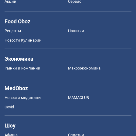
Акции
Сервис
Food Oboz
Рецепты
Напитки
Новости Кулинарии
Экономика
Рынки и компании
Mакроэкономика
MedOboz
Новости медицины
MAMACLUB
Covid
Шоу
Афиша
Сплетни