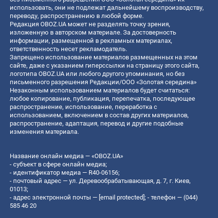
использовать, они не подлежат дальнейшему воспроизводству,
переводу, распространению в любой форме.
Редакция OBOZ.UA может не разделять точку зрения,
изложенную в авторском материале. За достоверность
информации, размещенной в рекламных материалах,
ответственность несет рекламодатель.
Запрещено использование материалов размещенных на этом
сайте, даже с указанием гиперссылки на страницу этого сайта,
логотипа OBOZ.UA или любого другого упоминания, но без
письменного разрешения Редакции/ООО «Золотая середина»
Незаконным использованием материалов будет считаться:
любое копирование, публикация, перепечатка, последующее
распространение, использование, переработка с
использованием, включением в состав других материалов,
распространение, адаптация, перевод и другие подобные
изменения материала.
Название онлайн медиа — «OBOZ.UA»
- субъект в сфере онлайн медиа;
- идентификатор медиа — R40-06156;
- почтовый адрес — ул. Деревообрабатывающая, д. 7, г. Киев,
01013;
- адрес электронной почты —
[email protected]
; - телефон — (044)
585 46 20