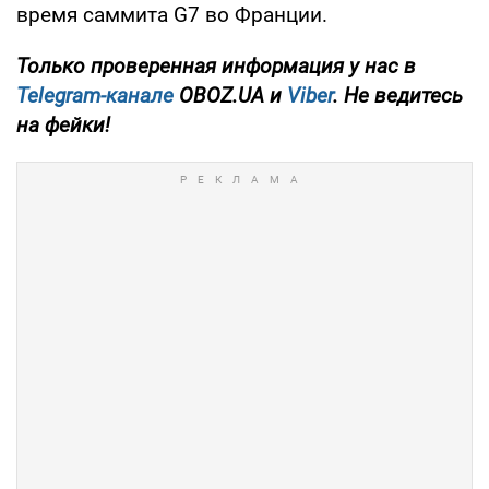
время саммита G7 во Франции.
Только
проверенная информация у нас в
Telegram-канале
OBOZ.UA и
Viber
. Не ведитесь
на фейки!