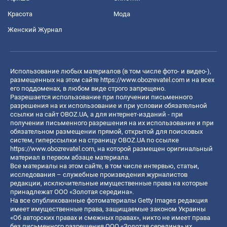
Красота
Мода
Женский Журнал
Использование любых материалов (в том числе фото- и видео-),
размещенных на этом сайте
https://www.obozrevatel.com
и на всех
его поддоменах, в любом виде строго запрещено.
Разрешается использование при получении письменного
разрешения на их использование и при условии обязательной
ссылки на сайт OBOZ.UA, а для интернет-изданий - при
получении письменного разрешения на их использование и при
обязательном размещении прямой, открытой для поисковых
систем, гиперссылки на страницу OBOZ.UA по ссылке
https://www.obozrevatel.com
, на которой размещен оригинальный
материал в первом абзаце материала.
Все материалы на этом сайте, в том числе интервью, статьи,
исследования – служебные произведения журналистов
редакции, исключительные имущественные права на которые
принадлежат ООО «Золотая середина».
На все опубликованные фотоматериалы Getty Images редакция
имеет имущественные права, защищаемые законом Украины
«Об авторских правах и смежных правах», никто не имеет права
без письменного разрешения ООО «Золотая середина» их