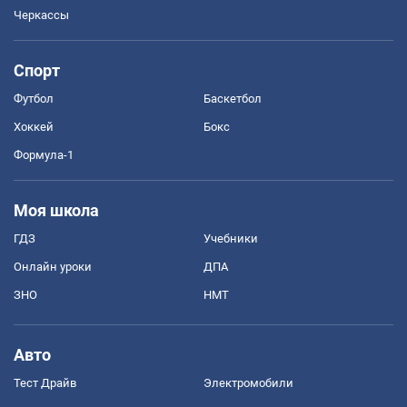
Черкассы
Спорт
Футбол
Баскетбол
Хоккей
Бокс
Формула-1
Моя школа
ГДЗ
Учебники
Онлайн уроки
ДПА
ЗНО
НМТ
Авто
Тест Драйв
Электромобили