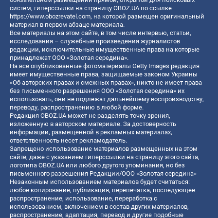
систем, гиперссылки на страницу OBOZ.UA по ссылке
https://www.obozrevatel.com
, на которой размещен оригинальный
материал в первом абзаце материала.
Все материалы на этом сайте, в том числе интервью, статьи,
исследования – служебные произведения журналистов
редакции, исключительные имущественные права на которые
принадлежат ООО «Золотая середина».
На все опубликованные фотоматериалы Getty Images редакция
имеет имущественные права, защищаемые законом Украины
«Об авторских правах и смежных правах», никто не имеет права
без письменного разрешения ООО «Золотая середина» их
использовать, они не подлежат дальнейшему воспроизводству,
переводу, распространению в любой форме.
Редакция OBOZ.UA может не разделять точку зрения,
изложенную в авторском материале. За достоверность
информации, размещенной в рекламных материалах,
ответственность несет рекламодатель.
Запрещено использование материалов размещенных на этом
сайте, даже с указанием гиперссылки на страницу этого сайта,
логотипа OBOZ.UA или любого другого упоминания, но без
письменного разрешения Редакции/ООО «Золотая середина»
Незаконным использованием материалов будет считаться:
любое копирование, публикация, перепечатка, последующее
распространение, использование, переработка с
использованием, включением в состав других материалов,
распространение, адаптация, перевод и другие подобные