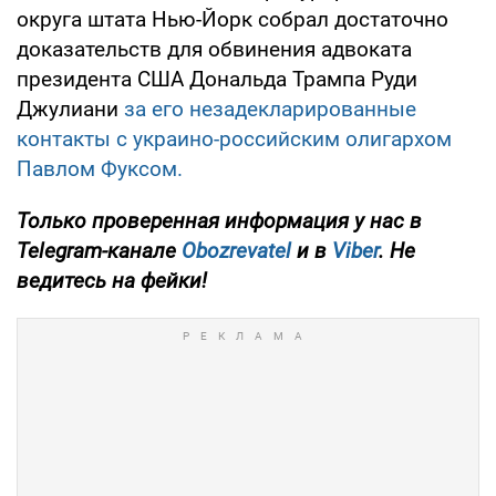
округа штата Нью-Йорк собрал достаточно
доказательств для обвинения адвоката
президента США Дональда Трампа Руди
Джулиани
за его незадекларированные
контакты с украино-российским олигархом
Павлом Фуксом.
Только проверенная информация у нас в
Telegram-канале
Obozrevatel
и в
Viber
. Не
ведитесь на фейки!