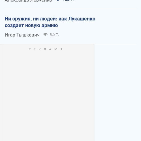
Ни оружия, ни людей: как Лукашенко
создает новую армию
Игар Тышкевич
8,5 т.