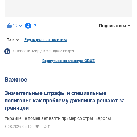
12
2
Подписаться
Теги
Редакционная политика
Новости. Мир
В скандале вокруг...
Вернуться на главную OBOZ
Важное
Значительные штрафы и специальные
полигоны: как проблему джипинга решают за
границей
Украине не помешает взять пример со стран Европы
1,6 т.
8.08.2026 05:10