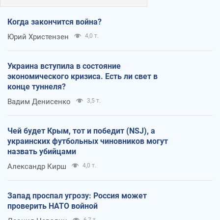
Когда закончится война?
Юрий Христензен
4,0 т.
Украина вступила в состояние
экономического кризиса. Есть ли свет в
конце туннеля?
Вадим Денисенко
3,5 т.
Чей будет Крым, тот и победит (NSJ), а
украинских футбольных чиновников могут
назвать убийцами
Александр Кирш
4,0 т.
Запад проспал угрозу: Россия может
проверить НАТО войной
6,7 т.