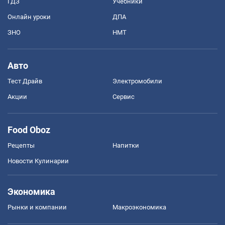
ГДЗ
Учебники
Онлайн уроки
ДПА
ЗНО
НМТ
Авто
Тест Драйв
Электромобили
Акции
Сервис
Food Oboz
Рецепты
Напитки
Новости Кулинарии
Экономика
Рынки и компании
Mакроэкономика