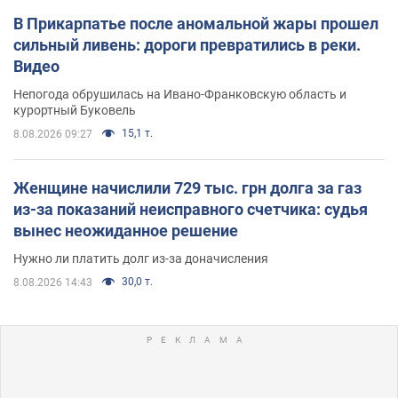
В Прикарпатье после аномальной жары прошел
сильный ливень: дороги превратились в реки.
Видео
Непогода обрушилась на Ивано-Франковскую область и
курортный Буковель
15,1 т.
8.08.2026 09:27
Женщине начислили 729 тыс. грн долга за газ
из-за показаний неисправного счетчика: судья
вынес неожиданное решение
Нужно ли платить долг из-за доначисления
30,0 т.
8.08.2026 14:43