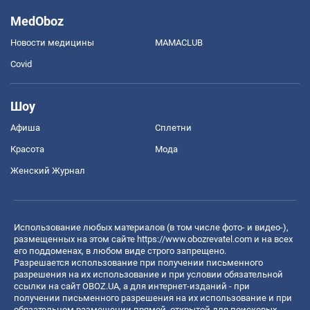
MedOboz
Новости медицины
MAMACLUB
Covid
Шоу
Афиша
Сплетни
Красота
Мода
Женский Журнал
Использование любых материалов (в том числе фото- и видео-),
размещенных на этом сайте
https://www.obozrevatel.com
и на всех
его поддоменах, в любом виде строго запрещено.
Разрешается использование при получении письменного
разрешения на их использование и при условии обязательной
ссылки на сайт OBOZ.UA, а для интернет-изданий - при
получении письменного разрешения на их использование и при
обязательном размещении прямой, открытой для поисковых