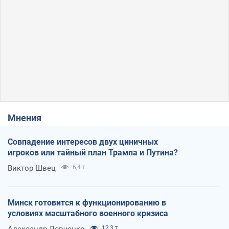
Мнения
Совпадение интересов двух циничных
игроков или тайный план Трампа и Путина?
Виктор Швец
6,4 т.
Минск готовится к функционированию в
условиях масштабного военного кризиса
Александр Левченко
12,3 т.