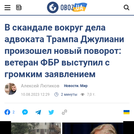
В скандале вокруг дела
адвоката Трампа Джулиани
произошел новый поворот:
ветеран ФБР выступил с
громким заявлением
Алексей Лютиков
Новости. Мир
10.08.2023 12:29
2 минуты
7,0 т.
2