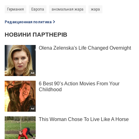
Германия
Европа
аномальная жара
жара
Редакционная политика