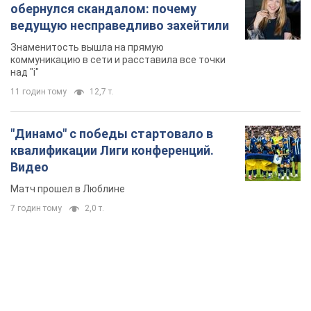
обернулся скандалом: почему
ведущую несправедливо захейтили
Знаменитость вышла на прямую
коммуникацию в сети и расставила все точки
над "i"
11 годин тому
12,7 т.
"Динамо" с победы стартовало в
квалификации Лиги конференций.
Видео
Матч прошел в Люблине
7 годин тому
2,0 т.