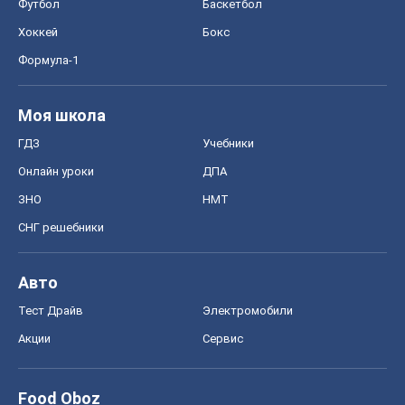
Футбол
Баскетбол
Хоккей
Бокс
Формула-1
Моя школа
ГДЗ
Учебники
Онлайн уроки
ДПА
ЗНО
НМТ
СНГ решебники
Авто
Тест Драйв
Электромобили
Акции
Сервис
Food Oboz