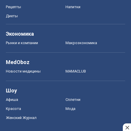
Рецепты
Напитки
Диеты
Экономика
Рынки и компании
Mакроэкономика
MedOboz
Новости медицины
MAMACLUB
Шоу
Афиша
Сплетни
Красота
Мода
Женский Журнал