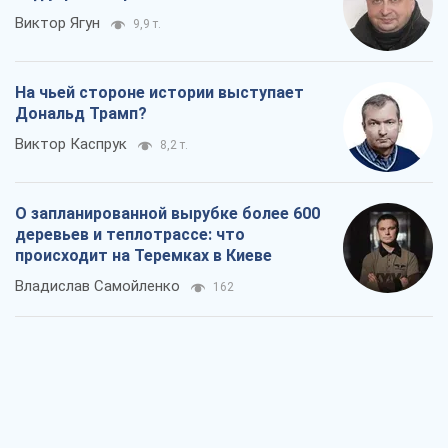
Виктор Ягун
9,9 т.
На чьей стороне истории выступает
Дональд Трамп?
Виктор Каспрук
8,2 т.
О запланированной вырубке более 600
деревьев и теплотрассе: что
происходит на Теремках в Киеве
Владислав Самойленко
162