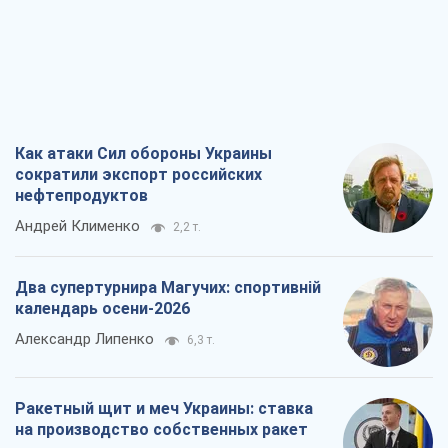
Как атаки Сил обороны Украины
сократили экспорт российских
нефтепродуктов
Андрей Клименко
2,2 т.
Два супертурнира Магучих: спортивній
календарь осени-2026
Александр Липенко
6,3 т.
Ракетный щит и меч Украины: ставка
на производство собственных ракет