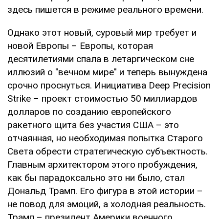
здесь пишется в режиме реального времени.
Однако этот новый, суровый мир требует и
новой Европы – Европы, которая
десятилетиями спала в летаргическом сне
иллюзий о "вечном мире" и теперь вынуждена
срочно проснуться. Инициатива Deep Precision
Strike – проект стоимостью 50 миллиардов
долларов по созданию европейского
ракетного щита без участия США – это
отчаянная, но необходимая попытка Старого
Света обрести стратегическую субъектность.
Главным архитектором этого пробуждения,
как бы парадоксально это ни было, стал
Дональд Трамп. Его фигура в этой истории –
не повод для эмоций, а холодная реальность.
Трамп – президент Америки военного