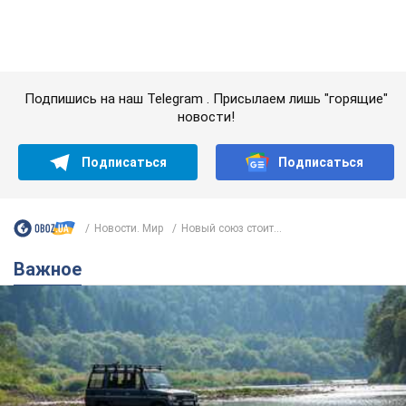
Важное
Значительные штрафы и специальные
полигоны: как проблему джипинга решают за
границей
Украине не помешает взять пример со стран Европы
8.08.2026 05:10
2,2 т.
В Прикарпатье после аномальной