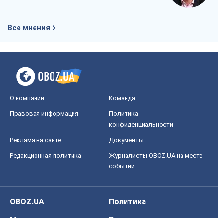
Реклама на сайте
Документы
Редакционная политика
Журналисты OBOZ.UA на месте
событий
OBOZ.UA
Политика
Мир
Расследования
Блоги
Общество
Регионы Украины
Киев
Харьков
Запорожье
Днепр
Черкассы
Спорт