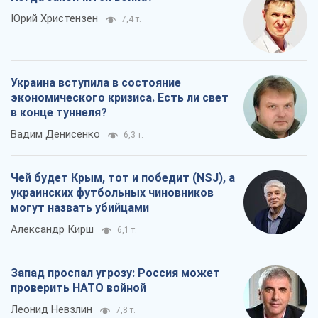
могут назвать убийцами
Александр Кирш
6,1 т.
Запад проспал угрозу: Россия может
проверить НАТО войной
Леонид Невзлин
7,8 т.
Все мнения
О компании
Команда
Правовая информация
Политика
конфиденциальности