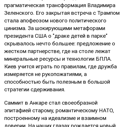
прагматическая трансформация Владимира
Зеленского. Его закрытая встреча с Трампом
стала апофеозом нового политического
цинизма. За шокирующими метафорами
президента США о "драке детей в парке"
скрывалось нечто большее: предложение о
жестком партнерстве, где на столе лежат
минеральные ресурсы и технологии БПЛА.
Киев учится играть по правилам, где дружба
измеряется не рукопожатиями, а
способностью быть полезным в большой
стратегии сдерживания.
Саммит в Анкаре стал своеобразной
эпитафией старому, романтическому НАТО,
построенному на идеализме и взаимном
доверии. На наших глазах рождается новый