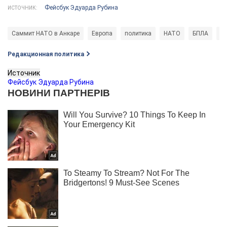
Фейсбук Эдуарда Рубина
ИСТОЧНИК:
Саммит НАТО в Анкаре
Европа
политика
НАТО
БПЛА
Д
Редакционная политика
Источник
Фейсбук Эдуарда Рубина