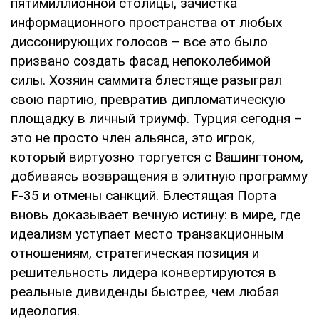
пятимиллионной столицы, зачистка
информационного пространства от любых
диссонирующих голосов – все это было
призвано создать фасад непоколебимой
силы. Хозяин саммита блестяще разыграл
свою партию, превратив дипломатическую
площадку в личный триумф. Турция сегодня –
это не просто член альянса, это игрок,
который виртуозно торгуется с Вашингтоном,
добиваясь возвращения в элитную программу
F-35 и отмены санкций. Блестящая Порта
вновь доказывает вечную истину: в мире, где
идеализм уступает место транзакционным
отношениям, стратегическая позиция и
решительность лидера конвертируются в
реальные дивиденды быстрее, чем любая
идеология.