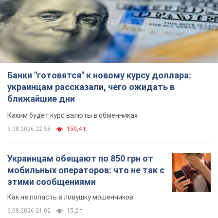
Банки "готовятся" к новому курсу доллара:
украинцам рассказали, чего ожидать в
ближайшие дни
Каким будет курс валюты в обменниках
6.08.2026 22:58
150,4 т.
Украинцам обещают по 850 грн от
мобильных операторов: что не так с
этими сообщениями
Как не попасть в ловушку мошенников
6.08.2026 21:02
15,2 т.