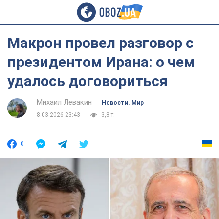
Макрон провел разговор с
президентом Ирана: о чем
удалось договориться
Михаил Левакин
Новости. Мир
8.03.2026 23:43
3,8 т.
0