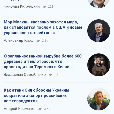
Николай Княжицкий
228
Мэр Москвы внезапно захотел мира,
как становятся послом в США и новые
украинские топ-рейтинги
Александр Кирш
2,1 т.
О запланированной вырубке более 600
деревьев и теплотрассе: что
происходит на Теремках в Киеве
Владислав Самойленко
1,8 т.
Как атаки Сил обороны Украины
сократили экспорт российских
нефтепродуктов
Андрей Клименко
3,6 т.