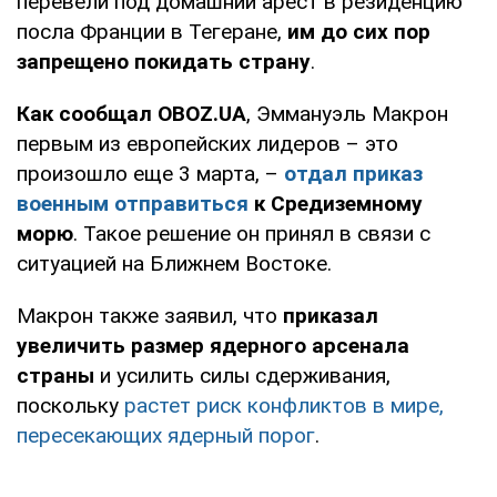
перевели под домашний арест в резиденцию
посла Франции в Тегеране,
им до сих пор
запрещено покидать страну
.
Как сообщал OBOZ.UA
, Эммануэль Макрон
первым из европейских лидеров – это
произошло еще 3 марта, –
отдал приказ
военным отправиться
к Средиземному
морю
. Такое решение он принял в связи с
ситуацией на Ближнем Востоке.
Макрон также заявил, что
приказал
увеличить размер ядерного арсенала
страны
и усилить силы сдерживания,
поскольку
растет риск конфликтов в мире,
пересекающих ядерный порог
.