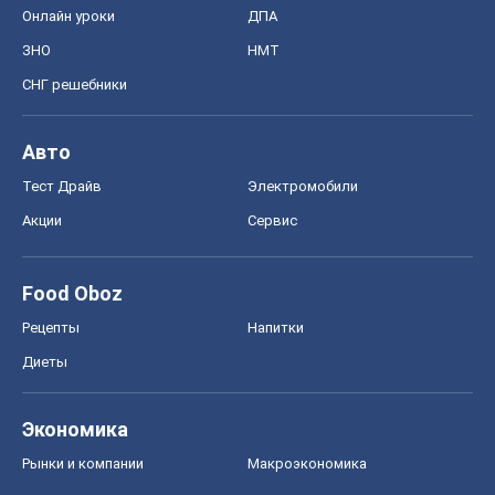
Онлайн уроки
ДПА
ЗНО
НМТ
СНГ решебники
Авто
Тест Драйв
Электромобили
Акции
Сервис
Food Oboz
Рецепты
Напитки
Диеты
Экономика
Рынки и компании
Mакроэкономика