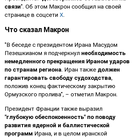
связи
". Об этом Макрон сообщил на своей
странице в соцсети
X
.
Что сказал Макрон
"В беседе с президентом Ирана Масудом
Пезешкианом я подчеркнул
необходимость
немедленного прекращения Ираном ударов
по странам региона
. Иран также
должен
гарантировать свободу судоходства
,
положив конец фактическому закрытию
Ормузского пролива", – отметил Макрон.
Президент Франции также выразил
"глубокую обеспокоенность" по поводу
развития ядерной и баллистической
программ
Ирана, и в целом иранской