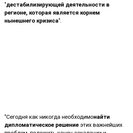
"
дестабилизирующей деятельности в
регионе, которая является корнем
нынешнего кризиса
".
"Сегодня как никогда необходимо
найти
дипломатическое решение
этих важнейших
проблем, положить конец эскалации и