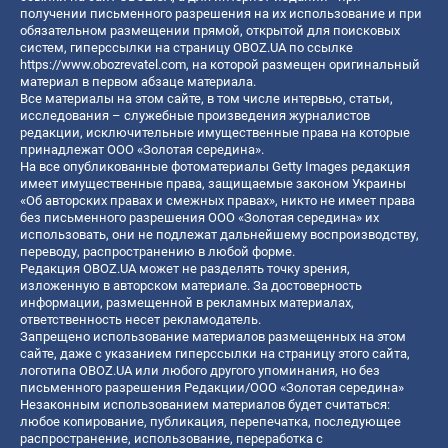
получении письменного разрешения на их использование и при
обязательном размещении прямой, открытой для поисковых
систем, гиперссылки на страницу OBOZ.UA по ссылке
https://www.obozrevatel.com
, на которой размещен оригинальный
материал в первом абзаце материала.
Все материалы на этом сайте, в том числе интервью, статьи,
исследования – служебные произведения журналистов
редакции, исключительные имущественные права на которые
принадлежат ООО «Золотая середина».
На все опубликованные фотоматериалы Getty Images редакция
имеет имущественные права, защищаемые законом Украины
«Об авторских правах и смежных правах», никто не имеет права
без письменного разрешения ООО «Золотая середина» их
использовать, они не подлежат дальнейшему воспроизводству,
переводу, распространению в любой форме.
Редакция OBOZ.UA может не разделять точку зрения,
изложенную в авторском материале. За достоверность
информации, размещенной в рекламных материалах,
ответственность несет рекламодатель.
Запрещено использование материалов размещенных на этом
сайте, даже с указанием гиперссылки на страницу этого сайта,
логотипа OBOZ.UA или любого другого упоминания, но без
письменного разрешения Редакции/ООО «Золотая середина»
Незаконным использованием материалов будет считаться:
любое копирование, публикация, перепечатка, последующее
распространение, использование, переработка с