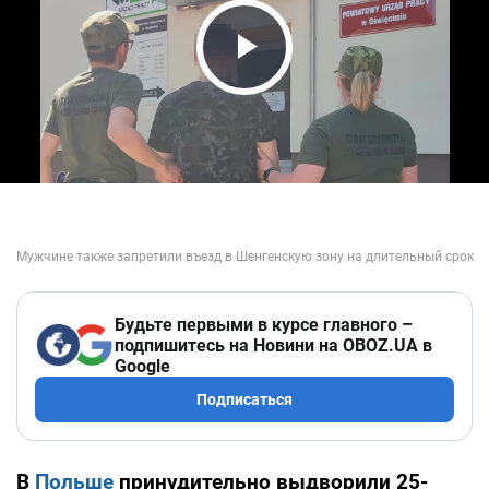
Play Video
Будьте первыми в курсе главного –
подпишитесь на Новини на OBOZ.UA в
Google
Подписаться
В
Польше
принудительно выдворили 25-