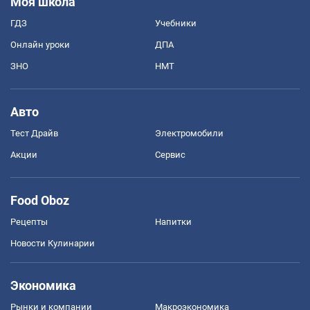
Моя школа
ГДЗ
Учебники
Онлайн уроки
ДПА
ЗНО
НМТ
Авто
Тест Драйв
Электромобили
Акции
Сервис
Food Oboz
Рецепты
Напитки
Новости Кулинарии
Экономика
Рынки и компании
Mакроэкономика