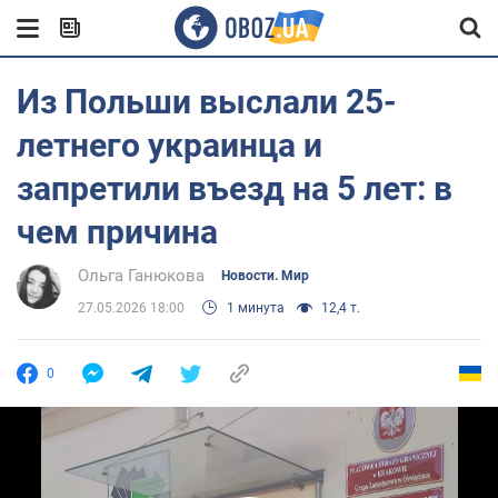
Из Польши выслали 25-
летнего украинца и
запретили въезд на 5 лет: в
чем причина
Ольга Ганюкова
Новости. Мир
27.05.2026 18:00
1 минута
12,4 т.
0