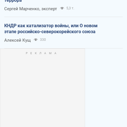
террора
Сергей Марченко, эксперт
5,3 т.
КНДР как катализатор войны, или О новом
этапе российско-северокорейского союза
Алексей Кущ
330