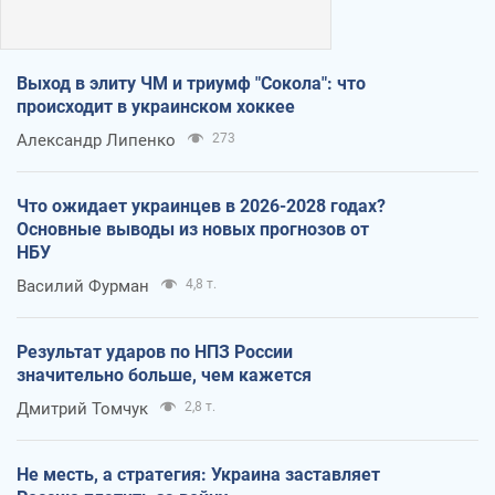
Выход в элиту ЧМ и триумф "Сокола": что
происходит в украинском хоккее
Александр Липенко
273
Что ожидает украинцев в 2026-2028 годах?
Основные выводы из новых прогнозов от
НБУ
Василий Фурман
4,8 т.
Результат ударов по НПЗ России
значительно больше, чем кажется
Дмитрий Томчук
2,8 т.
Не месть, а стратегия: Украина заставляет