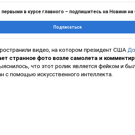
 первыми в курсе главного – подпишитесь на Новини на
Подписаться
пространили видео, на котором президент США
До
ет странное фото возле самолета и комментир
ыяснилось, что этот ролик является фейком и бы
ан с помощью искусственного интеллекта.