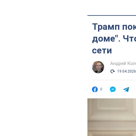
Трамп пок
доме". Чт
сети
Андрей Кол
19.04.2026
0