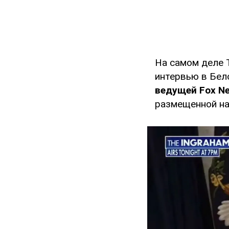
На самом деле 
интервью в Бел
ведущей Fox N
размещенной на