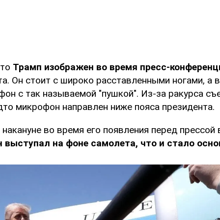
ото
Трамп изображен во время пресс-конференц
а. Он стоит с широко расставленными ногами, а 
фон с так называемой "пушкой". Из-за ракурса съ
удто микрофон направлен ниже пояса президента.
накануне во время его появления перед прессой 
н выступал на фоне самолета, что и стало осн