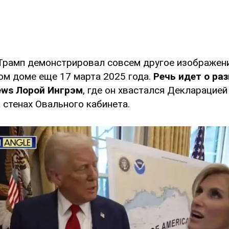
Трамп демонстрировал совсем другое изображен
ом доме еще 17 марта 2025 года.
Речь идет о раз
ews Лорой Ингрэм
, где он хвастался Декларацией
 стенах Овального кабинета.