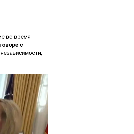
ие во время
говоре с
 независимости,