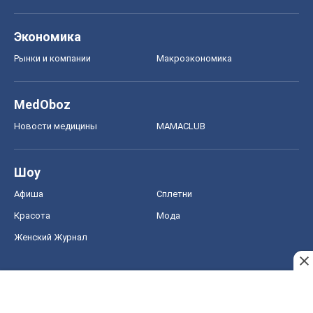
Экономика
Рынки и компании
Mакроэкономика
MedOboz
Новости медицины
MAMACLUB
Шоу
Афиша
Сплетни
Красота
Мода
Женский Журнал