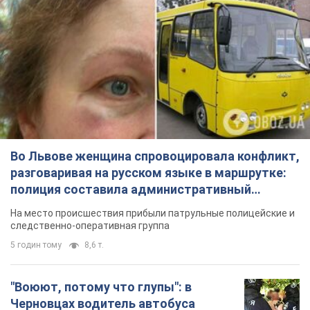
Во Львове женщина спровоцировала конфликт,
разговаривая на русском языке в маршрутке:
полиция составила административный
протокол. Видео
На место происшествия прибыли патрульные полицейские и
следственно-оперативная группа
5 годин тому
8,6 т.
"Воюют, потому что глупы": в
Черновцах водитель автобуса