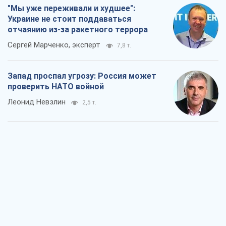
"Мы уже переживали и худшее":
Украине не стоит поддаваться
отчаянию из-за ракетного террора
Сергей Марченко, эксперт
7,8 т.
Запад проспал угрозу: Россия может
проверить НАТО войной
Леонид Невзлин
2,5 т.