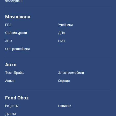
Формула-1
Моя школа
ГДЗ
Учебники
Онлайн уроки
ДПА
ЗНО
НМТ
СНГ решебники
Авто
Тест Драйв
Электромобили
Акции
Сервис
Food Oboz
Рецепты
Напитки
Диеты