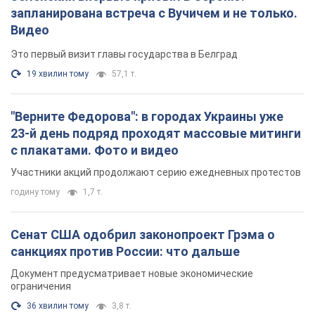
запланирована встреча с Вучичем и не только.
Видео
Это первый визит главы государства в Белград
19 хвилин тому
57,1 т.
"Верните Федорова": в городах Украины уже
23-й день подряд проходят массовые митинги
с плакатами. Фото и видео
Участники акций продолжают серию ежедневных протестов
годину тому
1,7 т.
Сенат США одобрил законопроект Грэма о
санкциях против России: что дальше
Документ предусматривает новые экономические
ограничения
36 хвилин тому
3,8 т.