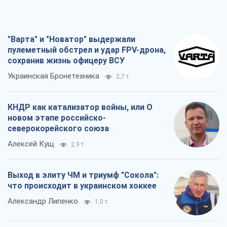
"Варта" и "Новатор" выдержали
пулеметный обстрел и удар FPV-дрона,
сохранив жизнь офицеру ВСУ
Украинская Бронетехника
2,7 т.
КНДР как катализатор войны, или О
новом этапе российско-
северокорейского союза
Алексей Кущ
2,9 т.
Выход в элиту ЧМ и триумф "Сокола":
что происходит в украинском хоккее
Александр Липенко
1,0 т.