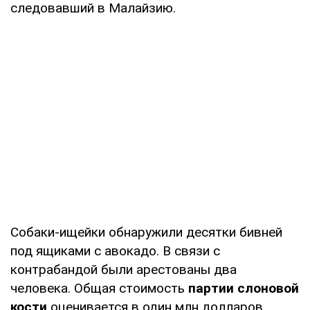
следовавший в Малайзию.
Собаки-ищейки обнаружили десятки бивней
под ящиками с авокадо. В связи с
контрабандой были арестованы два
человека. Общая стоимость
партии слоновой
кости
оценивается в один млн долларов.