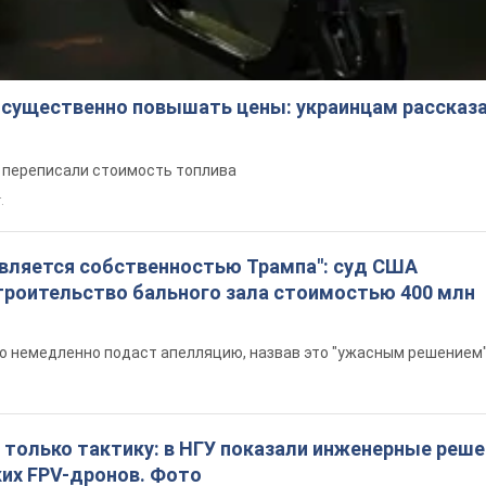
 существенно повышать цены: украинцам рассказа
е переписали стоимость топлива
.
является собственностью Трампа": суд США
троительство бального зала стоимостью 400 млн
то немедленно подаст апелляцию, назвав это "ужасным решением
 только тактику: в НГУ показали инженерные реш
ких FPV-дронов. Фото