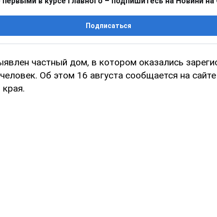
 первыми в курсе главного – подпишитесь на Новини на
Подписаться
ыявлен частный дом, в котором оказались зарег
человек. Об этом 16 августа сообщается на сайт
 края.