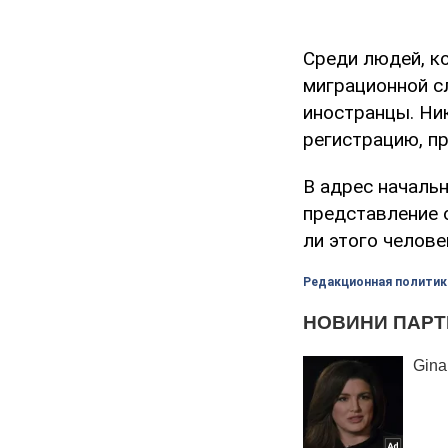
Среди людей, к
миграционной с
иностранцы. Ни
регистрацию, пр
В адрес началь
представление 
ли этого челове
Редакционная политик