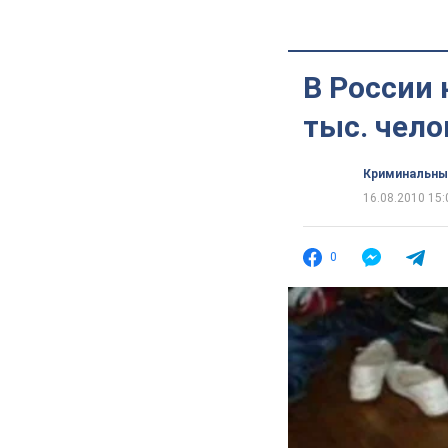
В России 
тыс. чело
Криминальны
16.08.2010 15:
0