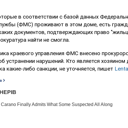
оторые в соответствии с базой данных Федераль
лужбы (ФМС) проживают в этом доме, есть гражд
каких документов, подтверждающих право "жильц
окуратура найти не смогла.
ника краевого управления ФМС внесено прокурор
об устранении нарушений. Кто является хозяином
ка какие-либо санкции, не уточняется, пишет
Lent
а