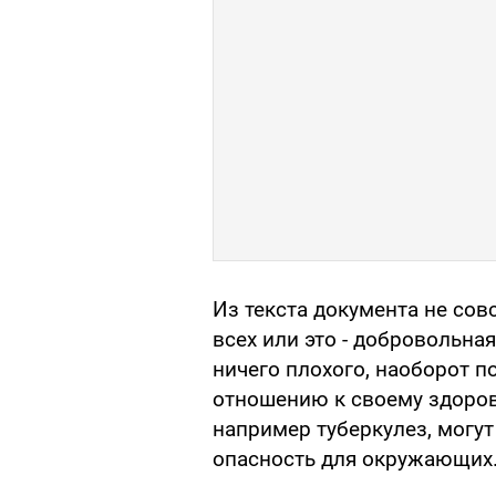
Из текста документа не сов
всех или это - добровольная
ничего плохого, наоборот п
отношению к своему здоров
например туберкулез, могу
опасность для окружающих