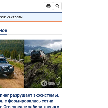
ские обстрелы
ное
пинг разрушает экосистемы,
рые формировались сотни
 в Greenpeace забили тревогу