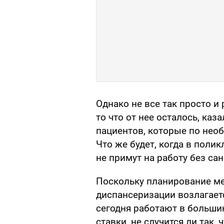
Однако не все так просто и
то что от нее осталось, каз
пациентов, которые по нео
Что же будет, когда в полик
не примут на работу без са
Поскольку планирование м
диспансеризации возлагает
сегодня работают в большин
ставки, не случится ли так,