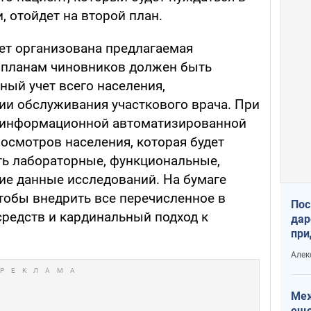
 отойдет на второй план.
дет организована предлагаемая
 планам чиновников должен быть
ый учет всего населения,
и обслуживания участкового врача. При
е информационной автоматизированной
осмотров населения, которая будет
ь лабораторные, функциональные,
ие данные исследований. На бумаге
чтобы внедрить все перечисленное в
Пос
средств и кардинальный подход к
дар
при
Укр
Алек
Меж
еще