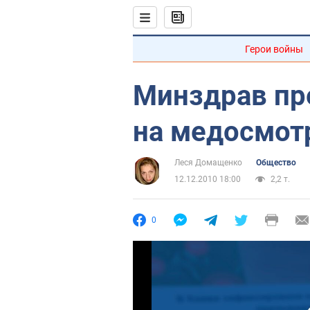
Герои войны
Минздрав пр
на медосмот
Леся Домащенко
Общество
12.12.2010 18:00
2,2 т.
0