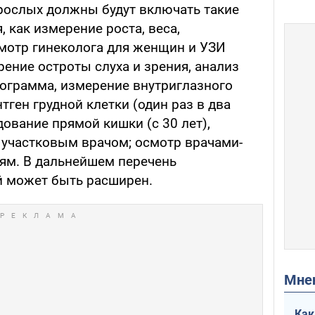
рослых должны будут включать такие
 как измерение роста, веса,
смотр гинеколога для женщин и УЗИ
ение остроты слуха и зрения, анализ
иограмма, измерение внутриглазного
нтген грудной клетки (один раз в два
ование прямой кишки (с 30 лет),
участковым врачом; осмотр врачами-
ям. В дальнейшем перечень
й может быть расширен.
Мн
Как