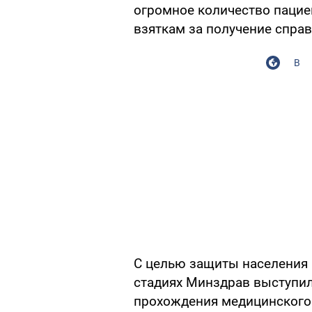
огромное количество пациен
взяткам за получение спра
В
С целью защиты населения 
стадиях Минздрав выступил
прохождения медицинского 