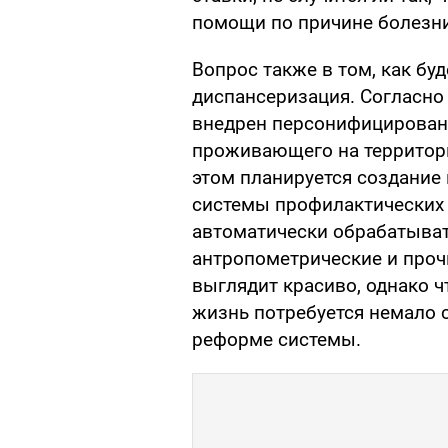
помощи по причине болезни,
Вопрос также в том, как бу
диспансеризация. Согласно
внедрен персонифицированн
проживающего на территори
этом планируется создани
системы профилактических 
автоматически обрабатыват
антропометрические и проч
выглядит красиво, однако 
жизнь потребуется немало 
реформе системы.