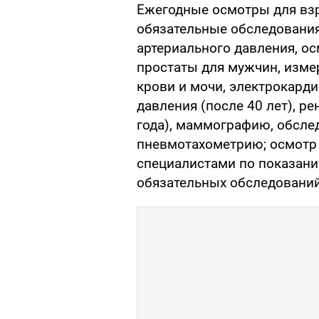
Ежегодные осмотры для вз
обязательные обследования,
артериального давления, о
простаты для мужчин, измер
крови и мочи, электрокард
давления (после 40 лет), ре
года), маммографию, обслед
пневмотахометрию; осмотр 
специалистами по показани
обязательных обследовани