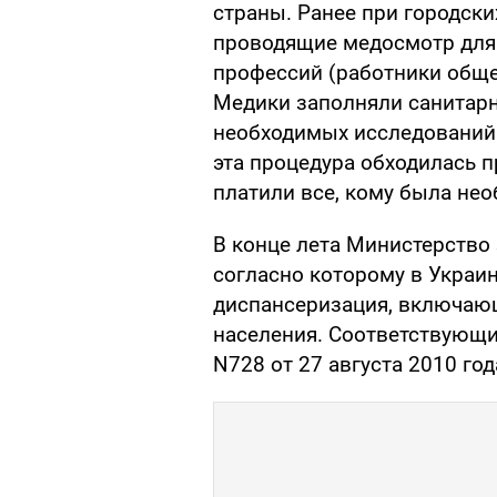
страны. Ранее при городск
проводящие медосмотр для
профессий (работники обще
Медики заполняли санитарн
необходимых исследований.
эта процедура обходилась п
платили все, кому была не
В конце лета Министерство
согласно которому в Украин
диспансеризация, включаю
населения. Соответствующи
N728 от 27 августа 2010 го