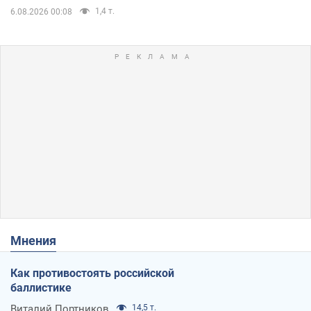
1,4 т.
6.08.2026 00:08
Мнения
Как противостоять российской
баллистике
Виталий Портников
14,5 т.