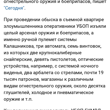
огнестрельного оружия и боеприпасов, пишет
"Сегодня"
.
При проведении обыска в съемной квартире
злоумышленника оперативники УБОП изъяли
целый арсенал оружия и боеприпасов, а
именно ручной пулемет системы
Калашникова, три автомата, семь винтовок,
из которых две крупнокалиберные
снайперские, девять пистолетов, оптические
устройства, например, с системой ночного
виденья, два арбалета со стрелами, почти 19
тысяч патронов, магазины к различным
видам огнестрельного оружия, около десятка
глушителей, холодное и пневматическое
оружие и т.п.