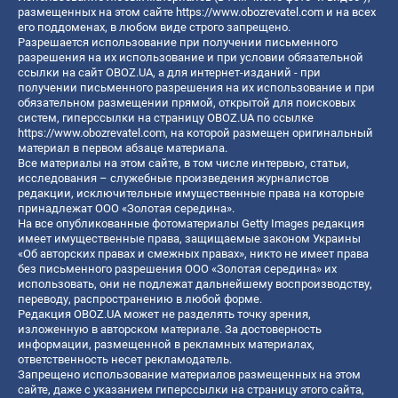
размещенных на этом сайте
https://www.obozrevatel.com
и на всех
его поддоменах, в любом виде строго запрещено.
Разрешается использование при получении письменного
разрешения на их использование и при условии обязательной
ссылки на сайт OBOZ.UA, а для интернет-изданий - при
получении письменного разрешения на их использование и при
обязательном размещении прямой, открытой для поисковых
систем, гиперссылки на страницу OBOZ.UA по ссылке
https://www.obozrevatel.com
, на которой размещен оригинальный
материал в первом абзаце материала.
Все материалы на этом сайте, в том числе интервью, статьи,
исследования – служебные произведения журналистов
редакции, исключительные имущественные права на которые
принадлежат ООО «Золотая середина».
На все опубликованные фотоматериалы Getty Images редакция
имеет имущественные права, защищаемые законом Украины
«Об авторских правах и смежных правах», никто не имеет права
без письменного разрешения ООО «Золотая середина» их
использовать, они не подлежат дальнейшему воспроизводству,
переводу, распространению в любой форме.
Редакция OBOZ.UA может не разделять точку зрения,
изложенную в авторском материале. За достоверность
информации, размещенной в рекламных материалах,
ответственность несет рекламодатель.
Запрещено использование материалов размещенных на этом
сайте, даже с указанием гиперссылки на страницу этого сайта,