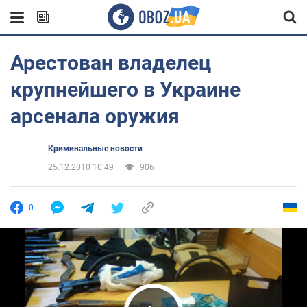
Арестован владелец
крупнейшего в Украине
арсенала оружия
Криминальные новости
25.12.2010 10:49
906
0