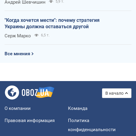
Андрей Шевчишин
5,9 т.
"Когда хочется мести": почему стратегия
Украины должна оставаться другой
Серж Марко
6,5 т.
Все мнения
В начало
О компании
Команда
Правовая информация
Политика
конфиденциальности