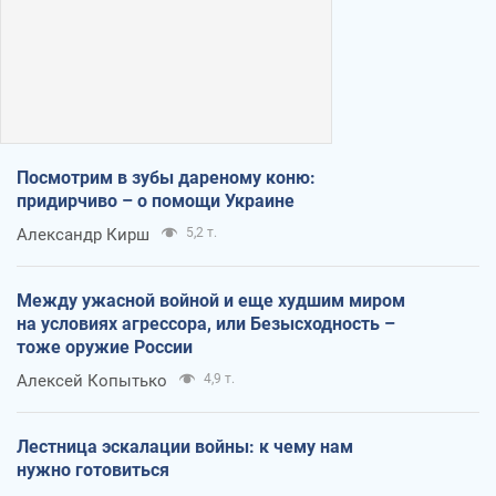
Посмотрим в зубы дареному коню:
придирчиво – о помощи Украине
Александр Кирш
5,2 т.
Между ужасной войной и еще худшим миром
на условиях агрессора, или Безысходность –
тоже оружие России
Алексей Копытько
4,9 т.
Лестница эскалации войны: к чему нам
нужно готовиться