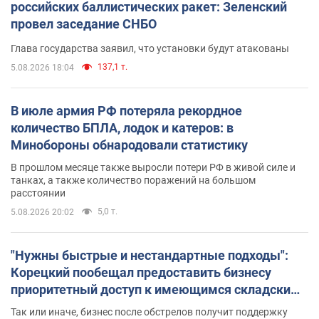
российских баллистических ракет: Зеленский
провел заседание СНБО
Глава государства заявил, что установки будут атакованы
137,1 т.
5.08.2026 18:04
В июле армия РФ потеряла рекордное
количество БПЛА, лодок и катеров: в
Минобороны обнародовали статистику
В прошлом месяце также выросли потери РФ в живой силе и
танках, а также количество поражений на большом
расстоянии
5,0 т.
5.08.2026 20:02
"Нужны быстрые и нестандартные подходы":
Корецкий пообещал предоставить бизнесу
приоритетный доступ к имеющимся складским
помещениям
Так или иначе, бизнес после обстрелов получит поддержку