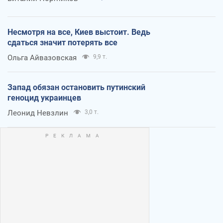
Несмотря на все, Киев выстоит. Ведь
сдаться значит потерять все
Ольга Айвазовская
9,9 т.
Запад обязан остановить путинский
геноцид украинцев
Леонид Невзлин
3,0 т.