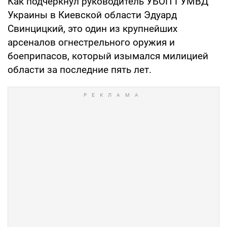
Как подчеркнул руководитель УБОП ГУМВД
Украины в Киевской области Эдуард
Свинцицкий, это один из крупнейших
арсеналов огнестрельного оружия и
боеприпасов, который изымался милицией
области за последние пять лет.