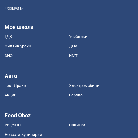
Формула-1
Моя школа
ГДЗ
Учебники
Онлайн уроки
ДПА
ЗНО
НМТ
Авто
Тест Драйв
Электромобили
Акции
Сервис
Food Oboz
Рецепты
Напитки
Новости Кулинарии