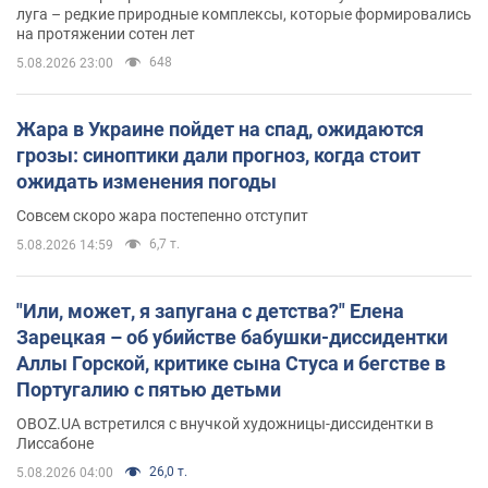
луга – редкие природные комплексы, которые формировались
на протяжении сотен лет
648
5.08.2026 23:00
Жара в Украине пойдет на спад, ожидаются
грозы: синоптики дали прогноз, когда стоит
ожидать изменения погоды
Совсем скоро жара постепенно отступит
6,7 т.
5.08.2026 14:59
"Или, может, я запугана с детства?" Елена
Зарецкая – об убийстве бабушки-диссидентки
Аллы Горской, критике сына Стуса и бегстве в
Португалию с пятью детьми
OBOZ.UA встретился с внучкой художницы-диссидентки в
Лиссабоне
26,0 т.
5.08.2026 04:00