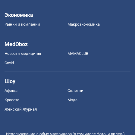
Экономика
Рынки и компании
Mакроэкономика
MedOboz
Новости медицины
MAMACLUB
Covid
Шоу
Афиша
Сплетни
Красота
Мода
Женский Журнал
Использование любых материалов (в том числе фото- и видео-),