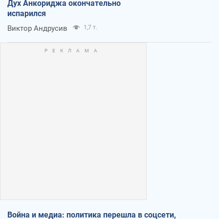
Дух Анкориджа окончательно
испарился
Виктор Андрусив
1,7 т.
Война и медиа: политика перешла в соцсети,