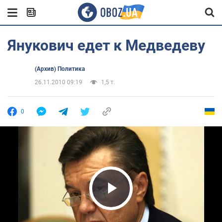
Янукович едет к Медведеву
(Архив) Политика
26.11.2010 09:19
1,5 т.
0
Play Video