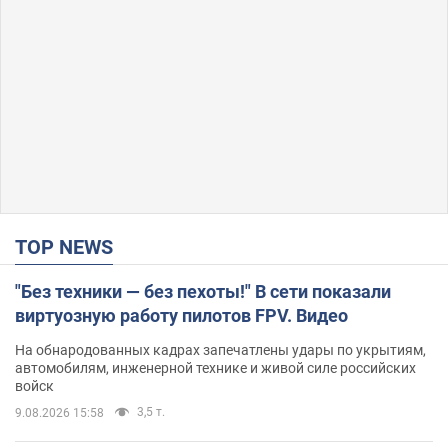
TOP NEWS
"Без техники — без пехоты!" В сети показали
виртуозную работу пилотов FPV. Видео
На обнародованных кадрах запечатлены удары по укрытиям,
автомобилям, инженерной технике и живой силе российских
войск
3,5 т.
9.08.2026 15:58