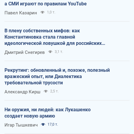
а СМИ играют по правилам YouTube
Павел Казарин
1,0 т.
В плену собственных мифов: как
Константиновка стала главной
идеологической ловушкой для российских
оккупантов
Дмитрий Снегирев
3,1 т.
Рекрутинг: обновленный и, похоже, полезный
вражеский опыт, или Диалектика
требовательной трусости
Александр Кирш
2,5 т.
Ни оружия, ни людей: как Лукашенко
создает новую армию
Игар Тышкевич
17,0 т.