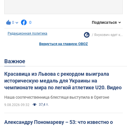
0
0
Подписаться
Редакционная политика
Янукович едет к...
Вернуться на главную OBOZ
Важное
Красавица из Львова с рекордом выиграла
историческую медаль для Украины на
чемпионате мира по легкой атлетике U20. Видео
Наша соотечественница блестяще выступила в Орегоне
37,4 т.
9.08.2026 09:32
Александру Пономареву – 53: что известно о