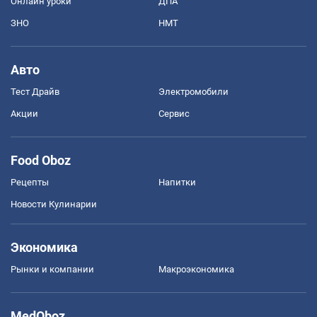
Онлайн уроки
ДПА
ЗНО
НМТ
Авто
Тест Драйв
Электромобили
Акции
Сервис
Food Oboz
Рецепты
Напитки
Новости Кулинарии
Экономика
Рынки и компании
Mакроэкономика
MedOboz