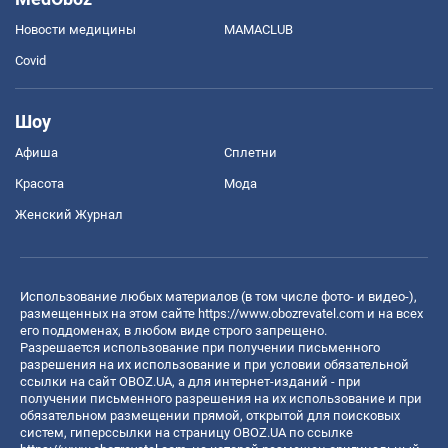
Новости медицины
MAMACLUB
Covid
Шоу
Афиша
Сплетни
Красота
Мода
Женский Журнал
Использование любых материалов (в том числе фото- и видео-),
размещенных на этом сайте
https://www.obozrevatel.com
и на всех
его поддоменах, в любом виде строго запрещено.
Разрешается использование при получении письменного
разрешения на их использование и при условии обязательной
ссылки на сайт OBOZ.UA, а для интернет-изданий - при
получении письменного разрешения на их использование и при
обязательном размещении прямой, открытой для поисковых
систем, гиперссылки на страницу OBOZ.UA по ссылке