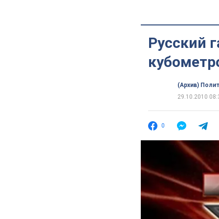
Русский г
кубометр
(Архив) Поли
29.10.2010 08:
0