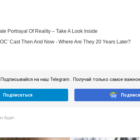
Подписывайся на наш Telegram . Получай только самое важное
Подписаться
Подписа
з будет...