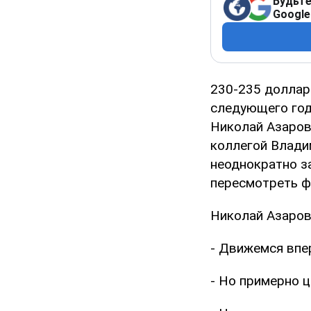
Будьте
Google
230-235 доллар
следующего год
Николай Азаров
коллегой Влади
неоднократно з
пересмотреть ф
Николай Азаров
- Движемся впе
- Но примерно ц