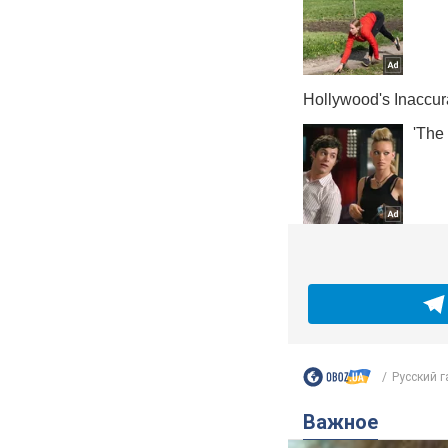
Русский га
Важное