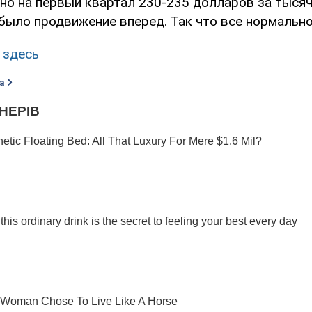
рно на первый квартал 230-235 долларов за тыся
было продвижение вперед. Так что все нормально
 здесь
а