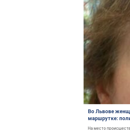
Во Львове женщи
маршрутке: пол
На место происшеств