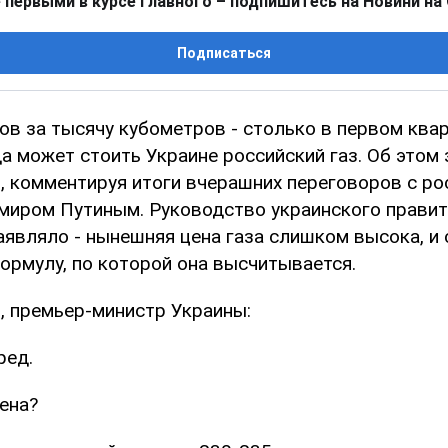
 первыми в курсе главного – подпишитесь на Новини на
Подписаться
ов за тысячу кубометров - столько в первом ква
а может стоить Украине российский газ. Об этом
, комментируя итоги вчерашних переговоров с ро
миром Путиным. Руководство украинского прави
аявляло - нынешняя цена газа слишком высока, и 
ормулу, по которой она высчитывается.
, премьер-министр Украины:
ред.
ена?