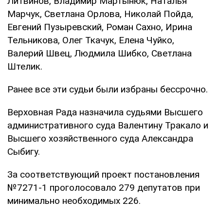
Литвинов, Владимир Мартынюк, Наталья
Марчук, Светлана Орлова, Николай Пойда,
Евгений Пузыревский, Роман Сахно, Ирина
Тельникова, Олег Ткачук, Елена Чуйко,
Валерий Швец, Людмила Шибко, Светлана
Штелик.
Ранее все эти судьи были избраны бессрочно.
Верховная Рада назначила судьями Высшего
административного суда Валентину Тракало и
Высшего хозяйственного суда Александра
Сыбигу.
За соответствующий проект постановления
№7271-1 проголосовало 279 депутатов при
минимально необходимых 226.