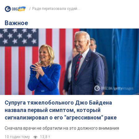
Раде перетасовала судей...
Важное
Супруга тяжелобольного Джо Байдена
назвала первый симптом, который
сигнализировал о его "агрессивном" раке
Сначала врачи не обратили на это должного внимания
10 годин тому
13,8 т.