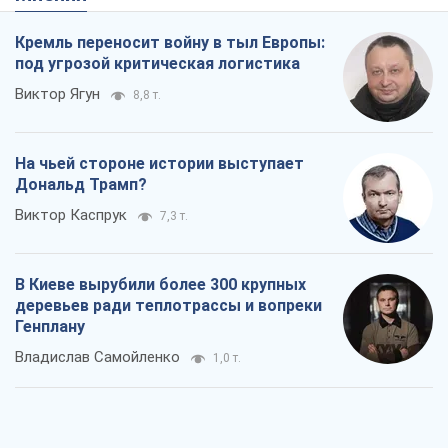
Кремль переносит войну в тыл Европы:
под угрозой критическая логистика
Виктор Ягун
8,8 т.
На чьей стороне истории выступает
Дональд Трамп?
Виктор Каспрук
7,3 т.
В Киеве вырубили более 300 крупных
деревьев ради теплотрассы и вопреки
Генплану
Владислав Самойленко
1,0 т.