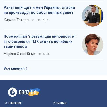
Ракетный щит и меч Украины: ставка
на производство собственных ракет
Кирилл Татаринов
2,3 т.
Посмертная "презумпция виновности":
кто разрешил ТЦК судить погибших
защитников
Марина Ставнійчук
5,5 т.
Все мнения
О компании
Команда