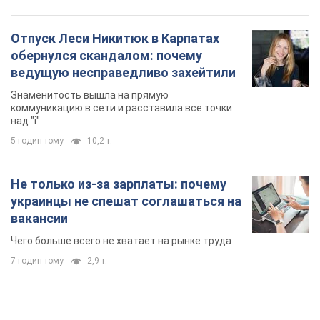
Отпуск Леси Никитюк в Карпатах
обернулся скандалом: почему
ведущую несправедливо захейтили
Знаменитость вышла на прямую
коммуникацию в сети и расставила все точки
над "i"
5 годин тому
10,2 т.
Не только из-за зарплаты: почему
украинцы не спешат соглашаться на
вакансии
Чего больше всего не хватает на рынке труда
7 годин тому
2,9 т.