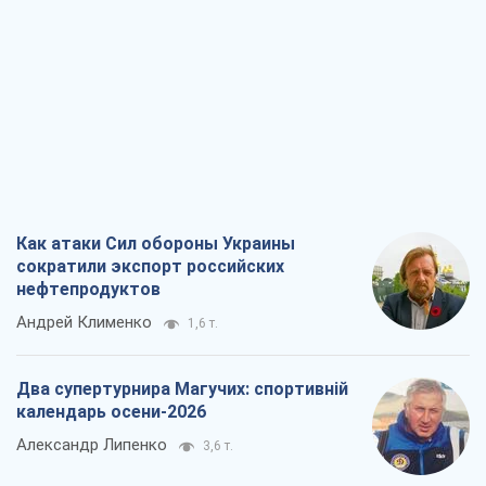
Как атаки Сил обороны Украины
сократили экспорт российских
нефтепродуктов
Андрей Клименко
1,6 т.
Два супертурнира Магучих: спортивній
календарь осени-2026
Александр Липенко
3,6 т.