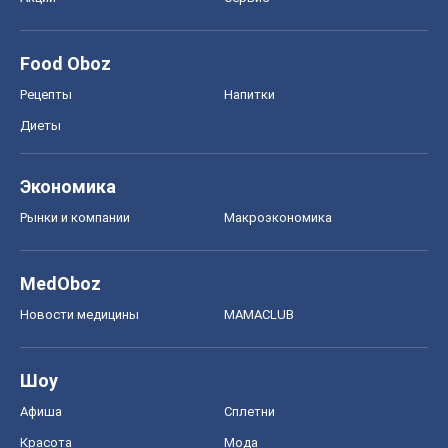
Food Oboz
Рецепты
Напитки
Диеты
Экономика
Рынки и компании
Mакроэкономика
MedOboz
Новости медицины
MAMACLUB
Шоу
Афиша
Сплетни
Красота
Мода