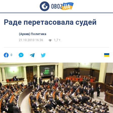
Раде перетасовала судей
(Архив) Политика
21.10.2010 16:36
1,7 т.
0