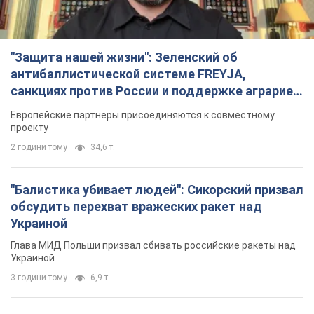
"Защита нашей жизни": Зеленский об
антибаллистической системе FREYJA,
санкциях против России и поддержке аграриев.
Видео
Европейские партнеры присоединяются к совместному
проекту
2 години тому
34,6 т.
"Балистика убивает людей": Сикорский призвал
обсудить перехват вражеских ракет над
Украиной
Глава МИД Польши призвал сбивать российские ракеты над
Украиной
3 години тому
6,9 т.