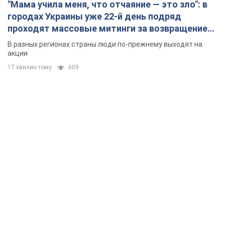
"Мама учила меня, что отчаяние — это зло": в
городах Украины уже 22-й день подряд
проходят массовые митинги за возвращение
Федорова. Фото и видео
В разных регионах страны люди по-прежнему выходят на
акции
17 хвилин тому
609