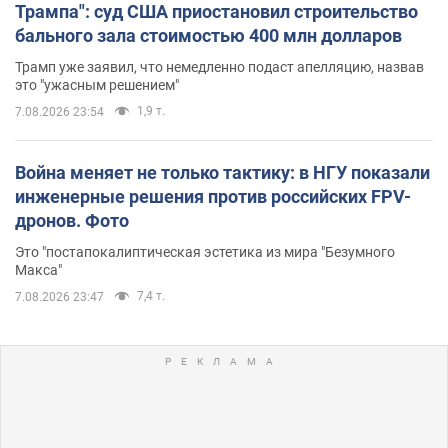
Трампа": суд США приостановил строительство
бального зала стоимостью 400 млн долларов
Трамп уже заявил, что немедленно подаст апелляцию, назвав
это "ужасным решением"
1,9 т.
7.08.2026 23:54
Война меняет не только тактику: в НГУ показали
инженерные решения против российских FPV-
дронов. Фото
Это "постапокалиптическая эстетика из мира "Безумного
Макса"
7,4 т.
7.08.2026 23:47