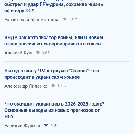
обстрел и удар FPV-дрона, сохранив жизнь
офицеру ВСУ
Украинская Бронетехника
3,8 т.
КНДР как катализатор войны, или О новом
этапе российско-северокорейского союза
Алексей Кущ
3,9 т.
Выход в элиту ЧМ и триумф "Сокола": что
происходит в украинском хоккее
Александр Липенко
1,7 т.
Что ожидает украинцев в 2026-2028 годах?
Основные выводы из новых прогнозов от
НБУ
Василий Фурман
28,0 т.