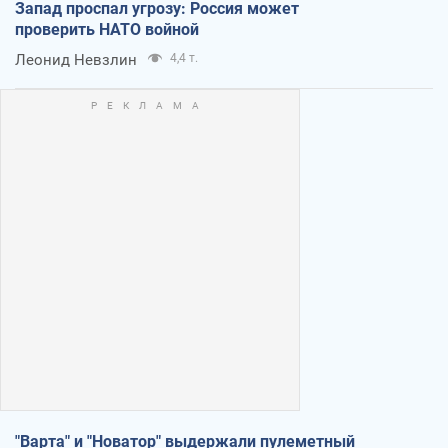
Запад проспал угрозу: Россия может
проверить НАТО войной
Леонид Невзлин
4,4 т.
"Варта" и "Новатор" выдержали пулеметный