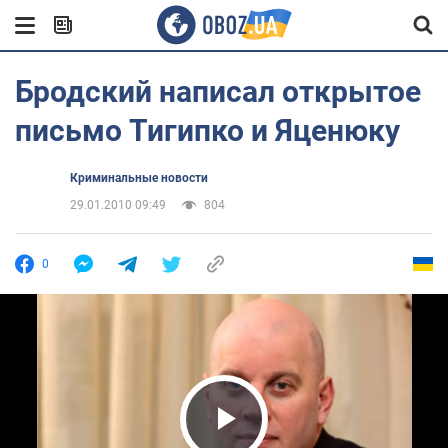
Бродский написал открытое
письмо Тигипко и Яценюку
Криминальные новости
29.01.2010 09:49
804
0