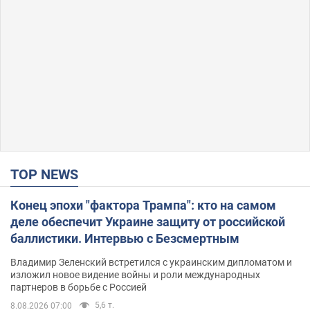
TOP NEWS
Конец эпохи "фактора Трампа": кто на самом
деле обеспечит Украине защиту от российской
баллистики. Интервью с Безсмертным
Владимир Зеленский встретился с украинским дипломатом и
изложил новое видение войны и роли международных
партнеров в борьбе с Россией
5,6 т.
8.08.2026 07:00