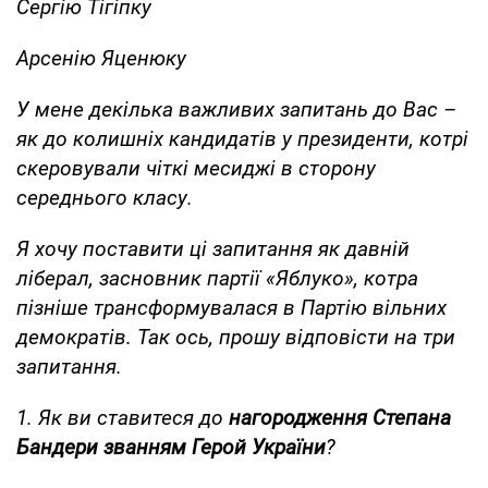
Сергію Тігіпку
Арсенію Яценюку
У мене декілька важливих запитань до Вас –
як до колишніх кандидатів у президенти, котрі
скеровували чіткі месиджі в сторону
середнього класу.
Я хочу поставити ці запитання як давній
ліберал, засновник партії «Яблуко», котра
пізніше трансформувалася в Партію вільних
демократів. Так ось, прошу відповісти на три
запитання.
1. Як ви ставитеся до
нагородження Степана
Бандери званням Герой України
?