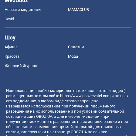
MedOboz
Новости медицины
MAMACLUB
Covid
Шоу
Афиша
Сплетни
Красота
Мода
Женский Журнал
Использование любых материалов (в том числе фото- и видео-),
размещенных на этом сайте
https://www.obozrevatel.com
и на всех
его поддоменах, в любом виде строго запрещено.
Разрешается использование при получении письменного
разрешения на их использование и при условии обязательной
ссылки на сайт OBOZ.UA, а для интернет-изданий - при
получении письменного разрешения на их использование и при
обязательном размещении прямой, открытой для поисковых
систем, гиперссылки на страницу OBOZ.UA по ссылке