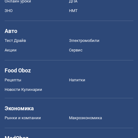
Онлайн уроки
ДПА
ЗНО
НМТ
Авто
Тест Драйв
Электромобили
Акции
Сервис
Food Oboz
Рецепты
Напитки
Новости Кулинарии
Экономика
Рынки и компании
Mакроэкономика