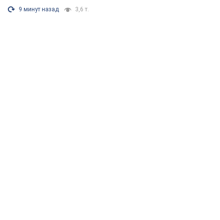
9 минут назад
3,6 т.