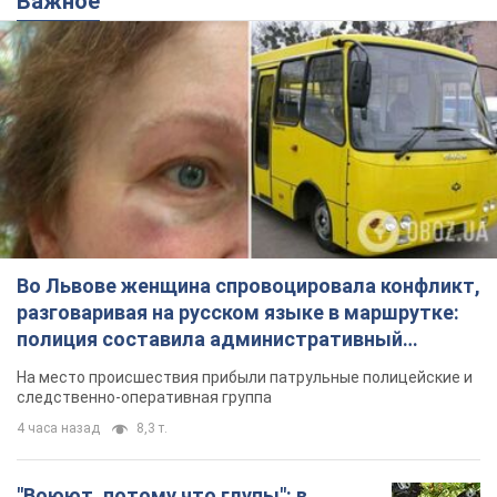
Важное
Во Львове женщина спровоцировала конфликт,
разговаривая на русском языке в маршрутке:
полиция составила административный
протокол. Видео
На место происшествия прибыли патрульные полицейские и
следственно-оперативная группа
4 часа назад
8,3 т.
"Воюют, потому что глупы": в