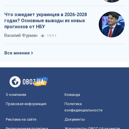
Что ожидает украинцев в 2026-2028
годах? Основные выводы из новых
прогнозов от НБУ
Василий Фурман
19,9 т.
Все мнения
О компании
Команда
Правовая информация
Политика
конфиденциальности
Реклама на сайте
Документы
Редакционная политика
Журналисты OBOZ.UA на месте