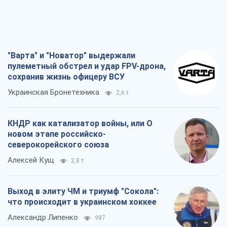
"Варта" и "Новатор" выдержали
пулеметный обстрел и удар FPV-дрона,
сохранив жизнь офицеру ВСУ
Украинская Бронетехника
2,6 т.
КНДР как катализатор войны, или О
новом этапе российско-
северокорейского союза
Алексей Кущ
2,8 т.
Выход в элиту ЧМ и триумф "Сокола":
что происходит в украинском хоккее
Александр Липенко
987