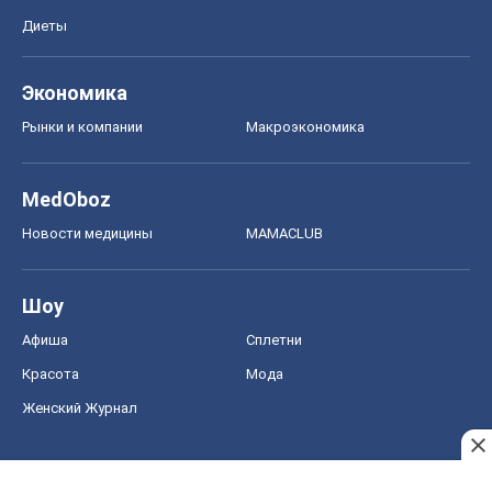
Диеты
Экономика
Рынки и компании
Mакроэкономика
MedOboz
Новости медицины
MAMACLUB
Шоу
Афиша
Сплетни
Красота
Мода
Женский Журнал