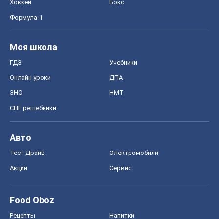
Хоккей
Бокс
Формула-1
Моя школа
ГДЗ
Учебники
Онлайн уроки
ДПА
ЗНО
НМТ
СНГ решебники
Авто
Тест Драйв
Электромобили
Акции
Сервис
Food Oboz
Рецепты
Напитки