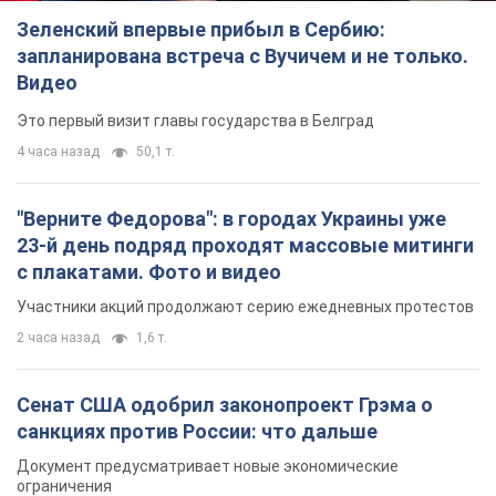
Зеленский впервые прибыл в Сербию:
запланирована встреча с Вучичем и не только.
Видео
Это первый визит главы государства в Белград
4 часа назад
50,1 т.
"Верните Федорова": в городах Украины уже
23-й день подряд проходят массовые митинги
с плакатами. Фото и видео
Участники акций продолжают серию ежедневных протестов
2 часа назад
1,6 т.
Сенат США одобрил законопроект Грэма о
санкциях против России: что дальше
Документ предусматривает новые экономические
ограничения