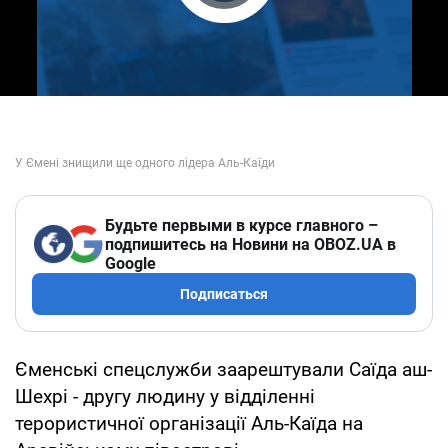
Play Video
Будьте первыми в курсе главного –
подпишитесь на Новини на OBOZ.UA в
Google
Подписаться
Єменські спецслужби заарештували Саїда аш-
Шехрі - другу людину у відділенні
терористичної організації Аль-Каїда на