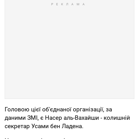
Головою цієї об'єднаної організації, за
даними ЗМІ, є Насер аль-Вахайши - колишній
секретар Усами бен Ладена.