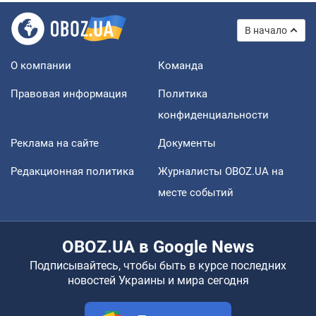
В начало
О компании
Команда
Правовая информация
Политика
конфиденциальности
Реклама на сайте
Документы
Редакционная политика
Журналисты OBOZ.UA на
месте событий
OBOZ.UA в Google News
Подписывайтесь, чтобы быть в курсе последних
новостей Украины и мира сегодня