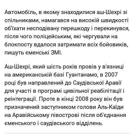
Автомобіль, в якому знаходилися аш-Шехрі зі
спільниками, намагався на високій швидкості
об'їхати несподівану перешкоду і перекинувся,
після чого поліцейським, які чергували на
блокпосту вдалося затримати всіх бойовиків,
пишуть єменські ЗМІ.
Аш-Шехрі, який шість років провів у в'язниці
на американській базі Гуантанамо, в 2007
році був направлений до Саудівської Аравії
для участі в програмі цивільної реабілітації і
реінтеграції. Проте в кінці 2008 року він був
призначений заступником голови Аль-Каїди
на Аравійському півострові після об'єднання
єменського і саудівського відділень.