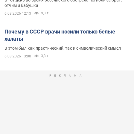
отчим и бабушка
9,3 т.
6.08.2026 12:13
Почему в СССР врачи носили только белые
халаты
В этом был как практический, так и символический смысл
3,3 т.
6.08.2026 13:00