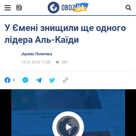
У Ємені знищили ще одного
лідера Аль-Каїди
(Архив) Политика
19.01.2010 11:28
381
0