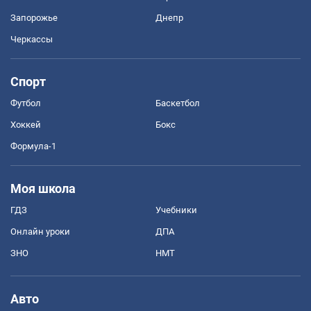
Запорожье
Днепр
Черкассы
Спорт
Футбол
Баскетбол
Хоккей
Бокс
Формула-1
Моя школа
ГДЗ
Учебники
Онлайн уроки
ДПА
ЗНО
НМТ
Авто