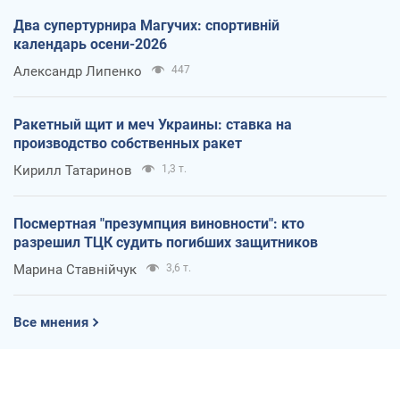
Два супертурнира Магучих: спортивній
календарь осени-2026
Александр Липенко
447
Ракетный щит и меч Украины: ставка на
производство собственных ракет
Кирилл Татаринов
1,3 т.
Посмертная "презумпция виновности": кто
разрешил ТЦК судить погибших защитников
Марина Ставнійчук
3,6 т.
Все мнения