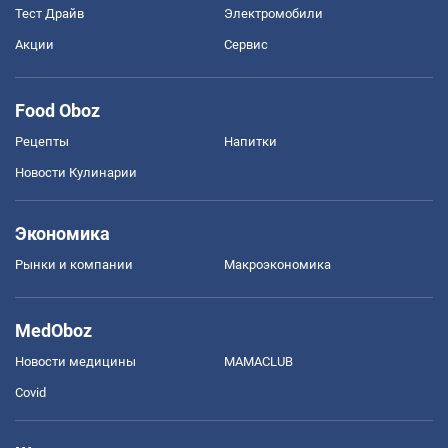
Тест Драйв
Электромобили
Акции
Сервис
Food Oboz
Рецепты
Напитки
Новости Кулинарии
Экономика
Рынки и компании
Mакроэкономика
MedOboz
Новости медицины
MAMACLUB
Covid