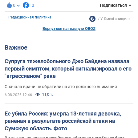
0
0
Подписаться
Редакционная политика
У Ємені знищили...
Вернуться на главную OBOZ
Важное
Супруга тяжелобольного Джо Байдена назвала
первый симптом, который сигнализировал о его
"агрессивном" раке
Сначала врачи не обратили на это должного внимания
11,0 т.
6.08.2026 12:46
Ее убила Россия: умерла 13-летняя девочка,
раненая в результате российской атаки на
Сумскую область. Фото
В тот день во время российского обстрела погибли ее брат,