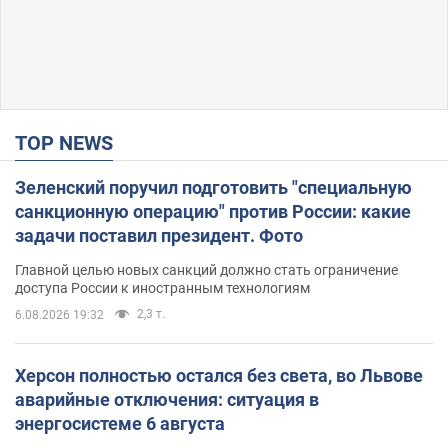
TOP NEWS
Зеленский поручил подготовить "специальную
санкционную операцию" против России: какие
задачи поставил президент. Фото
Главной целью новых санкций должно стать ограничение
доступа России к иностранным технологиям
2,3 т.
6.08.2026 19:32
Херсон полностью остался без света, во Львове
аварийные отключения: ситуация в
энергосистеме 6 августа