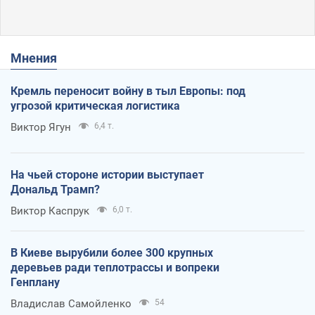
Мнения
Кремль переносит войну в тыл Европы: под
угрозой критическая логистика
Виктор Ягун
6,4 т.
На чьей стороне истории выступает
Дональд Трамп?
Виктор Каспрук
6,0 т.
В Киеве вырубили более 300 крупных
деревьев ради теплотрассы и вопреки
Генплану
Владислав Самойленко
54