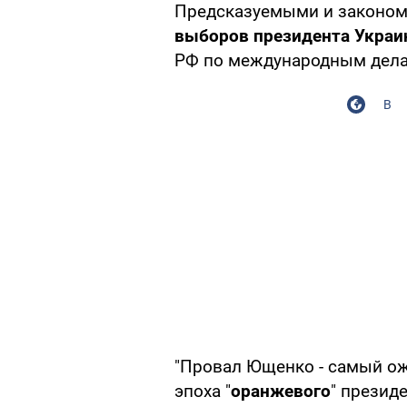
Предсказуемыми и законом
выборов президента Укра
РФ по международным дела
В
"Провал Ющенко - самый ож
эпоха "
оранжевого
" президе