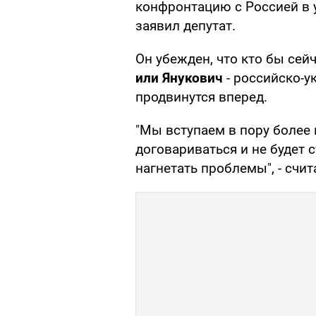
конфронтацию с Россией в у
заявил депутат.
Он убежден, что кто бы сейч
или Янукович
- российско-у
продвинутся вперед.
"Мы вступаем в пору более
договариваться и не будет 
нагнетать проблемы", - счи