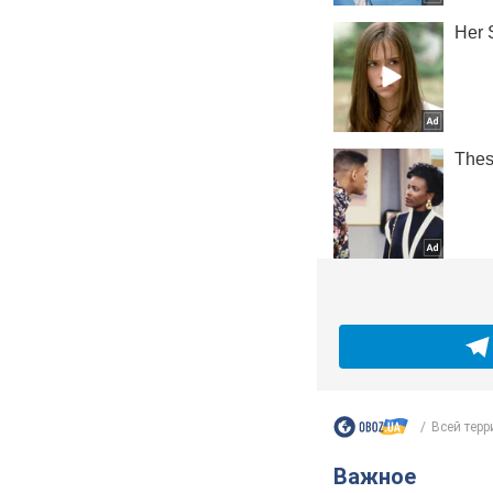
Всей терр
Важное