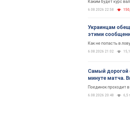
Каким будет курс ва
6.08.2026 22:58
150,
Украинцам обеща
этими сообщен
Как не попасть в ло
6.08.2026 21:02
15,1
Самый дорогой ф
минуте матча. 
Поединок проходит в
6.08.2026 20:48
6,5 