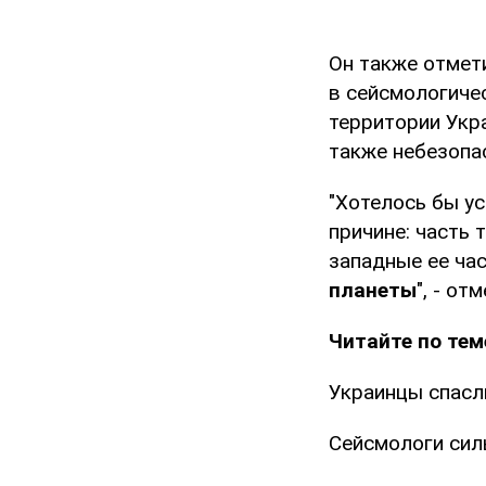
Он также отмет
в сейсмологичес
территории Укр
также небезопа
"Хотелось бы ус
причине: часть 
западные ее ча
планеты
", - о
Читайте по тем
Украинцы спасл
Сейсмологи сил