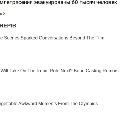
емлетрясения эвакуированы 60 тысяч человек
а