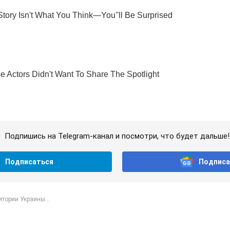
Подпишись на Telegram-канал и посмотри, что будет дальше!
Подписаться
Подписа
итории Украины...