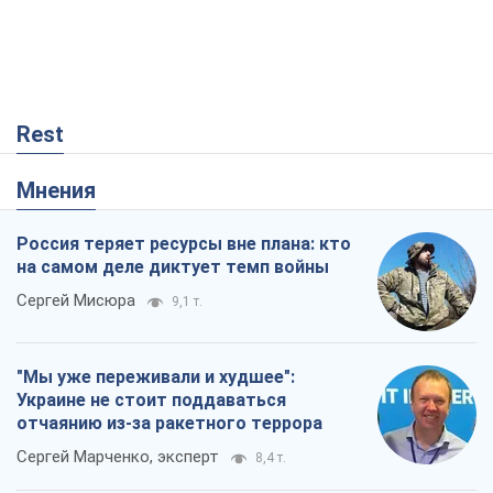
Rest
Мнения
Россия теряет ресурсы вне плана: кто
на самом деле диктует темп войны
Сергей Мисюра
9,1 т.
"Мы уже переживали и худшее":
Украине не стоит поддаваться
отчаянию из-за ракетного террора
Сергей Марченко, эксперт
8,4 т.