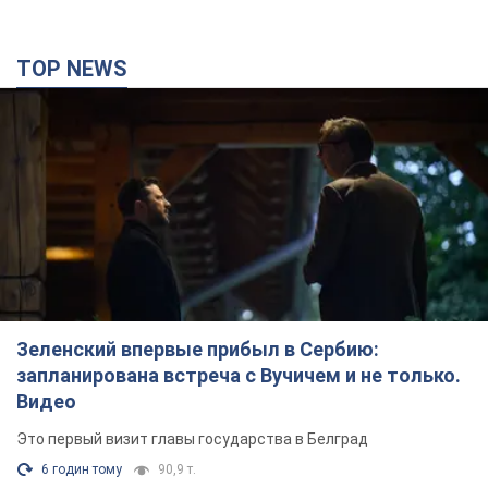
TOP NEWS
Зеленский впервые прибыл в Сербию:
запланирована встреча с Вучичем и не только.
Видео
Это первый визит главы государства в Белград
6 годин тому
90,9 т.