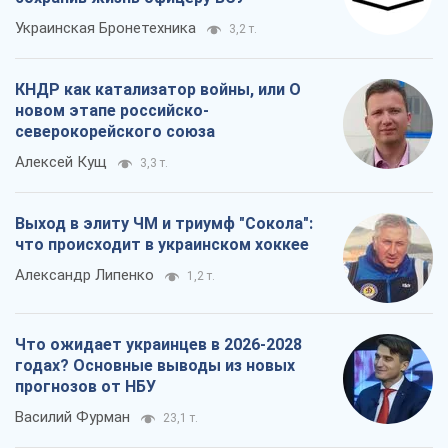
Украинская Бронетехника
3,2 т.
КНДР как катализатор войны, или О
новом этапе российско-
северокорейского союза
Алексей Кущ
3,3 т.
Выход в элиту ЧМ и триумф "Сокола":
что происходит в украинском хоккее
Александр Липенко
1,2 т.
Что ожидает украинцев в 2026-2028
годах? Основные выводы из новых
прогнозов от НБУ
Василий Фурман
23,1 т.