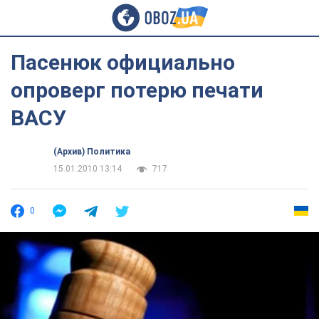
Пасенюк официально
опроверг потерю печати
ВАСУ
(Архив) Политика
15.01.2010 13:14
717
0