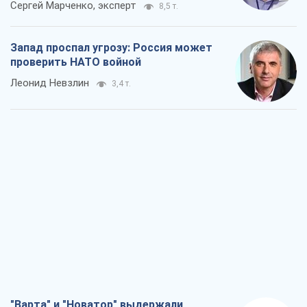
Сергей Марченко, эксперт
8,5 т.
Запад проспал угрозу: Россия может
проверить НАТО войной
Леонид Невзлин
3,4 т.
"Варта" и "Новатор" выдержали