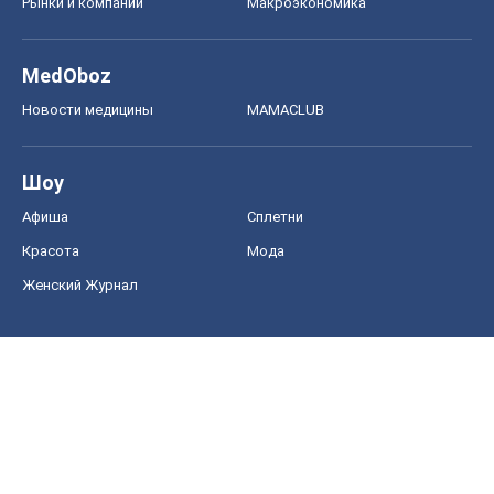
Рынки и компании
Mакроэкономика
MedOboz
Новости медицины
MAMACLUB
Шоу
Афиша
Сплетни
Красота
Мода
Женский Журнал