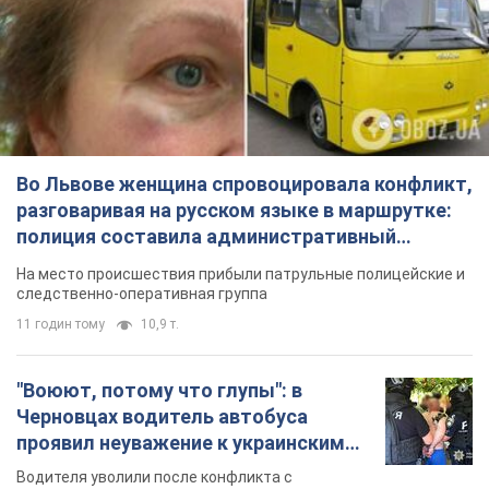
Во Львове женщина спровоцировала конфликт,
разговаривая на русском языке в маршрутке:
полиция составила административный
протокол. Видео
На место происшествия прибыли патрульные полицейские и
следственно-оперативная группа
11 годин тому
10,9 т.
"Воюют, потому что глупы": в
Черновцах водитель автобуса
проявил неуважение к украинским
военным и поплатился за это.
Водителя уволили после конфликта с