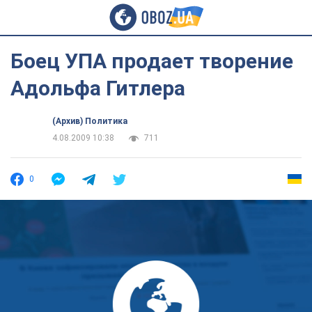
Боец УПА продает творение
Адольфа Гитлера
(Архив) Политика
4.08.2009 10:38
711
0