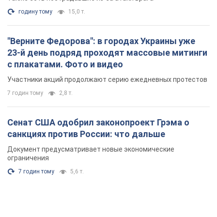
годину тому
15,0 т.
"Верните Федорова": в городах Украины уже
23-й день подряд проходят массовые митинги
с плакатами. Фото и видео
Участники акций продолжают серию ежедневных протестов
7 годин тому
2,8 т.
Сенат США одобрил законопроект Грэма о
санкциях против России: что дальше
Документ предусматривает новые экономические
ограничения
7 годин тому
5,6 т.