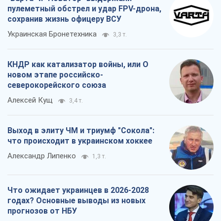
пулеметный обстрел и удар FPV-дрона,
сохранив жизнь офицеру ВСУ
Украинская Бронетехника
3,3 т.
КНДР как катализатор войны, или О
новом этапе российско-
северокорейского союза
Алексей Кущ
3,4 т.
Выход в элиту ЧМ и триумф "Сокола":
что происходит в украинском хоккее
Александр Липенко
1,3 т.
Что ожидает украинцев в 2026-2028
годах? Основные выводы из новых
прогнозов от НБУ