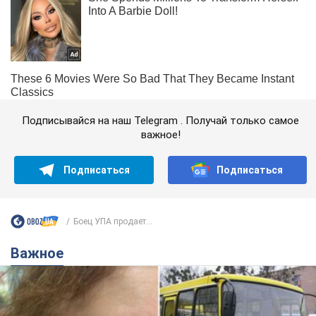
Подписывайся на наш Telegram . Получай только самое
важное!
Подписаться
Подписаться
Боец УПА продает...
Важное