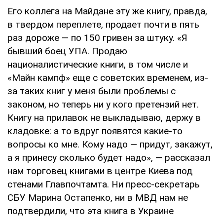
Его коллега на Майдане эту же книгу, правда,
в твердом переплете, продает почти в пять
раз дороже — по 150 гривен за штуку. «Я
бывший боец УПА. Продаю
националистические книги, в том числе и
«Майн кампф» еще с советских временем, из-
за таких книг у меня были проблемы с
законом, но теперь ни у кого претензий нет.
Книгу на прилавок не выкладываю, держу в
кладовке: а то вдруг появятся какие-то
вопросы ко мне. Кому надо — придут, закажут,
а я принесу сколько будет надо», — рассказал
нам торговец книгами в центре Киева под
стенами Главпочтамта. Ни пресс-секретарь
СБУ Марина Остапенко, ни в МВД нам не
подтвердили, что эта книга в Украине