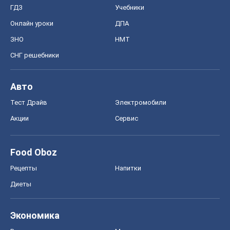
ГДЗ
Учебники
Онлайн уроки
ДПА
ЗНО
НМТ
СНГ решебники
Авто
Тест Драйв
Электромобили
Акции
Сервис
Food Oboz
Рецепты
Напитки
Диеты
Экономика