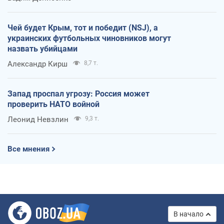
Чей будет Крым, тот и победит (NSJ), а
украинских футбольных чиновников могут
назвать убийцами
Александр Кирш
8,7 т.
Запад проспал угрозу: Россия может
проверить НАТО войной
Леонид Невзлин
9,3 т.
Все мнения
В начало