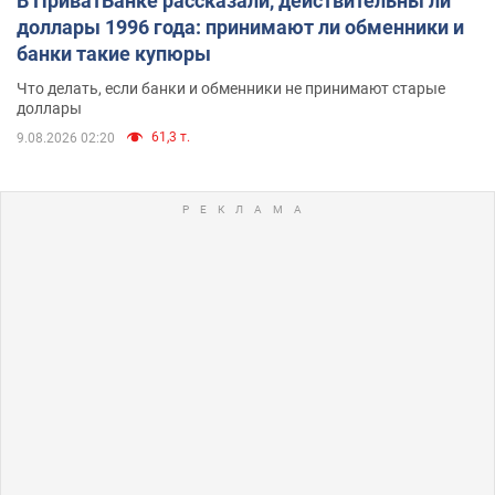
В ПриватБанке рассказали, действительны ли
доллары 1996 года: принимают ли обменники и
банки такие купюры
Что делать, если банки и обменники не принимают старые
доллары
61,3 т.
9.08.2026 02:20