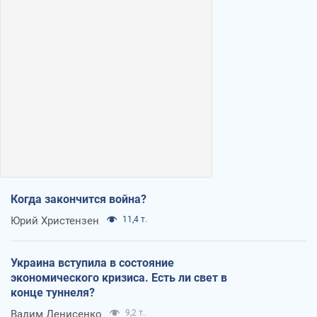
Когда закончится война?
Юрий Христензен
11,4 т.
Украина вступила в состояние
экономического кризиса. Есть ли свет в
конце туннеля?
Вадим Денисенко
9,2 т.