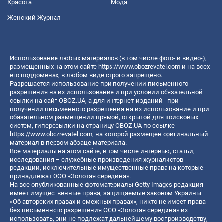
Красота
Мода
Женский Журнал
Использование любых материалов (в том числе фото- и видео-),
размещенных на этом сайте
https://www.obozrevatel.com
и на всех
его поддоменах, в любом виде строго запрещено.
Разрешается использование при получении письменного
разрешения на их использование и при условии обязательной
ссылки на сайт OBOZ.UA, а для интернет-изданий - при
получении письменного разрешения на их использование и при
обязательном размещении прямой, открытой для поисковых
систем, гиперссылки на страницу OBOZ.UA по ссылке
https://www.obozrevatel.com
, на которой размещен оригинальный
материал в первом абзаце материала.
Все материалы на этом сайте, в том числе интервью, статьи,
исследования – служебные произведения журналистов
редакции, исключительные имущественные права на которые
принадлежат ООО «Золотая середина».
На все опубликованные фотоматериалы Getty Images редакция
имеет имущественные права, защищаемые законом Украины
«Об авторских правах и смежных правах», никто не имеет права
без письменного разрешения ООО «Золотая середина» их
использовать, они не подлежат дальнейшему воспроизводству,