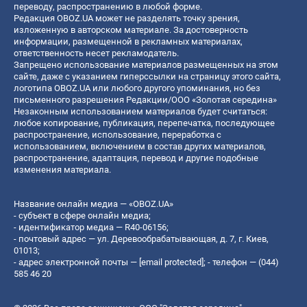
переводу, распространению в любой форме.
Редакция OBOZ.UA может не разделять точку зрения,
изложенную в авторском материале. За достоверность
информации, размещенной в рекламных материалах,
ответственность несет рекламодатель.
Запрещено использование материалов размещенных на этом
сайте, даже с указанием гиперссылки на страницу этого сайта,
логотипа OBOZ.UA или любого другого упоминания, но без
письменного разрешения Редакции/ООО «Золотая середина»
Незаконным использованием материалов будет считаться:
любое копирование, публикация, перепечатка, последующее
распространение, использование, переработка с
использованием, включением в состав других материалов,
распространение, адаптация, перевод и другие подобные
изменения материала.
Название онлайн медиа — «OBOZ.UA»
- субъект в сфере онлайн медиа;
- идентификатор медиа — R40-06156;
- почтовый адрес — ул. Деревообрабатывающая, д. 7, г. Киев,
01013;
- адрес электронной почты —
[email protected]
; - телефон — (044)
585 46 20