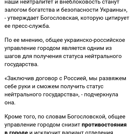
наши нейтралитет и внеблоковость станут
залогом богатства и безопасности Украины»,
- утверждает Богословская, которую цитирует
ее пресс-служба.
По ее мнению, общее украинско-российское
управление городом является одним из
шагов для получения статуса нейтрального
государства.
«Заключив договор с Россией, мы развяжем
себе руки и сможем получить статус
нейтрального государства», - подчеркнула
она.
Кроме того, по словам Богословской, общее
управление городом снизит
противостояния
в городе
и исключит вариант отделения