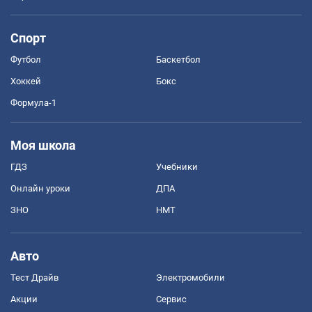
Спорт
Футбол
Баскетбол
Хоккей
Бокс
Формула-1
Моя школа
ГДЗ
Учебники
Онлайн уроки
ДПА
ЗНО
НМТ
Авто
Тест Драйв
Электромобили
Акции
Сервис