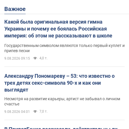
Важное
Какой была оригинальная версия гимна
Украины и почему ее боялась Российская
империя: об этом не рассказывают в школе
Государственным символом являются только первый куплет и
припев песни
4,0 т.
9.08.2026 09:15
Александру Пономареву – 53: что известно о
трех детях секс-символа 90-х и как они
выглядят
Несмотря на развитие карьеры, артист не забывал о личном
счастье
7,0 т.
9.08.2026 04:01