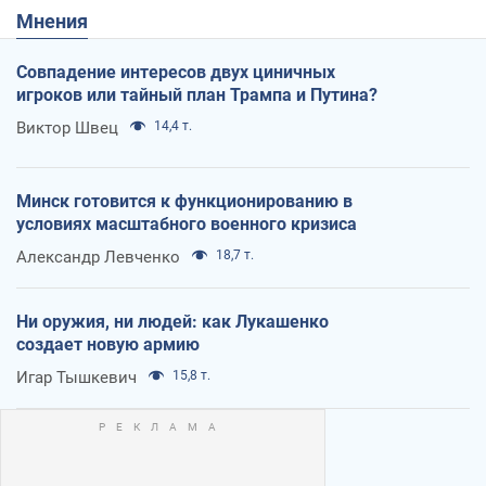
Мнения
Совпадение интересов двух циничных
игроков или тайный план Трампа и Путина?
Виктор Швец
14,4 т.
Минск готовится к функционированию в
условиях масштабного военного кризиса
Александр Левченко
18,7 т.
Ни оружия, ни людей: как Лукашенко
создает новую армию
Игар Тышкевич
15,8 т.