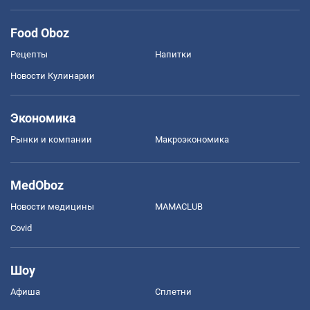
Food Oboz
Рецепты
Напитки
Новости Кулинарии
Экономика
Рынки и компании
Mакроэкономика
MedOboz
Новости медицины
MAMACLUB
Covid
Шоу
Афиша
Сплетни