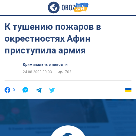
К тушению пожаров в
окрестностях Афин
приступила армия
Криминальные новости
24.08.2009 09:03
702
0