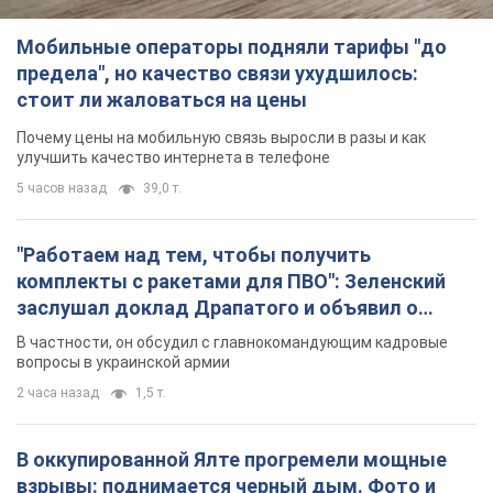
заслушал доклад Драпатого и объявил о
новых мерах
В частности, он обсудил с главнокомандующим кадровые
вопросы в украинской армии
2 часа назад
1,5 т.
В оккупированной Ялте прогремели мощные
взрывы: поднимается черный дым. Фото и
видео
Город, вероятно, подвергся атаке дронов
4 часа назад
4,9 т.