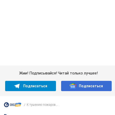
Жми! Подписывайся! Читай только лучшее!
Подписаться
Подписаться
К тушению пожаров...
Важное